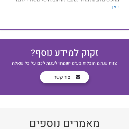
מחפשים הצעת מחיר למעבר או הובלה של משרד? לחצו
כאן
זקוק למידע נוסף?
צוות ש.ה.מ הובלות בע״מ ישמחו לענות לכם על כל שאלה
צור קשר
מאמרים נוספים