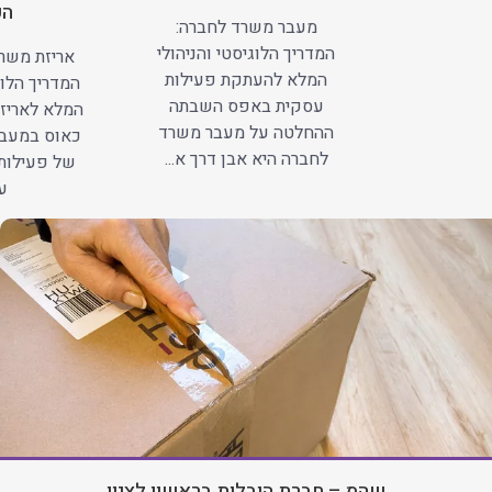
הע
מעבר משרד לחברה:
המדריך הלוגיסטי והניהולי
אריזת משרד
המלא להעתקת פעילות
המדריך הלוג
עסקית באפס השבתה
המלא לאריזה
ההחלטה על מעבר משרד
כאוס במעב
לחברה היא אבן דרך א...
של פעילות
עב
שהמ – חברת הובלות בראשון לציון