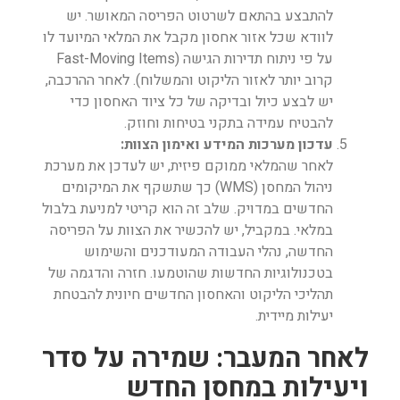
להתבצע בהתאם לשרטוט הפריסה המאושר. יש
לוודא שכל אזור אחסון מקבל את המלאי המיועד לו
על פי ניתוח תדירות הגישה (Fast-Moving Items
קרוב יותר לאזור הליקוט והמשלוח). לאחר ההרכבה,
יש לבצע כיול ובדיקה של כל ציוד האחסון כדי
להבטיח עמידה בתקני בטיחות וחוזק.
עדכון מערכות המידע ואימון הצוות:
לאחר שהמלאי ממוקם פיזית, יש לעדכן את מערכת
ניהול המחסן (WMS) כך שתשקף את המיקומים
החדשים במדויק. שלב זה הוא קריטי למניעת בלבול
במלאי. במקביל, יש להכשיר את הצוות על הפריסה
החדשה, נהלי העבודה המעודכנים והשימוש
בטכנולוגיות החדשות שהוטמעו. חזרה והדגמה של
תהליכי הליקוט והאחסון החדשים חיונית להבטחת
יעילות מיידית.
לאחר המעבר: שמירה על סדר
ויעילות במחסן החדש