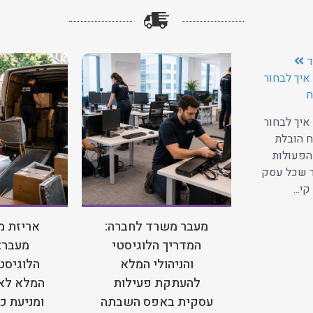
ד
איך לבחור
ח
איך לבחור
 הובלת
הפעולות
ר שכל עסק
י...
מעבר משרד לחברה:
אריזת מ
המדריך הלוגיסטי
מעבר:
והניהולי המלא
הלוגיסטי
להעתקת פעילות
המלא לאר
עסקית באפס השבתה
ומניעת כ