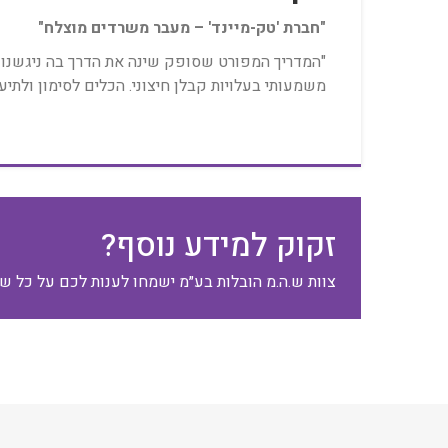
"חברת 'טק-מיינד' – מעבר משרדים מוצלח"
משמעותי בעלויות קבלן חיצוני. הכלים לסימון ולתיעו
זקוק למידע נוסף?
צוות ש.ה.מ הובלות בע״מ ישמחו לענות לכם על כל ש