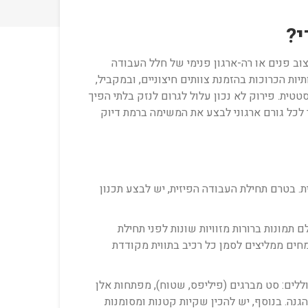
י?
צוב פנים או רה-ארגון פנימי של חלל העבודה
ת הכרוכות בהזמנת צוותים חיצוניים, ובמקביל,
סטטית. פירוק לא נכון עלול לגרום לנזק בלתי הפיך
 לכל גורם ארגוני לבצע את המשימה ברמת דיוק
. בטרם תחילת העבודה הפיזית, יש לבצע תכנון
 תמונות ברורות מזוויות שונות לפני תחילת
מחים ממליצים לסמן כל רכיב בתווית מקודדת
וללים: סט מברגים (פיליפס, שטוח), מפתחות אלן
גנה. בנוסף, יש להכין שקיות קטנות ומסומנות