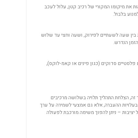
הות את מיקומו המקורי של רכיב קטן, עלול לעכב
נוע בלבול.
ת בין שעה לשעתיים לפירוק, ושעה וחצי עד שלוש
זמן הנדרש.
פלסטיים סדוקים (כגון פינים או קאמ-לוקס),
ר זה, הצלחת התהליך תלויה בשלושה מרכיבים
 בעלויות ההעברה, אלא גם אמצעי לשמירה על ערך
ל יציבות – ניתן להפוך משימה מורכבת לפעולה