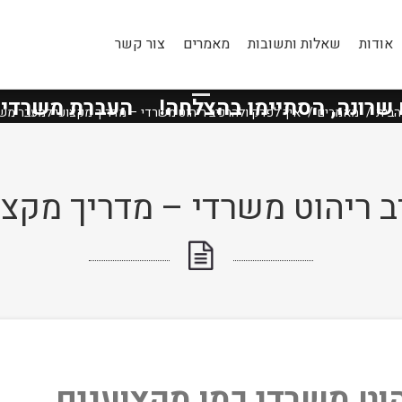
אודות
שאלות ותשובות
מאמרים
צור קשר
טיפים ומאמרים
, הסתיימו בהצלחה!
העברת משרדי
״מנו
הבית
מאמרים
איך לפרק ולהרכיב ריהוט משרדי – מדריך מקצועי למעבר מש
ב ריהוט משרדי – מדריך מקצ
הוט משרדי כמו מקצוענים