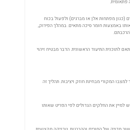
 פתאומית.
(כגון מפתחות אלן או מברגים) ולפעול בכוח
אותו באמצעות חומר סיכה מתאים. במהלך הפירוק,
התאם לתוכנית התיעוד הראשונית. הדבר מבטיח זיהוי
צבו המקורי מבחינת חוזק ויציבות. תהליך זה
ש למיין את החלקים הגדולים לפי הפריט שאותו
שור מדויק של החורים וההברגות. טכניקה מקצועית