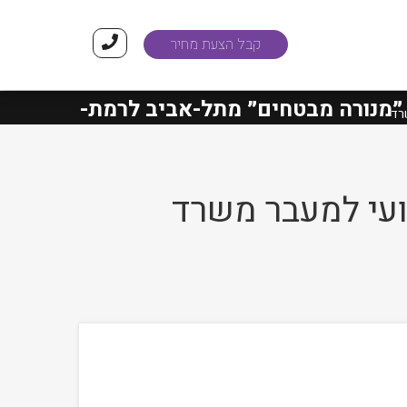
קבל הצעת מחיר
רה מבטחים״
מתל-אביב לרמת-גן הסתיימו בה
רד
ועי למעבר משרד