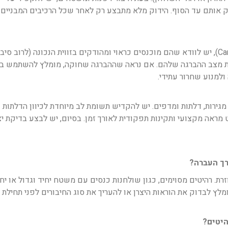
ק אותם עד הסוף. הידוק מלא מתבצע רק לאחר שכל הרכיבים המבניים ה
את מצב ההברגה שלהם. אם נראה שההברגה שחוקה, מומלץ להשתמש בד
מראה מקצועי ותקינות תפקודית לאורך זמן. בסיום, יש לבצע בדיקת יצ
רך העברה?
זרת. רהיטים מסוימים, כגון שולחנות כנסים עם משטח יחיד וגדול או 
מלץ לבדוק את הוראות היצרן או להעריך את סוג החיבורים לפני תחילת הפ
היטים?