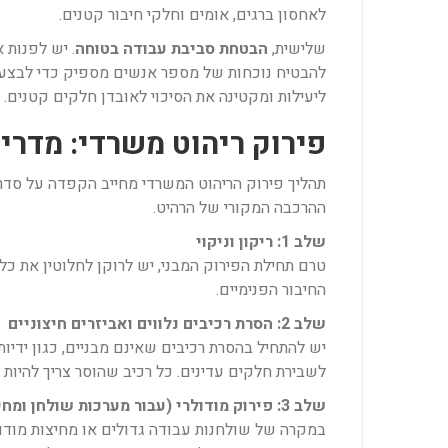
לאחסון ברגים, אומים וחלקי חיבור קטנים.
שלישית,
הבטחת סביבת עבודה בטוחה
. יש לפנות 
להבטיח נוכחות של מספר אנשים מספיק כדי לבצע הר
ליעילות ומקטינה את הסיכוי לאובדן חלקים קטנים.
פירוק ריהוט משרדי: מדרי
תהליך פירוק הריהוט המשרדי מחייב הקפדה על סדר 
ההרכבה המקורי של הרהיט.
שלב 1: ריקון וניקוי
טרם תחילת הפירוק המבני, יש לרוקן לחלוטין את כ
החיבור הפנימיים.
שלב 2: הסרת רכיבים נלווים ואביזרים חיצוניים
יש להתחיל בהסרת רכיבים שאינם מבניים, כגון ידיות
לשבירת חלקים עדינים. כל רכיב שהוסר צריך להיו
שלב 3: פירוק מודולרי (עבור מערכות שולחן ומחיצות)
במקרה של שולחנות עבודה גדולים או מחיצות מודולרי