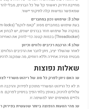
מחייבת הידוק ראשוני קל של כל הברגים, מבלי להד
שמאפשר גמישות קלה לתיקוני יישור.
שלב 3: שימוש נכון במחברים
במקרה של שימוש חוזר בברגים ישנים, יש לבחון 
(Threadlocker) בכמות קטנה כדי לחזק את האחיזה ולמנוע שחרור עתידי.
שלב 4: הרכבת רכיבים נלווים וכיוון
מבטיח סגירה אחידה וללא רווחים, מה שמקנה לרהיט 
שאלות נפוצות
ש: האם ניתן לפרק כל סוג של ריהוט משרדי לצו
ת: לא כל הריהוט המשרדי מתוכנן לפירוק והרכבה חו
עלולים להינזק באופן בלתי הפיך בניסיון לפרקם. מו
גלויים מתאימים יותר למשימה זו.
ש: מהי הטעות הנפוצה ביותר שנעשית בפירוק ר