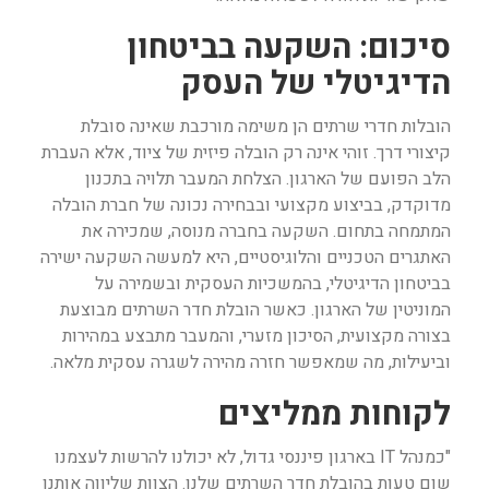
סיכום: השקעה בביטחון
הדיגיטלי של העסק
הובלות חדרי שרתים הן משימה מורכבת שאינה סובלת
קיצורי דרך. זוהי אינה רק הובלה פיזית של ציוד, אלא העברת
הלב הפועם של הארגון. הצלחת המעבר תלויה בתכנון
מדוקדק, בביצוע מקצועי ובבחירה נכונה של חברת הובלה
המתמחה בתחום. השקעה בחברה מנוסה, שמכירה את
האתגרים הטכניים והלוגיסטיים, היא למעשה השקעה ישירה
בביטחון הדיגיטלי, בהמשכיות העסקית ובשמירה על
המוניטין של הארגון. כאשר הובלת חדר השרתים מבוצעת
בצורה מקצועית, הסיכון מזערי, והמעבר מתבצע במהירות
וביעילות, מה שמאפשר חזרה מהירה לשגרה עסקית מלאה.
לקוחות ממליצים
"כמנהל IT בארגון פיננסי גדול, לא יכולנו להרשות לעצמנו
שום טעות בהובלת חדר השרתים שלנו. הצוות שליווה אותנו