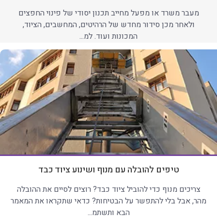
מעבר משרד או מפעל מחייב תכנון יסודי של פינוי החפצים
ולאחר מכן סידור מחדש של הרהיטים, המחשבים, הציוד,
המכונות ועוד. למ...
טיפים להובלה עם מנוף ושינוע ציוד כבד
צריכים מנוף כדי להוביל ציוד כבד? רוצים לסיים את ההובלה
מהר, אבל בלי להתפשר על הבטיחות? כדאי שתקראו את המאמר
הבא ותשתמ...