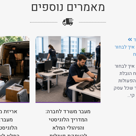
מאמרים נוספים
ד
איך לבחור
ח
איך לבחור
 הובלת
הפעולות
ר שכל עסק
י...
מעבר משרד לחברה:
אריזת מ
המדריך הלוגיסטי
מעבר:
והניהולי המלא
הלוגיסטי