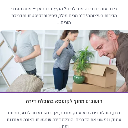
כיצד עוברים דירה עם ילדים? הקיץ כבר כאן – עונת מעברי
הדירות בעיצומה! ד"ר מרים מילר, פסיכותרפיסטית ומדריכת
הורים,...
חושבים מחוץ לקופסא בהובלת דירה
נכון, הובלת דירה היא עסק מורכב, אך בואו נעצור לרגע, ננשום
עמוק ונפשט את הדברים. הובלת דירה שנעשית בצורה מאורגנת
ומח...