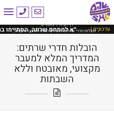
טיפים ומאמרים
דף הבית
מאמרים
לד ת״א למתחם שרונה, הסתיימו בהצלחה!
עדכונים |
הובלות חדרי שרתים: המדריך המלא למעבר מקצועי,
מאובטח וללא השבתות
הובלות חדרי שרתים:
המדריך המלא למעבר
מקצועי, מאובטח וללא
השבתות