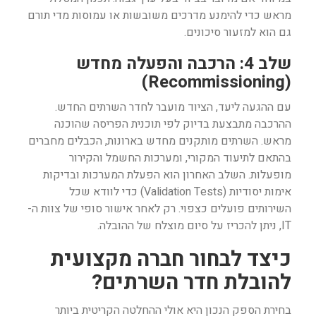
מראש כדי להימנע מדרכים משובשות או עמוסות מדי תורם
גם הוא למזעור סיכונים.
שלב 4: הרכבה והפעלה מחדש
(Recommissioning)
עם ההגעה ליעד, הציוד מועבר לחדר השרתים החדש.
ההרכבה מתבצעת בדיוק לפי תוכנית הפריסה שהוכנה
מראש. השרתים מותקנים מחדש בארונות, הכבלים מחברים
בהתאם לתיעוד המקורי, ומערכות החשמל והקירור
מופעלות. השלב האחרון הוא הפעלת המערכות ובדיקות
אימות יסודיות (Validation Tests) כדי לוודא שכל
השירותים פועלים כצפוי. רק לאחר אישור סופי של צוות ה-
IT, ניתן להכריז על סיום מוצלח של ההובלה.
כיצד לבחור חברה מקצועית
להובלת חדר השרתים?
בחירת הספק הנכון היא אולי ההחלטה הקריטית ביותר