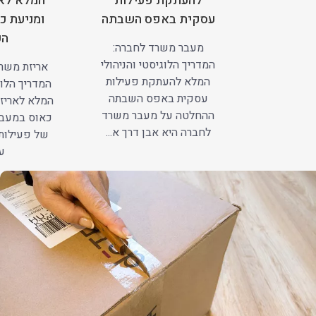
להעתקת פעילות
המלא לאר
עסקית באפס השבתה
ומניעת כ
הע
מעבר משרד לחברה:
המדריך הלוגיסטי והניהולי
אריזת משרד
המלא להעתקת פעילות
המדריך הלוג
עסקית באפס השבתה
המלא לאריזה
ההחלטה על מעבר משרד
כאוס במעב
לחברה היא אבן דרך א...
של פעילות
עב