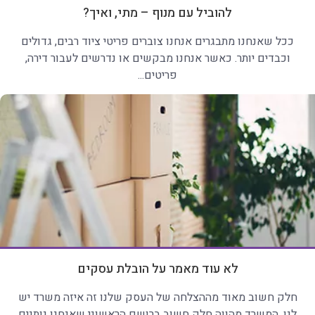
להוביל עם מנוף – מתי, ואיך?
ככל שאנחנו מתבגרים אנחנו צוברים פריטי ציוד רבים, גדולים
וכבדים יותר. כאשר אנחנו מבקשים או נדרשים לעבור דירה,
פריטים...
לא עוד מאמר על הובלת עסקים
חלק חשוב מאוד מההצלחה של העסק שלנו זה איזה משרד יש
לנו. המשרד מהווה חלק חשוב ברושם הראשוני שאנחנו נותנים