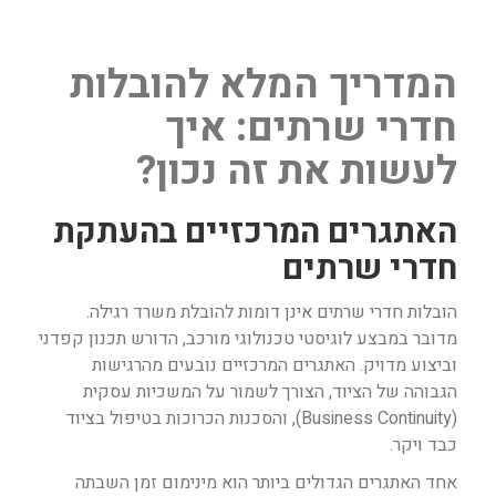
המדריך המלא להובלות
חדרי שרתים: איך
לעשות את זה נכון?
האתגרים המרכזיים בהעתקת
חדרי שרתים
הובלות חדרי שרתים אינן דומות להובלת משרד רגילה.
מדובר במבצע לוגיסטי טכנולוגי מורכב, הדורש תכנון קפדני
וביצוע מדויק. האתגרים המרכזיים נובעים מהרגישות
הגבוהה של הציוד, הצורך לשמור על המשכיות עסקית
(Business Continuity), והסכנות הכרוכות בטיפול בציוד
כבד ויקר.
אחד האתגרים הגדולים ביותר הוא מינימום זמן השבתה