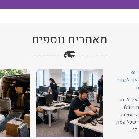
מאמרים נוספים
ד
איך לבחור
ח
איך לבחור
 הובלת
הפעולות
ר שכל עסק
י...