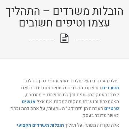
הובלות משרדים – התהליך
עצמו וטיפים חשובים
עולם העסקים הוא עולם דינאמי והדבר נכון גם לגבי
משרדים
ותכולתם. משרדים נפתחים ונסגרים בהתאם
לצרכי העסק המשתנים וכך גם תכולתם – מתרחבת,
מצטמצמת ומועברת ממקום למקום. אם אצל
אנשים
פרטיים
העברות הן "פרויקט" משמעותי, על אחת כמה וכמה
כאשר מדובר בעסק.
אלה נקודות מפתח, על תהליך
הובלות משרדים מקצועי