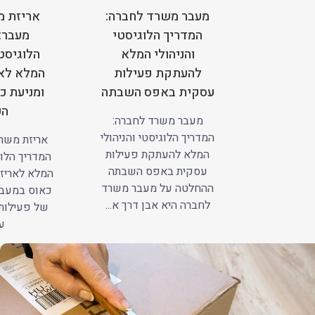
מעבר משרד לחברה:
אריזת מ
המדריך הלוגיסטי
מעבר:
והניהולי המלא
הלוגיסטי
להעתקת פעילות
המלא לאר
עסקית באפס השבתה
ומניעת כ
הע
מעבר משרד לחברה:
המדריך הלוגיסטי והניהולי
אריזת משרד
המלא להעתקת פעילות
המדריך הלוג
עסקית באפס השבתה
המלא לאריזה
ההחלטה על מעבר משרד
כאוס במעב
לחברה היא אבן דרך א...
של פעילות
עב