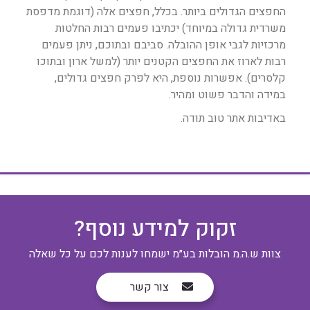
החפצים הגדולים ביותר. בכלל, חפצים אלה (דוגמת מדפסת
משרדית גדולה במיוחד) יכתיבו פעמים רבות החלטות
מרכזיות לגבי אופן ההובלה. סביבם ובתוכם, ניתן פעמים
רבות לארוז את החפצים הקטנים יותר (למשל ארון ובתוכו
קלסרים). אפשרות נוספת, היא לפרק חפצים גדולים,
במידה והדבר פשוט ומהיר.
באדיבות אתר טוב תודה.
זקוק למידע נוסף?
צוות ש.ה.מ הובלות בע״מ ישמחו לענות לכם על כל שאלה
צור קשר