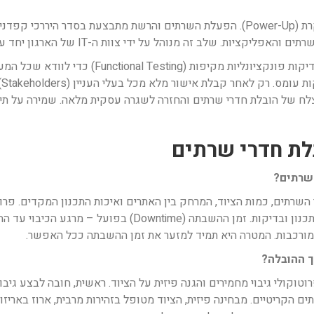
לאחר ההרכבה הפיזית, מתחיל שלב ההפעלה המבוקרת (Power-Up). הפעלת השרתים והרשת מת
השלב הקריטי ביותר הוא שלב הבדיקות. יש לבצע בדיק
ק
ז על סיום מוצלח של הובלת חדרי שרתים והחזרה לשגרה עסקית מלאה. שמירה על
לת חדרי שרתים
 שרתים?
 השרתים, כמות הציוד, המרחק בין האתרים ואיכות התכנון המקדים. פר
בין מספר ימים לשבועות, כאשר רוב הזמן מוקדש לתכנון ובדיקות. 
ך ההובלה?
וקולי גיבוי מחמירים והגנה פיזית על הציוד. ראשית, חובה לבצע גיבו
ליצור תמונת מערכת (Image) של השרתים הקריטיים. מבחינה פיזית, הציוד מטופל בזהירות מרבית