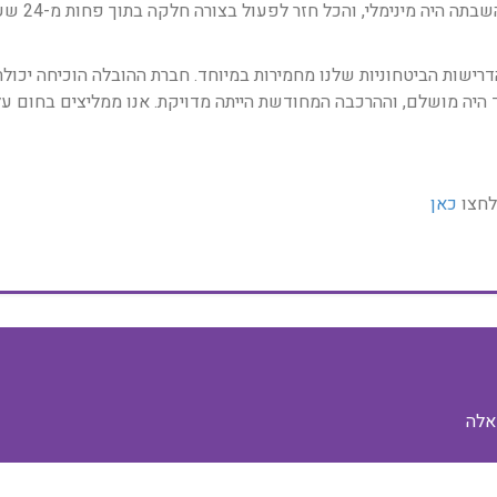
ועד להפעלה
רישות הביטחוניות שלנו מחמירות במיוחד. חברת ההובלה הוכיחה יכולת
 היה מושלם, וההרכבה המחודשת הייתה מדויקת. אנו ממליצים בחום על
לחצו
כאן
אלה