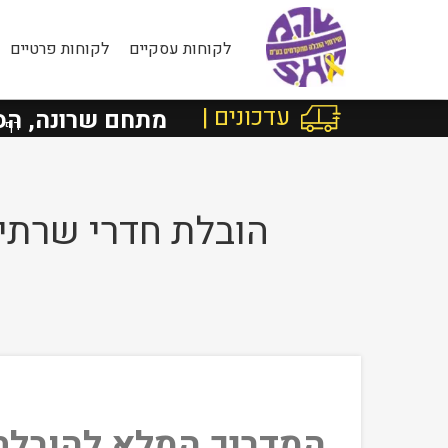
לקוחות עסקיים
לקוחות פרטיים
עדכונים |
ראל מרוטשילד ת״א למתחם שרונה, הסתיימ
דף 
הובלת חדרי שרתים
המדריך המלא להובלת 