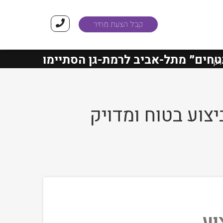
קבל הצעת מחיר
״
מתל-אביב לרמת-גן הסתיימו בהצלחה!
ה
ויק
צוע בטוח ומדויק
וע