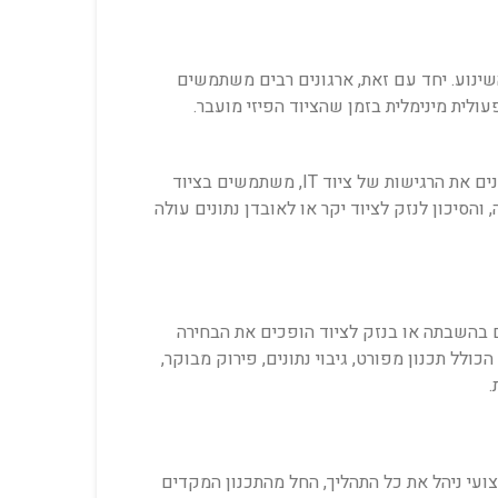
השינוע. יחד עם זאת, ארגונים רבים משתמשים
ת: חברה המתמחה בהובלת חדרי שרתים (Data Center Relocation) מביאה עמה ידע וניסיון טכני ספציפיים. צוותים אלו מבינים את הרגישות של ציוד IT, משתמשים בציוד
 והסיכון לנזק לציוד יקר או לאובדן נתונים עולה
ם בהשבתה או בנזק לציוד הופכים את הבחירה
לל תכנון מפורט, גיבוי נתונים, פירוק מבוקר,
.
צועי ניהל את כל התהליך, החל מהתכנון המקדים