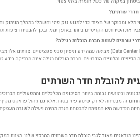
יטחון במקרה של כשל חומרה בלתי צפוי.
 חדרי שרתים?
וי מלא ומבוקר של הציוד כדי למנוע נזק פיזי וחשמלי במהלך הניתוק ו
דרי שרתים לעומת חברת הובלות רגילה?
 הפיזיים והלוגיים הנדרשים. חברת הובלות רגילה אינה מחזיקה בידע זה,
עית להובלת חדר השרתים
ונית וביצועית גבוהה ביותר. הסיכונים הכלכליים והתפעוליים הכרוכי
 זה מבטיחה לא רק שינוע פיזי בטוח, אלא גם ניהול פרויקט מקיף הכו
מחיות הנדרשת היא המפתח להבטחת חזרה מהירה ויעילה לשגרה העסקית
יינו מודאגים מאוד לגבי הובלת חדר השרתים המרכזי שלנו. הצוות המק