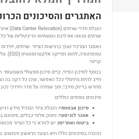
האתגרים והסיכונים הכרוכ
הובלת ח
שרתים מהווה את ליבת התשתיות הדיגיטליות של כל א
טמפרטו
קריטי.
חייב להיות מינימלי ככל האפשר, שכן כל דקה בה ה
מחדש בדיוק מירבי, תוך שמירה על סדר היררכי נכון
סיכונים נוספים כוללים:
סיכון אבטחתי:
הובלת ציוד המכיל מידע רגיש 
אתגר לוגיסטי:
ניתוק אלפי כבלים, סימונם ב
ביטוח ואחריות:
יש לוודא כי כל הציוד מכוס
ההכרה בסיכונים הללו היא הצעד הראשון והחשוב בי