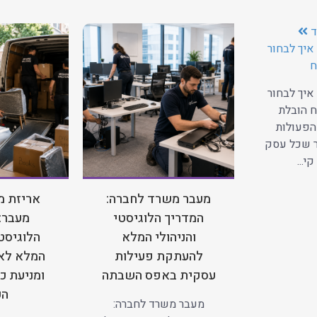
ד
איך לבחור
ח
איך לבחור
 הובלת
הפעולות
ר שכל עסק
י...
מעבר משרד לחברה:
אריזת מ
המדריך הלוגיסטי
מעבר:
והניהולי המלא
הלוגיסטי
להעתקת פעילות
המלא לאר
עסקית באפס השבתה
ומניעת כ
הע
מעבר משרד לחברה: