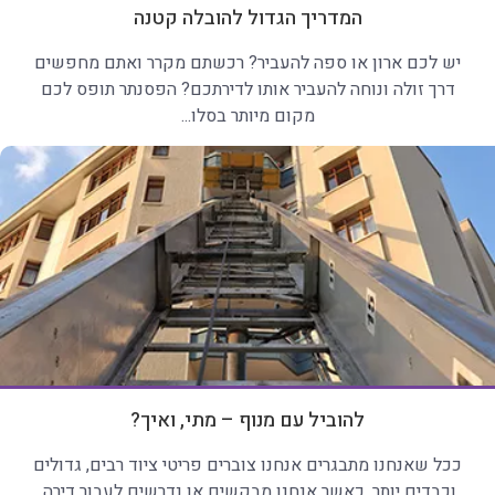
המדריך הגדול להובלה קטנה
יש לכם ארון או ספה להעביר? רכשתם מקרר ואתם מחפשים
דרך זולה ונוחה להעביר אותו לדירתכם? הפסנתר תופס לכם
מקום מיותר בסלו...
להוביל עם מנוף – מתי, ואיך?
ככל שאנחנו מתבגרים אנחנו צוברים פריטי ציוד רבים, גדולים
וכבדים יותר. כאשר אנחנו מבקשים או נדרשים לעבור דירה,