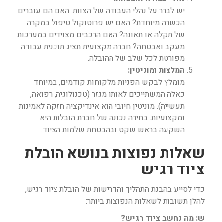
יש לברר על נהלי העבודה של הצוות: האם הם עוברים
הכשרה מיוחדת? האם יש פרוטוקול טיפול במקרה
של תקלה או תאונה? האם הרכבים מצוידים במערכות
מעקב ואבטחה? חברה מקצועית תציג תוכנית עבודה
מפורטת לכל שלב של ההובלה.
המלצות ומוניטין:
מומלץ לבקש הפניות מלקוחות קודמים, במיוחד
כאלה המשתייכים לאותו מגזר (טכנולוגיה, רפואה,
תעשייה). מוניטין חיובי הוא אינדיקציה חזקה לאמינות
ומקצועיות. בחירה נכונה של חברת הובלות היא
השקעה בראש שקט ובהבטחת שלמות הציוד.
שאלות נפוצות בנושא הובלת
ציוד רגיש
כדי לסייע בהבנת התהליך והדרישות של הובלת ציוד רגיש,
להלן תשובות לשאלות הנפוצות ביותר:
ש: מה נחשב ציוד רגיש?