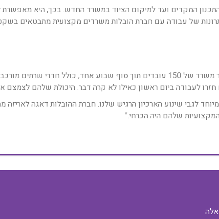
תכנון המקדים ועד למיקום הציוד במשרד החדש. בכך, היא מאפשרת 
נות של עבודה עם חברת הובלות משרדים מקצועית מתבטאים בשקט נפ
"נדרשנו להעביר משרד של 150 עובדים תוך סוף שבוע אחד, כולל חדרי
 חזרו לעבודה ביום ראשון כאילו לא קרה דבר. היכולת שלהם לצמצם א
מיוחד לגבי שינוע הארכיון הרגיש שלנו. חברת ההובלות דאגה לאריזה מ
מקצועיות שלהם היה הכרחי."
אלה