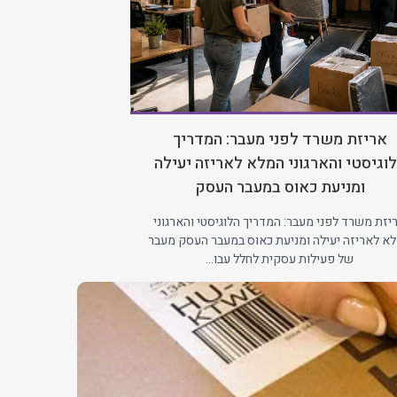
אריזת משרד לפני מעבר: המדריך
הובלות משרד
וגיסטי והארגוני המלא לאריזה יעילה
הלוגיסטי המ
ומניעת כאוס במעבר העסק
בין-עי
יזת משרד לפני מעבר: המדריך הלוגיסטי והארגוני
הובלות משרדים בכ
א לאריזה יעילה ומניעת כאוס במעבר העסק מעבר
לניהול מעבר עסקי 
של פעילות עסקית לחלל עבו...
פעילות ע