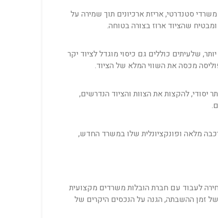
משרדי סטנדרטי, אריזת ארכיונים תוך שמירה על
 ומבטיח שהציוד ארוז בצורה בטוחה.
ותר, שלעיתים כוללים גם כיסוי מוגדל לציוד יקר
וליסה מכסה את השווי המלא של הציוד.
סודי, להקצות את הצוות והציוד הנדרשים,
.
הרכבה מלאה ופונקציונלית שלו במשרד החדש,
בחירה לעבוד עם חברת הובלות משרדים מקצועית
ל זמן ההשבתה, הגנה על הנכסים היקרים של