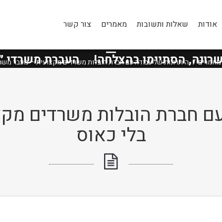
אודות
שאלות ותשובות
מאמרים
צור קשר
טיפים ומאמרים
 הסתיימו בהצלחה!
העברת משרדי
״מנורה
מאמרים
היתרונות של עבודה עם חברת הובלות משרדים מקצועית – מעבר משרד
עם חברת הובלות משרדים מק
בלי כאוס