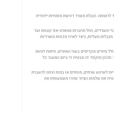
מד לרשותה. הובלת משרד דורשת מומחיות ייחודית
ברי משרדים, החל מחברות סטארט-אפ קטנות ועד
מגבלות מעליות, כיצד לארוז מכונות משרדיות
ולל סיורים מקדימים בשני האתרים, פיתוח לוחות
. תכנון מוקפד זה מבטיח כי ביום המעבר כל
יות לשינוע שרתים, מנופים או במות הרמה להעברת
טיח את שלמות הציוד ומזרז משמעותית את