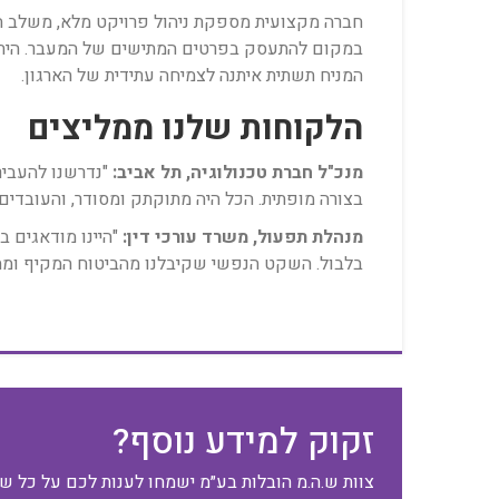
חברה מקצועית מספקת ניהול פרויקט מלא, משלב ה
במקום להתעסק בפרטים המתישים של המעבר. היתרו
המניח תשתית איתנה לצמיחה עתידית של הארגון.
הלקוחות שלנו ממליצים
מנכ"ל חברת טכנולוגיה, תל אביב:
בצורה מופתית. הכל היה מתוקתק ומסודר, והעובדים
מנהלת תפעול, משרד עורכי דין:
"היינו מודאגים ב
בלבול. השקט הנפשי שקיבלנו מהביטוח המקיף ומה
זקוק למידע נוסף?
צוות ש.ה.מ הובלות בע״מ ישמחו לענות לכם על כל ש