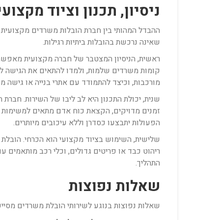
ניסיון, תכנון וציוד מקצועי
ההבדל המהותי בין חברת הובלות משרדים מקצועית לבי
שאינה נרכשת בהובלות ביתיות רגילות.
ראשית, הניסיון המצטבר של חברה מקצועית מאפשר 
קומות משרדים שלמות, ולמדו להתאים את הגישה לכל 
מורכבות, וכיצד להתמודד עם אתרי בנייה או גישה מ
שנית, יכולת התכנון היא לב ליבו של השירות. חברת 
זמנים מדויקים, הקצאת כוח אדם מתאים למשימות ספצ
הפעולות יתבצעו כסדרן וללא עיכובים מיותרים.
שלישית, השימוש בציוד מקצועי הוא הכרחי. הובלת צ
ריהוט כבד או פריטים גדולים, וכלי רכב מותאמים
התהליך.
שאלות נפוצות
שאלות נפוצות בנוגע לשירותי הובלת משרדים מסייעו