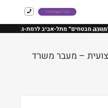
קבל הצעת מחיר
 מבטחים״
מתל-אביב לרמת-גן הסתיימו בהצ
 בלי כאוס
צועית – מעבר משרד