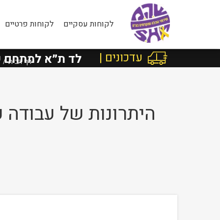
לקוחות עסקיים
לקוחות פרטיים
עדכונים |
Face
בישראל מרוטשילד ת״א למתחם שרונה,
דף הבית
היתרונות של עבודה 