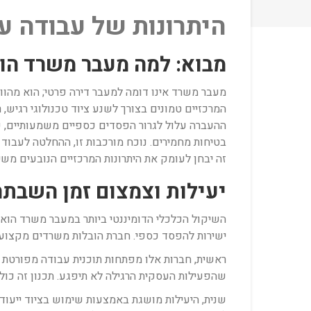
היתרונות של עבודה ע
מבוא: למה מעבר משרד הו
מעבר משרד אינו דומה למעבר דירה פרטי; הוא מהוו
ההעברה עלול לגרור הפסדים כספיים משמעותיים, פגי
בטיחות מחמירים. נוכח מורכבות זו, ההחלטה לעבוד
זה יבחן לעומק את היתרונות המרכזיים הנובעים משי
יעילות וצמצום זמן השבתה
השיקול הכלכלי הדומיננטי ביותר במעבר משרד הוא
ישירות להפסד כספי. חברת הובלות משרדים מקצועית
ראשית, חברות אלו מפתחות תוכנית עבודה מפורטת ה
שהפעילות העסקית הרגילה לא תיפגע. תכנון זה כו
שנית, היעילות מושגת באמצעות שימוש בציוד ייעודי 