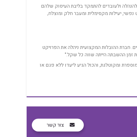
להנהלה ולעובדים להתמקד בליבת העיסוק שלהם
שי, יעילות מקסימלית ומעבר חלק ומוצלח,
 שרתים מורכבים. חברת ההובלות המקצועית ניהלה את הפרויקט
ת זמן ההשבתה הייתה שווה כל שקל."
מוספרת ומקוטלגת, והכול הגיע ליעדו ללא פגם או
צור קשר