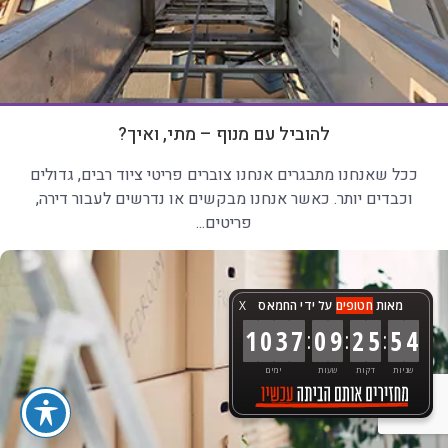
להוביל עם מנוף – מתי, ואיך?
ככל שאנחנו מתבגרים אנחנו צוברים פריטי ציוד רבים, גדולים
וכבדים יותר. כאשר אנחנו מבקשים או נדרשים לעבור דירה,
פריטים...
מאות
חטופים
על ידי החמאס
X
:
:
:
1
0
3
7
0
9
2
5
5
6
שניות
דקות
שעות
ימים