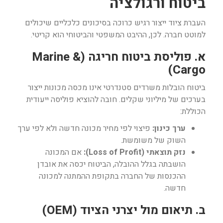
ביטוח ורגולציה
העברת ציוד ייצור רגיש כרוכה בסיכונים כלכליים שיכולים
למוטט חברה. לכן, ההיבט המשפטי והביטוחי הוא קריטי.
א. פוליסת ביטוח חריגה (Marine &
Cargo)
ביטוח הובלות משרדים סטנדרטי אינו מכסה מכונות ייצור
בערכים של מיליוני שקלים. חובה להוציא פוליסה ייעודית
הכוללת:
ערך כינון:
פיצוי לפי מחיר מכונה חדשה ולא לפי ערך
השוק של משומשת.
נזק תוצאתי (Loss of Profit):
אם המכונה
הושבתה בגלל ההובלה, הביטוח יכסה את אובדן
ההכנסות של החברה בתקופת ההמתנה למכונה
חדשה.
ב. תיאום מול יצרני הציוד (OEM)