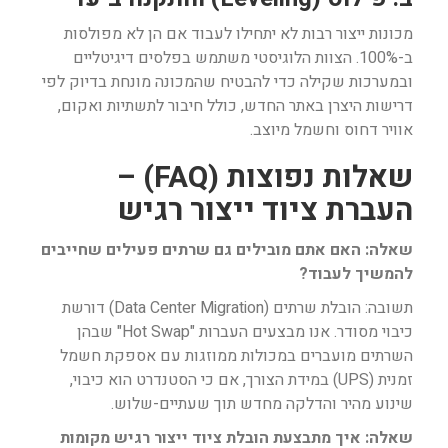
מכונות ייצור רבות לא יתחילו לעבוד אם הן לא מפולסות
ב-100%. הצוות הלוגיסטי משתמש בפלסים דיגיטליים
ובמערכות שקילה כדי להבטיח שהמכונה מונחת בדיוק לפי
דרישות היצרן באתר החדש, כולל חיבור לתשתיות ואקום,
אוויר דחוס וחשמל מיוצב.
שאלות נפוצות (FAQ) –
העברת ציוד ייצור רגיש
שאלה: האם אתם מובילים גם שרתים פעילים שחייבים
להמשיך לעבוד?
תשובה: הובלת שרתים (Data Center Migration) דורשת
כיבוי מסודר. אנו מבצעים העברות "Hot Swap" שבהן
השרתים מועברים במכולות ממוזגות עם אספקת חשמל
זמנית (UPS) במידת הצורך, אם כי הסטנדרט הוא כיבוי,
שינוע מהיר והדלקה מחדש תוך שעתיים-שלוש.
שאלה: איך מתבצעת הובלת ציוד ייצור רגיש מקומות