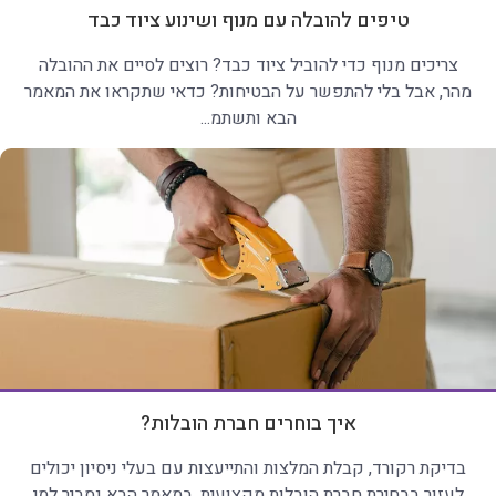
טיפים להובלה עם מנוף ושינוע ציוד כבד
צריכים מנוף כדי להוביל ציוד כבד? רוצים לסיים את ההובלה
מהר, אבל בלי להתפשר על הבטיחות? כדאי שתקראו את המאמר
הבא ותשתמ...
איך בוחרים חברת הובלות?
בדיקת רקורד, קבלת המלצות והתייעצות עם בעלי ניסיון יכולים
לעזור בבחירת חברת הובלות מקצועית. במאמר הבא נסביר למי