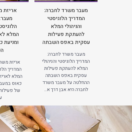
מעבר משרד לחברה:
אריזת מ
המדריך הלוגיסטי
מעבר:
והניהולי המלא
הלוגיסטי
להעתקת פעילות
המלא לאר
עסקית באפס השבתה
ומניעת כ
הע
מעבר משרד לחברה:
המדריך הלוגיסטי והניהולי
אריזת משרד
המלא להעתקת פעילות
המדריך הלוג
עסקית באפס השבתה
המלא לאריזה
ההחלטה על מעבר משרד
כאוס במעב
לחברה היא אבן דרך א...
של פעילות
עב