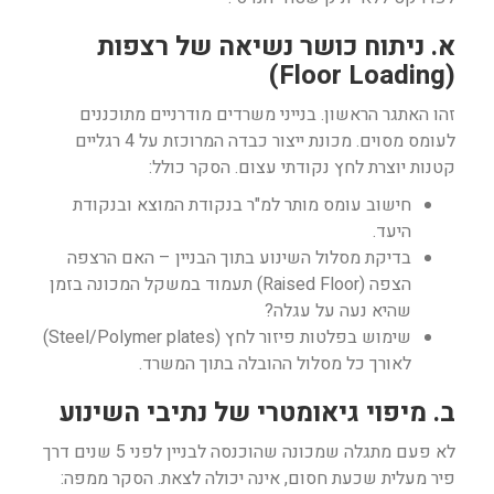
א. ניתוח כושר נשיאה של רצפות
(Floor Loading)
זהו האתגר הראשון. בנייני משרדים מודרניים מתוכננים
לעומס מסוים. מכונת ייצור כבדה המרוכזת על 4 רגליים
קטנות יוצרת לחץ נקודתי עצום. הסקר כולל:
חישוב עומס מותר למ"ר בנקודת המוצא ובנקודת
היעד.
בדיקת מסלול השינוע בתוך הבניין – האם הרצפה
הצפה (Raised Floor) תעמוד במשקל המכונה בזמן
שהיא נעה על עגלה?
שימוש בפלטות פיזור לחץ (Steel/Polymer plates)
לאורך כל מסלול ההובלה בתוך המשרד.
ב. מיפוי גיאומטרי של נתיבי השינוע
לא פעם מתגלה שמכונה שהוכנסה לבניין לפני 5 שנים דרך
פיר מעלית שכעת חסום, אינה יכולה לצאת. הסקר ממפה: