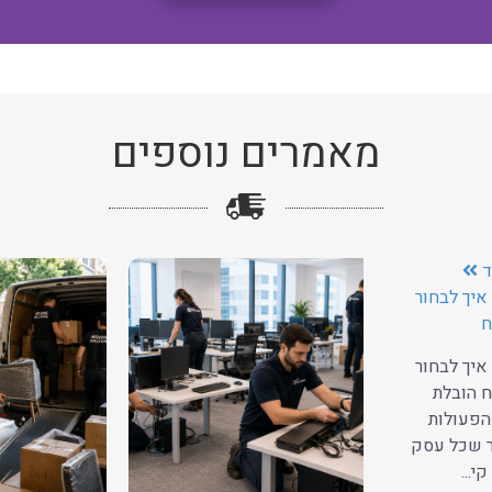
מאמרים נוספים
ד
איך לבחור
ח
איך לבחור
 הובלת
הפעולות
ר שכל עסק
י...