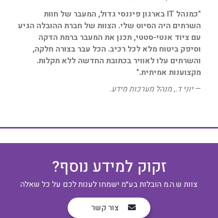
"כמנהל IT בארגון פיננסי גדול, המעבר של חוות
השרתים היה הסיוט שלי. הצוות של חברת ההובלה הגיע
עם ציוד אנטי-סטטי, תכנן את המעבר ברמת הדקה
וסיפק ביטוח מלא לכל רכיב. הכל עבר בצורה חלקה,
והשרתים עלו לאוויר בכתובת החדשה ללא תקלות.
מקצוענות אמיתית."
—
יוני ד., מנהל מערכות מידע.
זקוק למידע נוסף?
צוות ש.ה.מ הובלות בע״מ ישמחו לענות לכם על כל שאלה
צור קשר