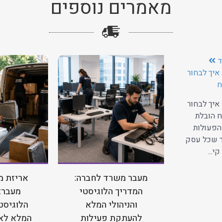
מאמרים נוספים
ד
איך לבחור
ח
איך לבחור
 הובלת
הפעולות
ר שכל עסק
י...
מעבר משרד לחברה:
אריזת מ
המדריך הלוגיסטי
מעבר:
והניהולי המלא
הלוגיסטי
להעתקת פעילות
המלא לאר