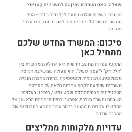
שאלה: האם השירות זמין גם למשרדים קטנים?
תשובה: השירות שלנו מותאם לכל סדר גודל – החל
ממשרדים של 10 עובדים ועד לארגוני ענק עם אלפי
עמדות.
סיכום: המשרד החדש שלכם
מתחיל כאן
התקנת עמדות מחשב חדשות היא החוליה המקשרת בין
"חלל ריק" ל"עסק פעיל". זוהי פעולה שמשלבת הנדסה,
טכנולוגיה, ארגונומיה ולוגיסטיקה. בחירה בחברת הובלת
משרדים שיודעת לקחת אחריות מלאה על הפריסה
הטכנולוגית מבטיחה לכם שקט נפשי, חיסכון בעלויות
השבתה ומשרד מודרני, אסתטי ובטיחותי מהיום הראשון. אל
תתפשרו על פחות מהטוב ביותר עבור המנוע הטכנולוגי של
החברה שלכם.
עדויות מלקוחות ממליצים