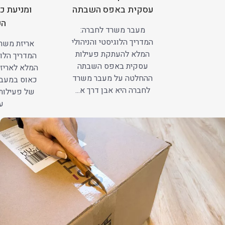
עסקית באפס השבתה
ומניעת כ
הע
מעבר משרד לחברה:
המדריך הלוגיסטי והניהולי
אריזת משרד
המלא להעתקת פעילות
המדריך הלוג
עסקית באפס השבתה
המלא לאריזה
ההחלטה על מעבר משרד
כאוס במעב
לחברה היא אבן דרך א...
של פעילות
עב