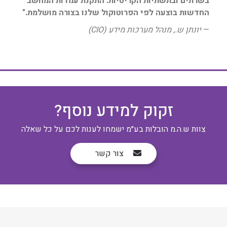
בשרתים ובתשתיות הקריטיות. התקנת עמדות המחשב
החדשות בוצעה לפי הפרוטוקול שלנו בצורה מושלמת."
—
יונתן ש., מנהל מערכות מידע (CIO)
זקוק למידע נוסף?
צוות ש.ה.מ הובלות בע״מ ישמחו לענות לכם על כל שאלה
צור קשר