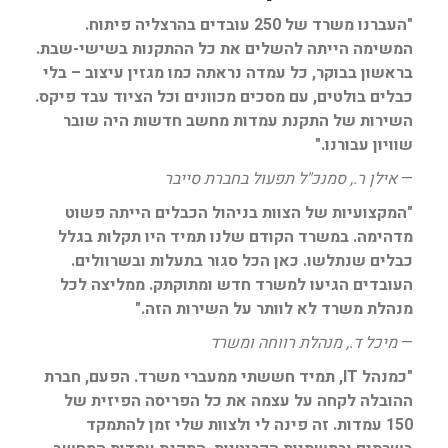
"העברנו משרד של 250 עובדים בהרצליה פיתוח.
המשימה הייתה להשלים את כל ההתקנות בשישי-שבת.
בראשון בבוקר, כל עמדה נראתה כמו מגזין עיצוב – בלי
כבלים בולטים, עם מסכים מכוונים וכל הציוד עבד פיקס.
השירות של התקנת עמדות מחשב חדשות היה שובר
שוויון עבורנו."
—
אילן ר., סמנכ"ל תפעול בחברת סייבר
"המקצועיות של הצוות בניהול הכבלים הייתה פשוט
מדהימה. במשרד הקודם שלנו תמיד היו תקלות בגלל
כבלים שנתלשו. כאן הכל סגור בתעלות ובשרוולים.
העובדים הגיעו למשרד חדש ומתוקתק. ממליצה לכל
מנהלת משרד לא לוותר על השירות הזה."
—
מיכל ד., מנהלת רווחה ומשרד
"כמנהל IT, תמיד חששתי ממעברי משרד. הפעם, חברת
ההובלה לקחה על עצמה את כל הפריסה הפיזית של
150 עמדות. זה פינה לי ולצוות שלי זמן להתמקד