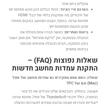
שקלים ביום אחד.
הארכת חיי הציוד:
ניהול כבלים נכון מונע מתיחת יתר
של חיבורים, מה שמקטין בלאי של כבלי HDMI
ותחנות עגינה. בנוסף, הצבת המחשב במקום מאוורר
ומוגן מונעת התחממות יתר.
ביטוח ואחריות:
כאשר חברה אחת מנהלת את
ההובלה וההתקנה, אין "זריקת אחריות". אם מסך נשבר
בזמן ההתקנה, חברת ההובלה אחראית ומכוסה
בביטוח מתאים.
שאלות נפוצות (FAQ) –
התקנת עמדות מחשב חדשות
שאלה: האם אתם מתקינים גם עמדות מחשב של אפל
(Mac) וגם של PC?
תשובה: בהחלט. הטכנאים שלנו מכירים את כל סוגי
החומרה, כולל חיבורי Thunderbolt של אפל, תחנות עגינה
ייעודיות והגדרות תצוגה מרובת מסכים למערכות הפעלה