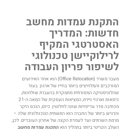
התקנת עמדות מחשב
חדשות: המדריך
האסטרטגי המקיף
לרילוקיישן טכנולוגי
לשיפור פריון העבודה
מעבר משרד (Office Relocation) הוא אחד האירועים
המורכבים והמלחיצים ביותר בחייו של ארגון. בעוד
שהלוגיסטיקה המסורתית מתמקדת בהעברת שולחנות,
כיסאות וארגזי ניירת, המציאות העסקית של המאה ה-21
מכתיבה סדר עדיפויות שונה לחלוטין. כיום, הנכס היקר
והרגיש ביותר של החברה הוא התשתית הטכנולוגית שלה –
מרמת השרתים ועד לעמדת הקצה של אחרון העובדים. לכן,
השלב הקריטי ביותר בתהליך הוא
התקנת עמדות מחשב