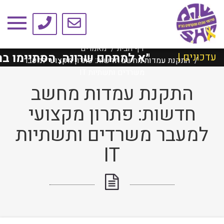
טיפים ומאמרים
דף הבית
מאמרים
ילד ת״א למתחם שרונה, הסתיימו בהצלחה!
עדכונים |
התקנת עמדות מחשב חדשות: פתרון מקצועי למעבר
משרדים ותשתיות IT
התקנת עמדות מחשב
חדשות: פתרון מקצועי
למעבר משרדים ותשתיות
IT