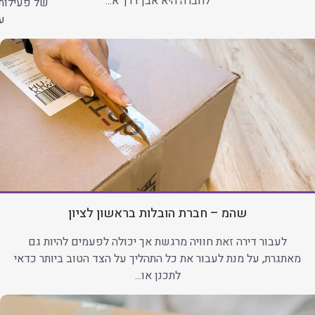
לחברה היא אבן דרך א...
של פעילות
עב
שהמ – חברת הובלות בראשון לציון
לעבור דירה זאת חוויה מרגשת אך יכולה לפעמים להיות גם
מאתגרת, על מנת לעבור את כל התהליך על הצד הטוב ביותר כדאי
לתכנן או...