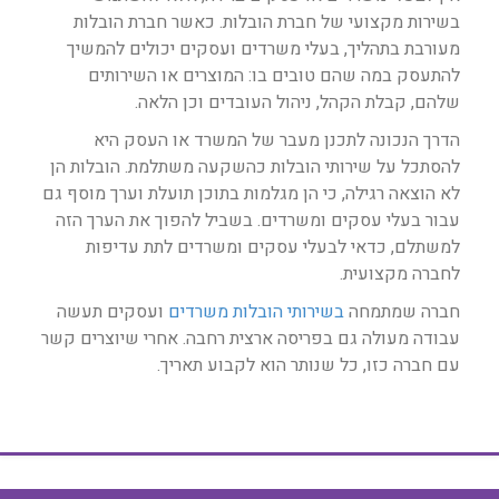
בשירות מקצועי של חברת הובלות. כאשר חברת הובלות
מעורבת בתהליך, בעלי משרדים ועסקים יכולים להמשיך
להתעסק במה שהם טובים בו: המוצרים או השירותים
שלהם, קבלת הקהל, ניהול העובדים וכן הלאה.
הדרך הנכונה לתכנן מעבר של המשרד או העסק היא
להסתכל על שירותי הובלות כהשקעה משתלמת. הובלות הן
לא הוצאה רגילה, כי הן מגלמות בתוכן תועלת וערך מוסף גם
עבור בעלי עסקים ומשרדים. בשביל להפוך את הערך הזה
למשתלם, כדאי לבעלי עסקים ומשרדים לתת עדיפות
לחברה מקצועית.
חברה שמתמחה
בשירותי הובלות משרדים
ועסקים תעשה
עבודה מעולה גם בפריסה ארצית רחבה. אחרי שיוצרים קשר
עם חברה כזו, כל שנותר הוא לקבוע תאריך.