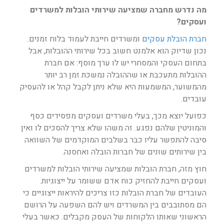
מה נדרש מחברה שמציעה שירותי הובלות למשרדים
ועסקים?
חברת הובלת עסקים
ומשרדים חייבת לעמוד בלוח זמנים.
נכון שדיוק הוא אלמנט חשוב בכל שירותי ההובלות, אבל
בתחום העסקי והמסחרי יש לו ערך מוסף: אם חברת
ההובלות מתעכבת או שההובלה נמשכת זמן רב יותר
מהמשוער, המשמעות היא שלא ניתן לקבל קהל או להעסיק
עובדים.
כפועל יוצא מכך, בעלי משרדים ועסקים מפסידים כסף
והמוניטין שלהם נפגע. זה משהו שלא צריך להסכים לו ואין
סיבה להתפשר עליו כבר בשלבים המוקדמים של השוואה
בין שירותים שונים של חברות הובלה ואחסנה.
חוץ מזה, חברת הובלות שמציעה שירותי הובלות למשרדים
ועסקים חייבת להחזיק כוח אדם ששומר על ייצוגיות.
העובדים של חברת הובלות כזו צריכים להיראות ייצוגיים כי
הם מסתובבים בין המשרדים ויש להם השפעה על הרושם
הראשוני שאותו הלקוחות של העסק מקבלים. כאשר בעלי