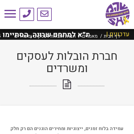
טיפים ומאמרים
טשילד ת״א למתחם שרונה, הסתיימו בהצלח
עדכונים |
דף הבית
מאמרים
חברת הובלות לעסקים ומשרדים
חברת הובלות לעסקים
ומשרדים
עמידה בלוח זמנים, ייצוגיות ומחירים הוגנים הם רק חלק