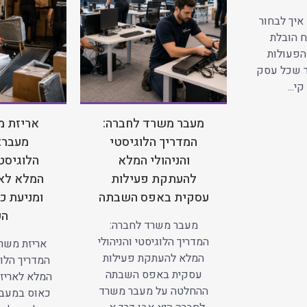
איך לבחור
 הובלת
הפעולות
ר שכל עסק
י...
מעבר משרד לחברה:
אריזת מ
המדריך הלוגיסטי
מעבר:
והניהולי המלא
הלוגיסטי
להעתקת פעילות
המלא לאר
עסקית באפס השבתה
ומניעת כ
הע
מעבר משרד לחברה:
המדריך הלוגיסטי והניהולי
אריזת משרד
המלא להעתקת פעילות
המדריך הלוג
עסקית באפס השבתה
המלא לאריזה
ההחלטה על מעבר משרד
כאוס במעב