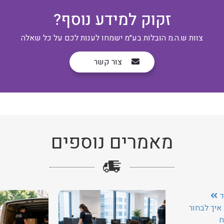
זקוק למידע נוסף?
צוות ש.ה.מ הובלות בע״מ ישמחו לענות לכם על כל שאלה
צור קשר
מאמרים נוספים
ד
איך לבחור
ח