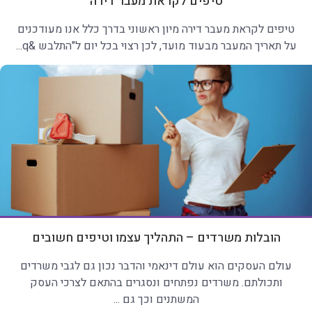
טיפים לקראת מעבר דירה
טיפים לקראת מעבר דירה מיון ראשוני בדרך כלל אנו מעודכנים
על תאריך המעבר מבעוד מועד, לכן רצוי בכל יום ל"התלבש &q...
הובלות משרדים – התהליך עצמו וטיפים חשובים
עולם העסקים הוא עולם דינאמי והדבר נכון גם לגבי משרדים
ותכולתם. משרדים נפתחים ונסגרים בהתאם לצרכי העסק
המשתנים וכך גם ...