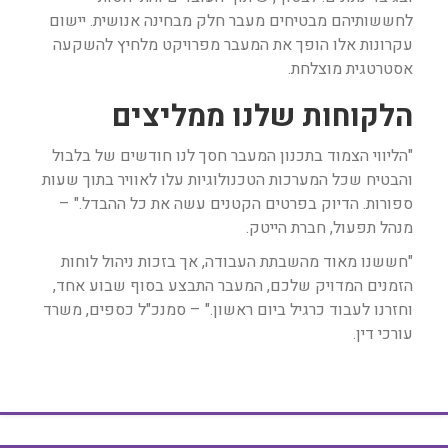
לחששותיהם מבטיחים מעבר חלק מבחינה אנושית. יישום
עקרונות אלו הופך את המעבר מפרויקט מלחיץ להשקעה
אסטרטגית מוצלחת.
הלקוחות שלנו ממליצים
"הליווי הצמוד בתכנון המעבר חסך לנו חודשים של בלבול
והבטיח שכל המערכות הטכנולוגיות עלו לאוויר בתוך שעות
ספורות. הדיוק בפרטים הקטנים עשה את כל ההבדל." –
מנהל תפעול, חברת הייטק.
"חששנו מאוד מהשבתת העבודה, אך בזכות ניהול לוחות
הזמנים המדויק שלכם, המעבר התבצע בסוף שבוע אחד,
וחזרנו לעבוד כרגיל ביום ראשון." – סמנכ"ל כספים, משרד
עורכי דין.