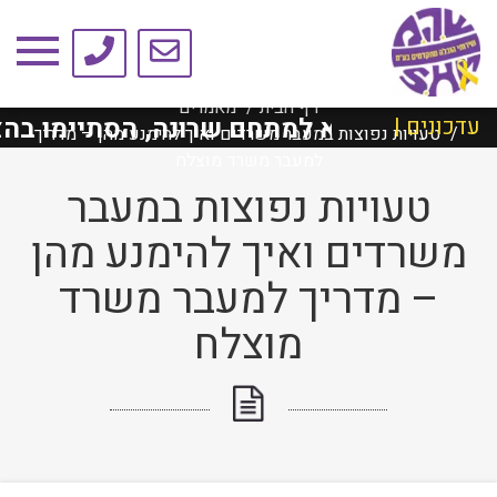
טיפים ומאמרים
דף הבית
מאמרים
ד ת״א למתחם שרונה, הסתיימו בהצלחה!
עדכונים |
טעויות נפוצות במעבר משרדים ואיך להימנע מהן – מדריך
למעבר משרד מוצלח
טעויות נפוצות במעבר
משרדים ואיך להימנע מהן
– מדריך למעבר משרד
מוצלח