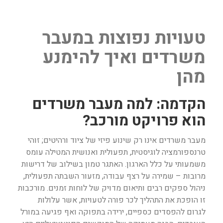
טעויות נפוצות במעבר
משרדים ואיך להימנע
מהן
הקדמה: למה מעבר משרדים
הוא פרויקט מורכב?
מעבר משרדים אינו רק שינוע פיזי של ציוד ורהיטים; זוהי
טרנספורמציה לוגיסטית, תפעולית ואנושית המטילה עומס
משמעותי על כלל הארגון. האתגר טמון בשילוב של דרישות
מרובות – שמירה על רצף עבודה, מזעור השבתה תפעולית,
ניהול ספקים רבים ותיאום מדויק של לוחות זמנים. מורכבות
זו הופכת את התהליך לכר פורה לטעויות, אשר עלולות
לגרום להפסדים כספיים, ירידה בתפוקה ואף פגיעה במורל