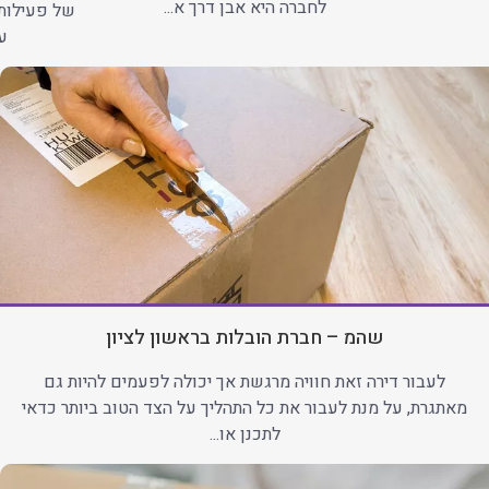
לחברה היא אבן דרך א...
של פעילות
עב
שהמ – חברת הובלות בראשון לציון
לעבור דירה זאת חוויה מרגשת אך יכולה לפעמים להיות גם
מאתגרת, על מנת לעבור את כל התהליך על הצד הטוב ביותר כדאי
לתכנן או...