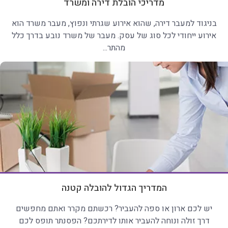
מדריכי הובלת דירה ומשרד
בניגוד למעבר דירה, שהוא אירוע שגרתי ונפוץ, מעבר משרד הוא
אירוע ייחודי לכל סוג של עסק. מעבר של משרד נובע בדרך כלל
מהתר...
המדריך הגדול להובלה קטנה
יש לכם ארון או ספה להעביר? רכשתם מקרר ואתם מחפשים
דרך זולה ונוחה להעביר אותו לדירתכם? הפסנתר תופס לכם