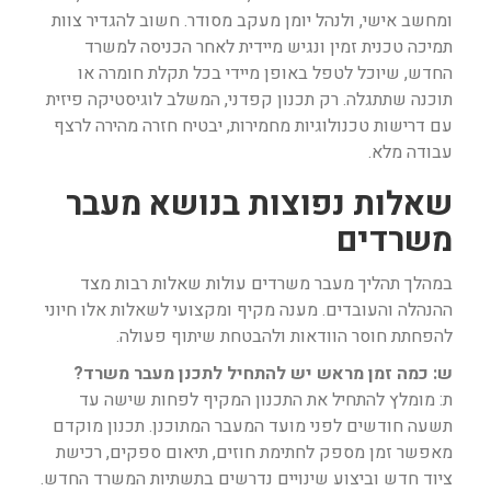
ומחשב אישי, ולנהל יומן מעקב מסודר. חשוב להגדיר צוות
תמיכה טכנית זמין ונגיש מיידית לאחר הכניסה למשרד
החדש, שיוכל לטפל באופן מיידי בכל תקלת חומרה או
תוכנה שתתגלה. רק תכנון קפדני, המשלב לוגיסטיקה פיזית
עם דרישות טכנולוגיות מחמירות, יבטיח חזרה מהירה לרצף
עבודה מלא.
שאלות נפוצות בנושא מעבר
משרדים
במהלך תהליך מעבר משרדים עולות שאלות רבות מצד
ההנהלה והעובדים. מענה מקיף ומקצועי לשאלות אלו חיוני
להפחתת חוסר הוודאות ולהבטחת שיתוף פעולה.
ש: כמה זמן מראש יש להתחיל לתכנן מעבר משרד?
ת: מומלץ להתחיל את התכנון המקיף לפחות שישה עד
תשעה חודשים לפני מועד המעבר המתוכנן. תכנון מוקדם
מאפשר זמן מספק לחתימת חוזים, תיאום ספקים, רכישת
ציוד חדש וביצוע שינויים נדרשים בתשתיות המשרד החדש.