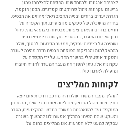
לצמיחה ארגונית ולהתחדשות. המפתח להצלחתו טמון
ביישום עקרונות ניהול פרויקטים קפדניים. תכנון מוקפד,
הגדרת יעדים ברורים ובניית תקציב ריאלי מהווים את הבסיס.
בחירה מושכלת של ספקים מקצועיים, תוך הקפדה על
חוזים ברורים ותיאום ציפיות, מבטיחה ביצוע איכותי. ניהול
נכון של יום המעבר, בדגש על תקשורת פנים-ארגונית
ושמירה על רציפות עסקית, ממזער הפרעות. לבסוף, שלב
ההתאקלמות והבדיקות הסופיות מבטיח חזרה מהירה לשגרה
ותפקוד אופטימלי במשרד החדש. על ידי הקפדה על
עקרונות אלו, ניתן להפוך את מעבר המשרד לחוויה חיובית
ומועילה לארגון כולו.
לקוחות ממליצים
"תהליך מעבר המשרד שלנו היה מורכב ודרש תיאום יוצא
דופן. צוות ניהול הפרויקטים ליווה אותנו בכל שלב, מהתכנון
המוקפד ועד להתארגנות במשרד החדש. המקצועיות, הסדר
והשקט שהם הפיחו בתהליך אפשרו לנו להמשיך בשגרה
עסקית כמעט ללא הפרעות. אנו ממליצים בחום על