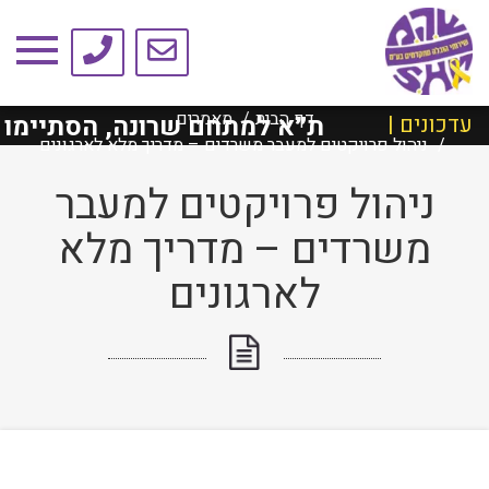
טיפים ומאמרים
דף הבית
מאמרים
שילד ת״א למתחם שרונה, הסתיימו בהצלחה
עדכונים |
ניהול פרויקטים למעבר משרדים – מדריך מלא לארגונים
ניהול פרויקטים למעבר
משרדים – מדריך מלא
לארגונים