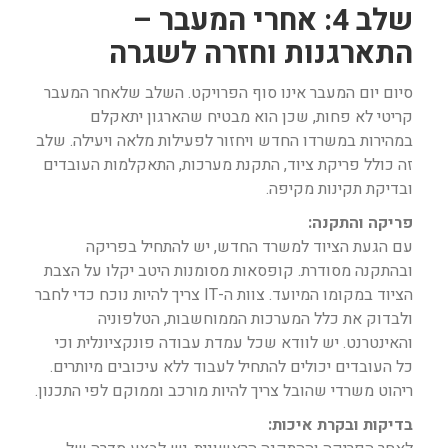
שלב 4: אחרי המעבר –
התארגנות וחזרה לשגרה
סיום יום המעבר אינו סוף הפרויקט. השלב שלאחר המעבר
קריטי לא פחות, שכן הוא מבטיח שהארגון יתאקלם
במהירות במשרדו החדש ויחזור לפעילות מלאה ויעילה. שלב
זה כולל פריקת ציוד, התקנת מערכות, התאקלמות העובדים
ובדיקת תקינות מקיפה.
פריקה והתקנה:
עם הגעת הציוד למשרד החדש, יש להתחיל בפריקה
ובהתקנה מסודרת. קופסאות מסומנות היטב יקלו על הצבת
הציוד במקומו המיועד. צוות ה-IT צריך להיות נוכח כדי לחבר
ולבדוק את כלל המערכות הממוחשבות, הטלפוניה
והאינטרנט. יש לוודא שכל עמדת עבודה פונקציונלית וכי
כל העובדים יכולים להתחיל לעבוד ללא עיכובים מיותרים.
ריהוט משרדי שהובל צריך להיות מורכב וממוקם לפי התכנון.
בדיקות ובקרת איכות: