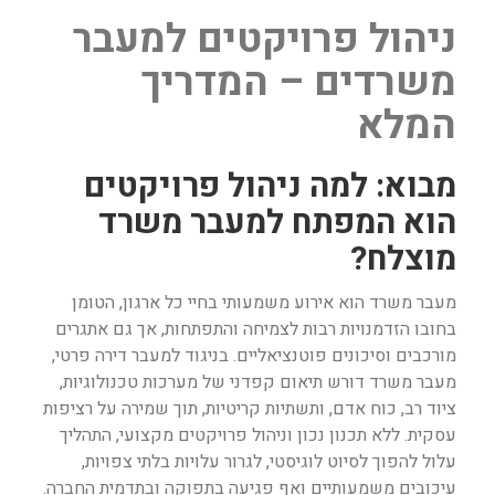
ניהול פרויקטים למעבר
משרדים – המדריך
המלא
מבוא: למה ניהול פרויקטים
הוא המפתח למעבר משרד
מוצלח?
מעבר משרד הוא אירוע משמעותי בחיי כל ארגון, הטומן
בחובו הזדמנויות רבות לצמיחה והתפתחות, אך גם אתגרים
מורכבים וסיכונים פוטנציאליים. בניגוד למעבר דירה פרטי,
מעבר משרד דורש תיאום קפדני של מערכות טכנולוגיות,
ציוד רב, כוח אדם, ותשתיות קריטיות, תוך שמירה על רציפות
עסקית. ללא תכנון נכון וניהול פרויקטים מקצועי, התהליך
עלול להפוך לסיוט לוגיסטי, לגרור עלויות בלתי צפויות,
עיכובים משמעותיים ואף פגיעה בתפוקה ובתדמית החברה.