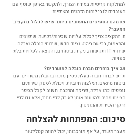
למחלקות קריטיות במידת הצורך, ולתקשר באופן שוטף עם
העובדים לגבי לוחות הזמנים והציפיות.
ש: מהם הסעיפים החשובים ביותר שיש לכלול בתקציב
המעבר?
ת: התקציב צריך לכלול עלויות שכירות/רכישה, שיפוצים
והתאמות, רכישת ריהוט וציוד חדש, שירותי הובלה ואריזה,
שירותי IT ותקשורת, ניקיון, ביטוחים, והקצאה לעלויות בלתי
צפויות.
ש: איך בוחרים חברת הובלה למשרדים?
ת: יש לבחור חברה בעלת ניסיון מוכח בהובלת משרדים, עם
ביטוח מתאים, המלצות חיוביות, ויכולת לספק שירותים
נוספים כמו אריזה, פריקה והרכבה. חשוב לקבל מספר
הצעות מחיר ולהשוות אותן לא רק לפי מחיר, אלא גם לפי
היקף השירות והמוניטין.
סיכום: המפתחות להצלחה
מעבר משרד, על אף מורכבותו, יכול להוות קטליזטור