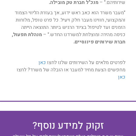
שירותיהם." –
מנכ"ל חברת טק מובילה.
"מעבר משרד הוא כאב ראש ידוע, אך בעזרת הליווי הצמוד
והמקצועי, חווינו מעבר חלק ויעיל. כל פרט טופל, מלוחות
הזמנים ועד לטיפול בציוד הרגיש ביותר. התוצאה הייתה
כניסה מהירה ומוצלחת למשרדנו החדש." –
מנהלת תפעול,
חברת שירותים פיננסיים.
לפרטים מלאים על השירותים שלנו לחצו
כאן
מחפשים הצעת מחיר למעבר או הובלה של משרד? לחצו
כאן
זקוק למידע נוסף?