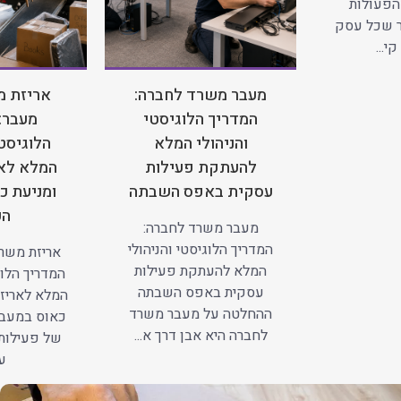
הפעולות
ר שכל עסק
י...
מעבר משרד לחברה:
אריזת מ
המדריך הלוגיסטי
מעבר:
והניהולי המלא
הלוגיסטי
להעתקת פעילות
המלא לאר
עסקית באפס השבתה
ומניעת כ
הע
מעבר משרד לחברה:
המדריך הלוגיסטי והניהולי
אריזת משרד
המלא להעתקת פעילות
המדריך הלוג
עסקית באפס השבתה
המלא לאריזה
ההחלטה על מעבר משרד
כאוס במעב
לחברה היא אבן דרך א...
של פעילות
עב