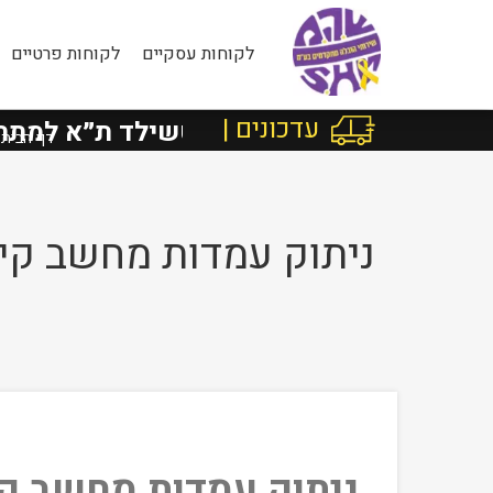
לקוחות עסקיים
לקוחות פרטיים
עדכונים |
Faceboo
בישראל מרוטשילד ת״א למתחם שר
דף הבית
ניתוק עמדות מחשב קיי
ניתוק עמדות מחשב קי