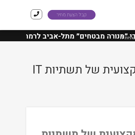
קבל הצעת מחיר
נורה מבטחים״
מתל-אביב לרמת-גן הסתיימו
ות IT
ועית של תשתיות IT
מקצועית של תשתיות