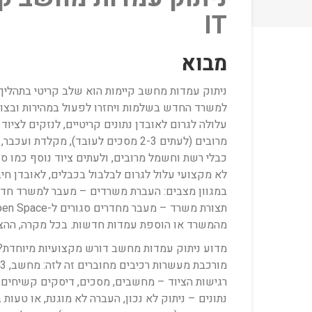
IT
מבוא
ניתוק עמדות מחשב קיימות הוא שלב קריטי בתהליך ה
למשרד החדש בשלמות ויחזרו לפעול במהירות ובצורה
עלולה לגרום לאובדן נתונים קריטיים, לנזקים לצי
כבלי רשת וחשמל מרובים, ולעתים ציוד נוסף כמו סו
לא מקצועי עלול לגרום לבלבול בכבלים, לאובדן חיב
במגוון מצבים: העברת משרדים – מעבר למשרד חדש בא
מהמשרד או הוספת עמדות חדשות. בכל מקרה, ההצלחה 
מדוע ניתוק עמדות מחשב דורש מקצועיות מיוחדת? 
רגישות הציוד – מחשבים, מסכים, דיסקים קשיחים, זי
נתונים – ניתוק לא נכון, העברה לא מוגנת, או טעות