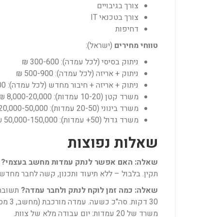
צורך בגיבויים
צורך בטכנאי IT
דחיפות
טווחי מחירים
(ישראל):
ניתוק בסיסי (לכל עמדה): 300-600 ₪
ניתוק + אריזה (לכל עמדה): 500-900 ₪
ניתוק + אריזה + חיבור מחדש (לכל עמדה): 800-1,500 ₪
משרד קטן (10-20 עמדות): 8,000-20,000 ₪
משרד בינוני (20-50 עמדות): 20,000-50,000 ₪
משרד גדול (50+ עמדות): 50,000-150,000 ₪+
שאלות נפוצות
שאלה: האם אפשר לנתק עמדות מחשב בעצמי?
ת
תקין. בלבול – ללא תיעוד ותכנון, קשה לחבר מחדש
שאלה: כמה זמן לוקח לנתק ולחבר עמדה?
משרד של 20 עמדות: יום עבודה מלא של צוות.