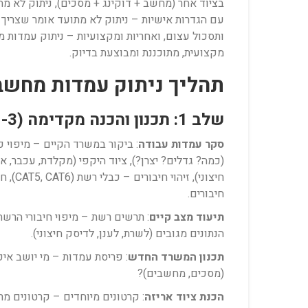
בציוד אחר (מחשב + דוקינג + מסכים), ניתוק לא מת
עם הגדרות אישיות – ניתוק לא מתועד אומר שצריך 
מקצועית, מתוכננת ומבוצעת בדיוק.
תהליך ניתוק עמדות מחשב
שלב 1: תכנון והכנה מקדימה (1-3 שבועות לפני)
סקר עמדות עבודה
: ביקור במשרד הקיים – מיפוי כ
חיבורים.
תיעוד מצב קיים
: תרשים רשת – מיפוי חיבורי הרש
הנתונים מגובים (לשרת, לענן, לדיסק חיצוני).
תכנון המשרד החדש
: פריסת עמדות – מי יושב אי
(מסכים, מחשבים)?
הכנת ציוד אריזה
: קרטונים מיוחדים – קרטונים מר