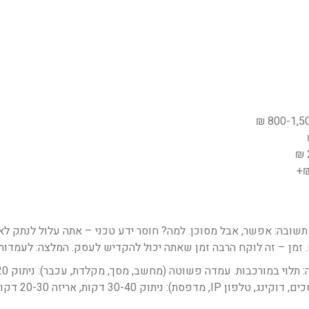
שובה: אפשר, אבל מסוכן. למה? חוסר ידע טכני – אתה עלול לנתק לא נכו
. זמן – זה לוקח הרבה זמן שאתה יכול להקדיש לעסק. המלצה: לעמדו