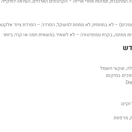
דה המחוברת, תמונות אחרי אריזה – הקרטונים הארוזים, העלאה לתיקיי
מסכים) – לא בתחתית, לא מתחת למשקל, הפרדה – הפרדת ציוד אלקטרונ
רות מתונה, בקרת טמפרטורה – לא לשאיר במשאית חמה או קרה ביותר.
לה, שקעי חשמל
סכים במיקום
קינג