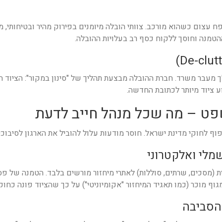
ח עצום כשהוא מורכב. צוותי הובלה מיומנים בפירוק מהיר ובטיחותי,
הטמנה וחוסך ללקוח כסף רב בעלויות ההובלה.
 מעבר משרד. חברת ההובלה מבצעת תהליך של "סינון במקור": הציוד ה
ע ציוד מיותר לכתובת החדשה.
פוף לחוקי מדינת ישראל. חוסר מודעות עלול להוביל את הארגון לסיבוכ
 (מסכים, שרתים, סוללות) לאתרי מיחזור מורשים בלבד. הטמנה של פסו
 מוכר (כמו תאגיד המיחזור "אקומיוניטי") על כך שהציוד פונה כחוק.