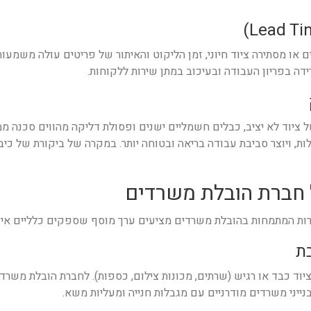
או מסתירה ציוד חיוני, זמן הליקוט והאיתור של פריטים עולה משמעות
רידה בפריון העבודה ובעיכוב במתן שירות ללקוחות.
ל ציוד לא יציב, כבלים חשמליים ישנים ופסולת דליקה מהווים סכנה מ
ות, ויוצר סביבת עבודה בריאה ובטוחה יותר. במקרה של ביקורת של כיב
ברות המתמחות בהובלת משרדים מציעים ערך מוסף שספקים כלליים אינם
יוד כבד או רגיש (שרתים, מכונות צילום, כספות). לחברת הובלת משרד
נייני משרדים מודרניים עם מגבלות חנייה ומעליות משא.