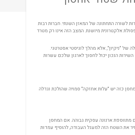
ות לשורה התחתונה של המאזן השנתי. חברות רבות
סולת אלקטרונית מיושנת. המצב הזה אינו רק מטרד
 של "ניקיון", אלא מהלך לוגיסטי אסטרטגי.
 השירות הנכון יכול לחסוך לארגון שלכם עשרות
חסן כזה יש "עלות אחזקה" סמויה שהולכת וגדלה
הם מתווספת ארנונה עסקית גבוהה. אם המחסן
 להחזיר את השטח הזה למעגל העבודה, להוסיף עמדות