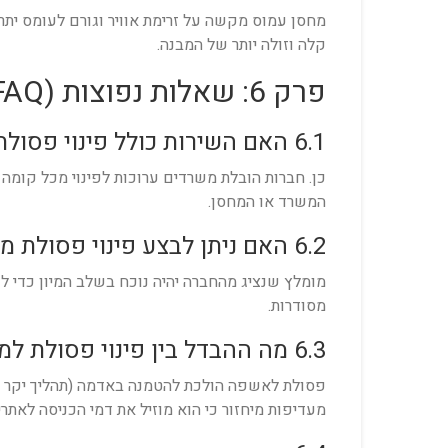
מחסן עמוס מקשה על זרימת אוויר וגורם לעומס יתר
קלה וזולה יותר של המבנה.
פרק 6: שאלות נפוצות (FAQ)
6.1 האם השירות כולל פינוי פסולת משרדית מכל הקומות?
כן. חברות הובלת משרדים ערוכות לפינוי מכל קומה 
המשרד או המחסן.
6.2 האם ניתן לבצע פינוי פסולת ממחסנים ללא נוכחות מנהל?
מומלץ שנציג מהחברה יהיה נוכח בשלב המיון כדי לו
מסודרות.
6.3 מה ההבדל בין פינוי פסולת למיחזור לבין פינוי לאשפה?
פסולת לאשפה הולכת להטמנה באדמה (תהליך יקר ומ
מעדיפות מיחזור כי הוא מוזיל את דמי הכניסה לאתרי