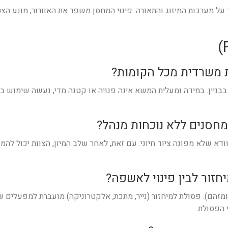
 על מערכות המיזוג והתאורה. פינוי המחסן משפר את האוורור, מונע 
בבניין. במידה ומעלית המשא אינה פנויה או קטנה מדי, נעשה שימוש במ
ודא שלא מפונה ציוד חיוני. עם זאת, לאחר שלב המיון, הצוות יכול ל
זהם). פסולת למיחזור (נייר, מתכת, אלקטרוניקה) מועברת למפעלים 
 הפסולת.