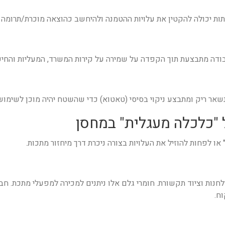
מותות יכולה להקטין את עלויות ההטמנה ולהיחשב כהוצאה מוכרת/תרומה 
בודה מתבצעת תוך הקפדה על שמירה על קירות המשרד, המעליות והחיפ
אר ריק ומתבצע ניקוי בסיסי (טאטוא) כדי שהשטח יהיה מוכן לשימוש 
או לפחות להוזיל את העלויות בצורה ניכרת דרך מיחזור מתכות.
חנות וציוד תקשורת. חומרי גלם אלו ניתנים למכירה למפעלי מתכת. חב
ח.