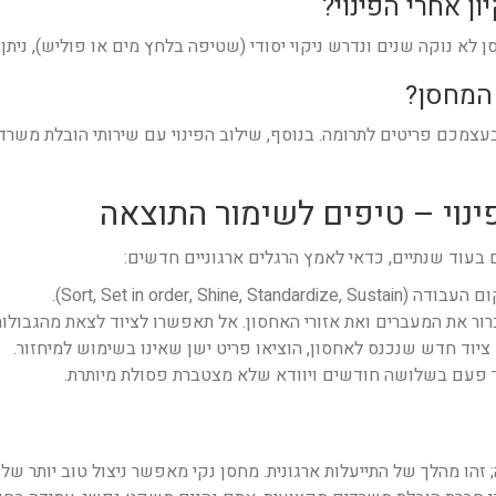
ן לא נוקה שנים ונדרש ניקוי יסודי (שטיפה בלחץ מים או פוליש), נית
עצמכם פריטים לתרומה. בנוסף, שילוב הפינוי עם שירותי הובלת משרד
בעוד שנתיים, כדאי לאמץ הרגלים ארגוניים חדשים:
ברור את המעברים ואת אזורי האחסון. אל תאפשרו לציוד לצאת מהגבולות
 ציוד חדש שנכנס לאחסון, הוציאו פריט ישן שאינו בשימוש למיחזור.
ור פעם בשלושה חודשים ויוודא שלא מצטברת פסולת מיותרת.
 זהו מהלך של התייעלות ארגונית. מחסן נקי מאפשר ניצול טוב יותר ש