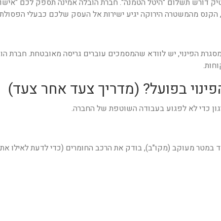
טיק דורש תשלום "היטל הטמנה". חברת הובלה אמינה תספק לכם "אישור
, הקנס מהמשטרה הירוקה יגיע ישירות אל העסק שלכם כבעלי הפסולת 
מסגרת הפינוי, יש לוודא שהמסמכים עוברים גריסה מאובטחת. חברת ה
חות.
רגון כדי לא לפגוע בעבודה השוטפת של החברה.
 במטר מעוקב (מקו"ב), בודק את הרכב החומרים (כדי לדעת לאילו אתרי