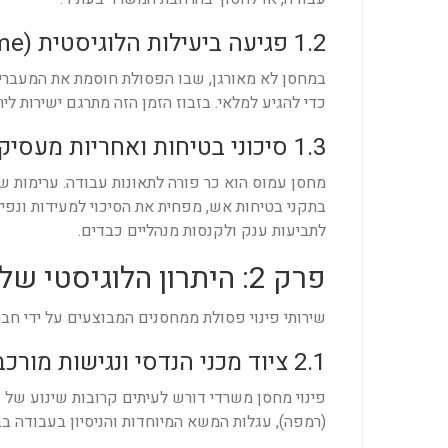
1.2 פגיעה ביעילות הלוגיסטית (Lead Time)
במחסן לא מאורגן, שבו הפסולת חוסמת את המעברים 
כדי להגיע למלאי. בזבוז הזמן הזה מתרגם ישירות לי
1.3 סיכוני בטיחות ואחריות מעסיק
מחסן עמוס הוא כר פורה לתאונות עבודה. ערימות ש
בתקני בטיחות אש, מפחית את הסיכוי למעידות ונפיל
לתביעות ענק ולקנסות מנהליים כבדים.
פרק 2: היתרון הלוגיסטי של חברת הובלת משרדים
שירותי פינוי פסולת ממחסנים המבוצעים על ידי ח
2.1 ציוד מכני הנדסי ונגישות מורכבת
פינוי מחסן משרדי דורש לעיתים קרובות שינוע של צ
(רמפה), עגלות המשא המיוחדות והניסיון בעבודה בב