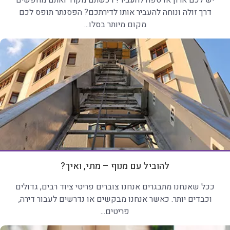
יש לכם ארון או ספה להעביר? רכשתם מקרר ואתם מחפשים
דרך זולה ונוחה להעביר אותו לדירתכם? הפסנתר תופס לכם
מקום מיותר בסלו...
להוביל עם מנוף – מתי, ואיך?
ככל שאנחנו מתבגרים אנחנו צוברים פריטי ציוד רבים, גדולים
וכבדים יותר. כאשר אנחנו מבקשים או נדרשים לעבור דירה,
פריטים...