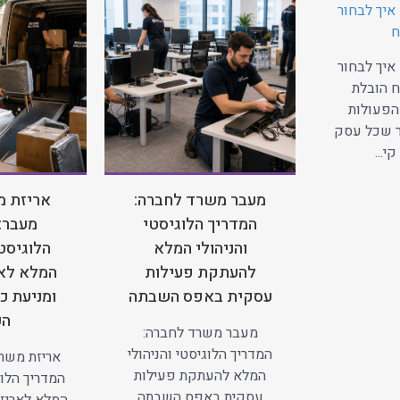
איך לבחור
ח
איך לבחור
 הובלת
הפעולות
ר שכל עסק
י...
מעבר משרד לחברה:
אריזת מ
המדריך הלוגיסטי
מעבר:
והניהולי המלא
הלוגיסטי
להעתקת פעילות
המלא לאר
עסקית באפס השבתה
ומניעת כ
הע
מעבר משרד לחברה:
המדריך הלוגיסטי והניהולי
אריזת משרד
המלא להעתקת פעילות
המדריך הלוג
עסקית באפס השבתה