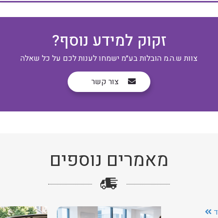
זקוק למידע נוסף?
צוות ש.ה.מ הובלות בע״מ ישמחו לענות לכם על כל שאלה
צור קשר
מאמרים נוספים
ד