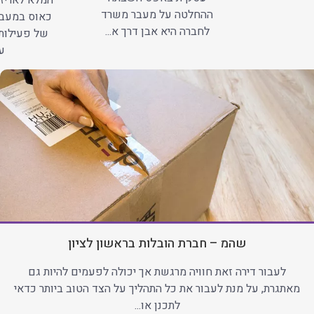
המלא לאריזה
ההחלטה על מעבר משרד
כאוס במעב
לחברה היא אבן דרך א...
של פעילות
עב
שהמ – חברת הובלות בראשון לציון
לעבור דירה זאת חוויה מרגשת אך יכולה לפעמים להיות גם
מאתגרת, על מנת לעבור את כל התהליך על הצד הטוב ביותר כדאי
לתכנן או...