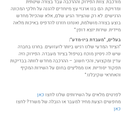
מורכבת. צוות הפירוק וההרכבה עבד בצורה שיטתית
ומדויקת. הם בנו ארגזי עץ מיוחדים להגנה על חלקי המכונה
הרגישים. לא רק שהציוד הגיע שלם, אלא שהכיול מחדש
בוצע בצורה מושלמת, ואנחנו חזרנו להדפיס באיכות מלאה
מיידית. שירות יוצא דופן."
בעלים, "מעבדת ביו-מדע":
"הציוד המדעי שלנו רגיש ביותר לזעזועים. בחרנו בחברה
שיש לה ניסיון מוכח בטיפול בציוד מעבדה. הפירוק היה
עדין ומקצועי, והכי חשוב – ההרכבה מחדש לוותה בבדיקות
תפקוד יסודיות. אנו ממליצים בחום על השירות המקיף
והאחראי שקיבלנו."
לפרטים מלאים על השירותים שלנו לחצו
כאן
מחפשים הצעת מחיר למעבר או הובלה של משרד? לחצו
כאן