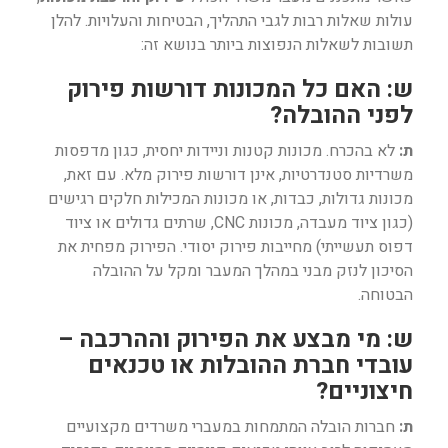
עולות שאלות רבות לגבי התהליך, הבטיחות והעלויות. להלן
תשובות לשאלות הנפוצות ביותר בנושא זה:
ש: האם כל המכונות דורשות פירוק
לפני ההובלה?
ת:
לא בהכרח. מכונות קטנות וניידות יחסית, כגון מדפסות
משרדיות סטנדרטיות, אינן דורשות פירוק מלא. עם זאת,
מכונות גדולות, כבדות, או מכונות המכילות חלקים רגישים
(כגון ציוד מעבדה, מכונות CNC, שרתים גדולים או ציוד
דפוס תעשייתי) מחייבות פירוק יסודי. הפירוק מפחית את
הסיכון לנזק מבני במהלך המעבר ומקל על ההובלה
הבטוחה.
ש: מי מבצע את הפירוק וההרכבה –
עובדי חברת ההובלות או טכנאים
חיצוניים?
ת:
חברות הובלה המתמחות במעברי משרדים מקצועיים