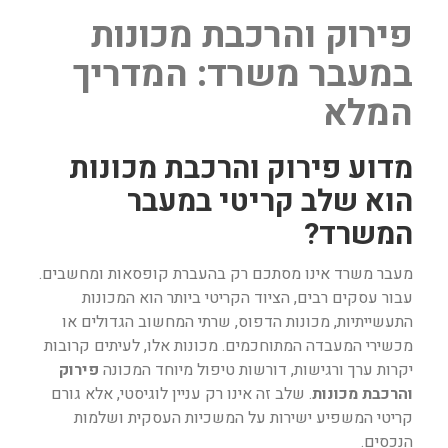
פירוק והרכבת מכונות
במעבר משרד: המדריך
המלא
מדוע פירוק והרכבת מכונות
הוא שלב קריטי במעבר
המשרד?
מעבר משרד אינו מסתכם רק בהעברת קופסאות ומחשבים.
עבור עסקים רבים, הציוד הקריטי ביותר הוא המכונות
התעשייתיות, מכונות הדפוס, שרתי המחשוב הגדולים או
מכשירי המעבדה המתוחכמים. מכונות אלו, לעיתים קרובות
יקרות ערך ורגישות, דורשות טיפול מיוחד המכונה
פירוק
והרכבת מכונות
. שלב זה אינו רק עניין לוגיסטי, אלא גורם
קריטי המשפיע ישירות על המשכיות העסקית ושלמות
הנכסים.