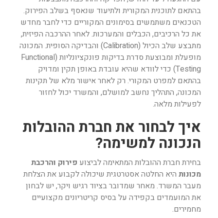
בהתאם לתוכנית המקורית ולתיעוד שנאסף בשלב הפירוק.
הטכנאים משתמשים בסימונים המקוריים כדי לחבר מחדש
את כל הרכיבים, הכבלים והמערכות. לאחר ההרכבה הפיזית,
מתבצע שלב הכיול (Calibration) והבדיקה הסופית. המכונה
מופעלת ומבוצעת סדרת בדיקות פונקציונליות (Functional
Testing) כדי לוודא שהיא עובדת באופן תקין ומדויק
בהתאם למפרט המקורי. רק לאחר אישור מלא של תקינות
המכונה, התהליך נחשב למושלם, והמשרד יכול לחזור
לפעילות מלאה.
איך לבחור את חברת ההובלות
הנכונה למשימה?
בחירת חברת ההובלות המתאימה לביצוע
פירוק והרכבת
מכונות
היא החלטה אסטרטגית שיכולה לקבוע את הצלחת
מעבר המשרד. מאחר שמדובר בציוד רגיש ויקר, יש לבחון
את המועמדים בקפידה על בסיס קריטריונים מקצועיים
מחמירים.