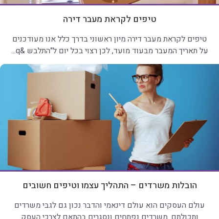
טיפים לקראת מעבר דירה
טיפים לקראת מעבר דירה מיון ראשוני בדרך כלל אנו מעודכנים
על תאריך המעבר מבעוד מועד, לכן רצוי בכל יום ל"התלבש &q...
הובלות משרדים – התהליך עצמו וטיפים חשובים
עולם העסקים הוא עולם דינאמי והדבר נכון גם לגבי משרדים
ותכולתם. משרדים נפתחים ונסגרים בהתאם לצרכי העסק