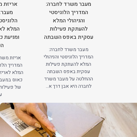
מעבר משרד לחברה:
אריזת מ
המדריך הלוגיסטי
מעבר:
והניהולי המלא
הלוגיסטי
להעתקת פעילות
המלא לאר
עסקית באפס השבתה
ומניעת כ
הע
מעבר משרד לחברה:
המדריך הלוגיסטי והניהולי
אריזת משרד
המלא להעתקת פעילות
המדריך הלוג
עסקית באפס השבתה
המלא לאריזה
ההחלטה על מעבר משרד
כאוס במעב
לחברה היא אבן דרך א...
של פעילות
עב