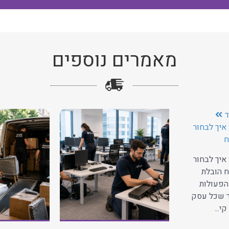
מאמרים נוספים
ד
איך לבחור
ח
איך לבחור
 הובלת
הפעולות
ר שכל עסק
י...