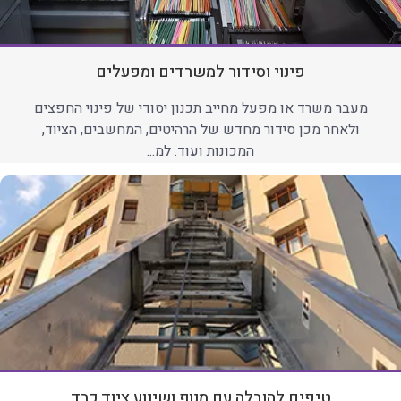
פינוי וסידור למשרדים ומפעלים
מעבר משרד או מפעל מחייב תכנון יסודי של פינוי החפצים
ולאחר מכן סידור מחדש של הרהיטים, המחשבים, הציוד,
המכונות ועוד. למ...
טיפים להובלה עם מנוף ושינוע ציוד כבד