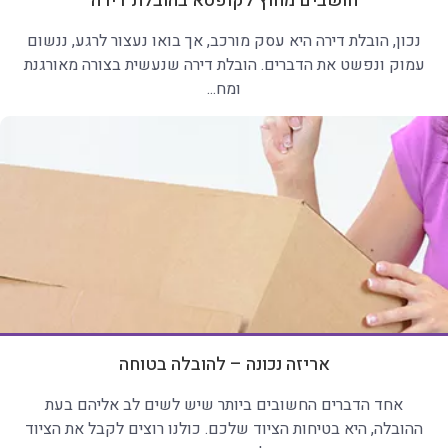
חושבים מחוץ לקופסא בהובלת דירה
נכון, הובלת דירה היא עסק מורכב, אך בואו נעצור לרגע, ננשום
עמוק ונפשט את הדברים. הובלת דירה שנעשית בצורה מאורגנת
ומח...
אריזה נכונה – להובלה בטוחה
אחד הדברים החשובים ביותר שיש לשים לב אליהם בעת
ההובלה, היא בטיחות הציוד שלכם. כולנו רוצים לקבל את הציוד