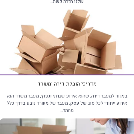
שלנו חזרה כשה...
מדריכי הובלת דירה ומשרד
בניגוד למעבר דירה, שהוא אירוע שגרתי ונפוץ, מעבר משרד הוא
אירוע ייחודי לכל סוג של עסק. מעבר של משרד נובע בדרך כלל
מהתר...