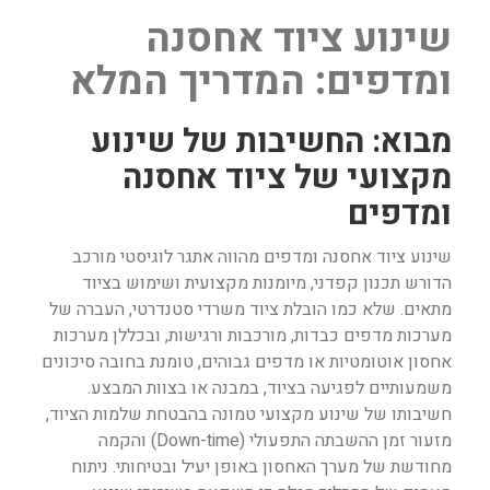
שינוע ציוד אחסנה
ומדפים: המדריך המלא
מבוא: החשיבות של שינוע
מקצועי של ציוד אחסנה
ומדפים
שינוע ציוד אחסנה ומדפים מהווה אתגר לוגיסטי מורכב
הדורש תכנון קפדני, מיומנות מקצועית ושימוש בציוד
מתאים. שלא כמו הובלת ציוד משרדי סטנדרטי, העברה של
מערכות מדפים כבדות, מורכבות ורגישות, ובכללן מערכות
אחסון אוטומטיות או מדפים גבוהים, טומנת בחובה סיכונים
משמעותיים לפגיעה בציוד, במבנה או בצוות המבצע.
חשיבותו של שינוע מקצועי טמונה בהבטחת שלמות הציוד,
מזעור זמן ההשבתה התפעולי (Down-time) והקמה
מחודשת של מערך האחסון באופן יעיל ובטיחותי. ניתוח