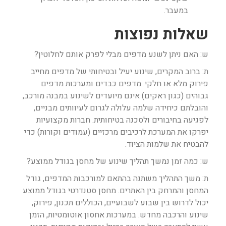
במעבר.
שאלות נפוצות
ש: האם ניתן לשנע מדפים מבלי לפרק אותם לחלוטין?
ת: ברוב המקרים, שינוע יעיל ובטיחותי של מדפים מחייב
פירוק מלא או חלקי. מדפים כבדים ומערכות מדפים
גבוהים (כגון ראקים) אינם מיועדים לשינוע במבנה מורכב,
והובלתם כיחידה שלמה עלולה לגרום לעיוותים מבניים,
לפגיעה בחיבורים ולסכנה בטיחותית. חברות מקצועיות
יפרקו את המערכת לרכיבים מרכזיים (עמודים וקורות) כדי
להבטיח את שלמות הציוד.
ש: כמה זמן נמשך תהליך שינוע של מחסן בגודל ממוצע?
ת: משך התהליך משתנה בהתאם למורכבות המדפים, גודל
המחסן והמרחק בין האתרים. מחסן סטנדרטי בגודל ממוצע
יכול לדרוש בין שבוע לשבועיים, הכוללים תכנון, פירוק,
שינוע והרכבה מחדש. במערכות אחסון אוטומטיות, הזמן