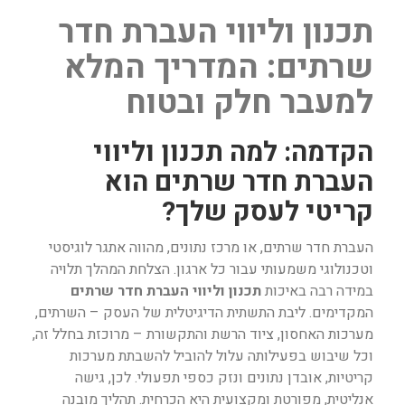
תכנון וליווי העברת חדר
שרתים: המדריך המלא
למעבר חלק ובטוח
הקדמה: למה תכנון וליווי
העברת חדר שרתים הוא
קריטי לעסק שלך?
העברת חדר שרתים, או מרכז נתונים, מהווה אתגר לוגיסטי
וטכנולוגי משמעותי עבור כל ארגון. הצלחת המהלך תלויה
במידה רבה באיכות
תכנון וליווי העברת חדר שרתים
המקדימים. ליבת התשתית הדיגיטלית של העסק – השרתים,
מערכות האחסון, ציוד הרשת והתקשורת – מרוכזת בחלל זה,
וכל שיבוש בפעילותה עלול להוביל להשבתת מערכות
קריטיות, אובדן נתונים ונזק כספי תפעולי. לכן, גישה
אנליטית, מפורטת ומקצועית היא הכרחית. תהליך מובנה