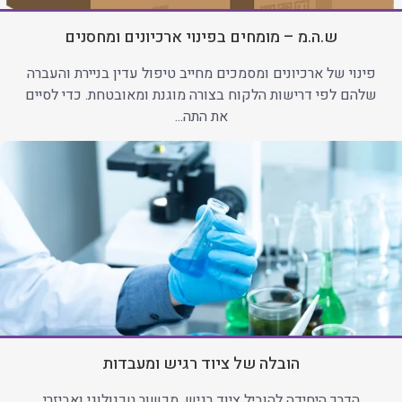
ש.ה.מ – מומחים בפינוי ארכיונים ומחסנים
פינוי של ארכיונים ומסמכים מחייב טיפול עדין בניירת והעברה
שלהם לפי דרישות הלקוח בצורה מוגנת ומאובטחת. כדי לסיים
את התה...
הובלה של ציוד רגיש ומעבדות
הדרך היחידה להוביל ציוד רגיש, מכשור טכנולוגי ואביזרי