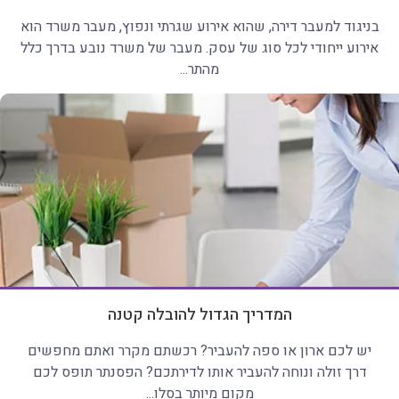
בניגוד למעבר דירה, שהוא אירוע שגרתי ונפוץ, מעבר משרד הוא
אירוע ייחודי לכל סוג של עסק. מעבר של משרד נובע בדרך כלל
מהתר...
המדריך הגדול להובלה קטנה
יש לכם ארון או ספה להעביר? רכשתם מקרר ואתם מחפשים
דרך זולה ונוחה להעביר אותו לדירתכם? הפסנתר תופס לכם
מקום מיותר בסלו...