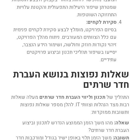
שמטרתן שיפור היעילות התפעולית והקטנת עלויות
התחזוקה השוטפות.
סקירת לקחים:
בסיום הפרויקט, מומלץ לבצע סקירת לקחים פנימית
עם כלל הצוותים המעורבים. ניתוח מהלך הפרויקט,
זיהוי נקודות חוזק וחולשה, ושימור הידע הנצבר,
יסייעו בשיפור תהליכי תכנון וביצוע פרויקטים
עתידיים.
שאלות נפוצות בנושא העברת
חדר שרתים
התהליך של
תכנון וליווי העברת חדר שרתים
מעלה שאלות
רבות מצד הנהלות וצוותי IT. להלן מספר שאלות נפוצות
ותשובות ממוקדות:
שאלה:
מהו משך הזמן הממוצע הנדרש לתכנון וביצוע
העברת חדר שרתים?
תשובה:
משך הזמן תלוי באופן ישיר בגודל ומורכבות חדר