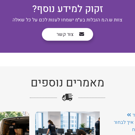
זקוק למידע נוסף?
צוות ש.ה.מ הובלות בע״מ ישמחו לענות לכם על כל שאלה
צור קשר
מאמרים נוספים
ד
איך לבחור
ח