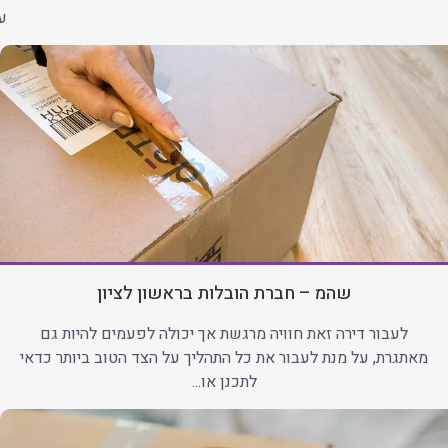
עב
שהמ – חברת הובלות בראשון לציון
לעבור דירה זאת חוויה מרגשת אך יכולה לפעמים להיות גם
מאתגרת, על מנת לעבור את כל התהליך על הצד הטוב ביותר כדאי
לתכנן או...