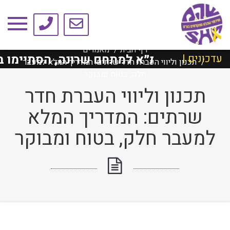
טיפים ומאמרים
דף הבית
מאמרים
ילד ת״א למתחם שרונה, הסתיימו בהצלחה!
עדכונים |
תכנון וליווי העברת חדר שרתים: המדריך המלא למעבר
חלק, בטוח ומבוקר
תכנון וליווי העברת חדר
שרתים: המדריך המלא
למעבר חלק, בטוח ומבוקר