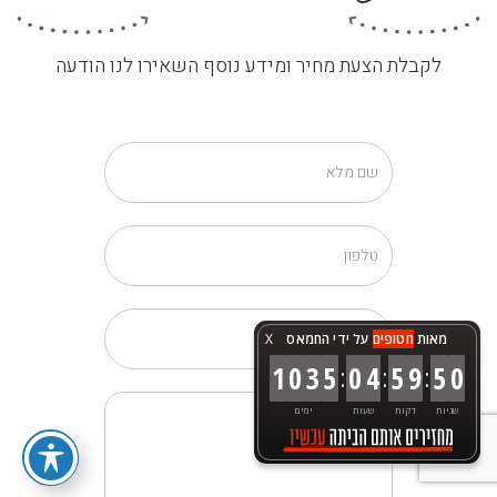
לקבלת הצעת מחיר ומידע נוסף השאירו לנו הודעה
מאות
חטופים
על ידי החמאס
X
:
:
:
1
0
3
5
0
4
5
9
5
2
שניות
דקות
שעות
ימים