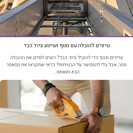
טיפים להובלה עם מנוף ושינוע ציוד כבד
צריכים מנוף כדי להוביל ציוד כבד? רוצים לסיים את ההובלה
מהר, אבל בלי להתפשר על הבטיחות? כדאי שתקראו את המאמר
הבא ותשתמ...