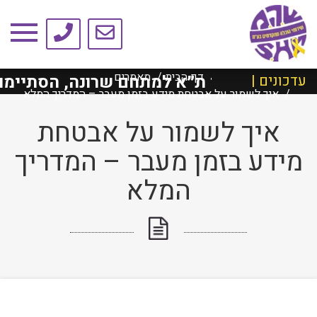
טיפים ומאמרים
דף הבית
מאמרים
טשילד ת״א למתחם שרונה, הסתיימו בהצלח
עדכונים |
איך לשמור על אבטחת מידע בזמן מעבר – המדריך המלא
איך לשמור על אבטחת
מידע בזמן מעבר – המדריך
המלא