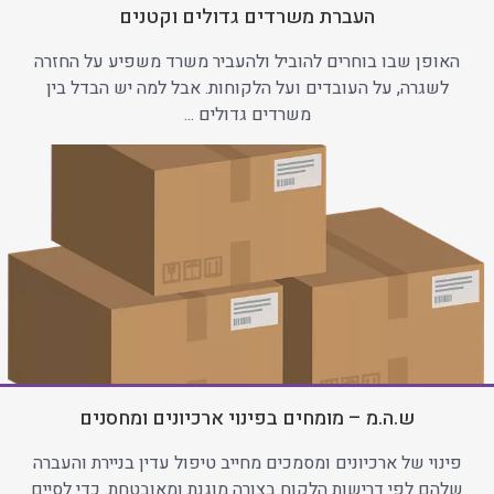
העברת משרדים גדולים וקטנים
האופן שבו בוחרים להוביל ולהעביר משרד משפיע על החזרה
לשגרה, על העובדים ועל הלקוחות. אבל למה יש הבדל בין
משרדים גדולים ...
ש.ה.מ – מומחים בפינוי ארכיונים ומחסנים
פינוי של ארכיונים ומסמכים מחייב טיפול עדין בניירת והעברה
שלהם לפי דרישות הלקוח בצורה מוגנת ומאובטחת. כדי לסיים