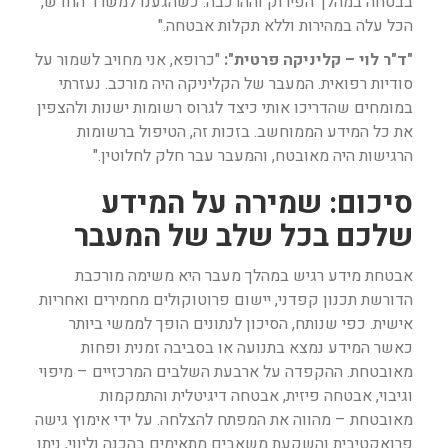
בבטחה במהלך הפירוק וההרכבה. כשהגענו למשרד החדש,
הכל עלה במהירות וללא תקלות אבטחה."
"ד"ר לוי – קליניקה פרטית":
"כרופא, אני מחויב לשמור על
סודיות רפואית. המעבר של הקליניקה היה מורכב. נעזרתי
במומחים שהדריכו אותי כיצד לגרוס רשומות ישנות ולהצפין
את כל המידע הממוחשב. בזכות זה, הטיפול ברשומות
הרגישות היה מאובטח, והמעבר עבר חלק לחלוטין."
סיכום: שמירה על המידע
שלכם בכל שלב של המעבר
אבטחת מידע רגיש במהלך מעבר היא משימה מורכבת
הדורשת תכנון קפדני, יישום פרוטוקולים מחמירים ואחריות
אישית. כפי שנותח, הסיכון לנתונים הופך לממשי ביותר
כאשר המידע נמצא בתנועה או בסביבה זמנית ופחות
מאובטחת. ההקפדה על ארבעת השלבים המרכזיים – מיפוי
וגיבוי, אבטחה פיזית, אבטחה דיגיטלית והתמקמות
מאובטחת – מהווה את המפתח להצלחה. על ידי אימוץ גישה
פרואקטיבית והשקעת משאבים מתאימים בהכנה וליווי, ניתן