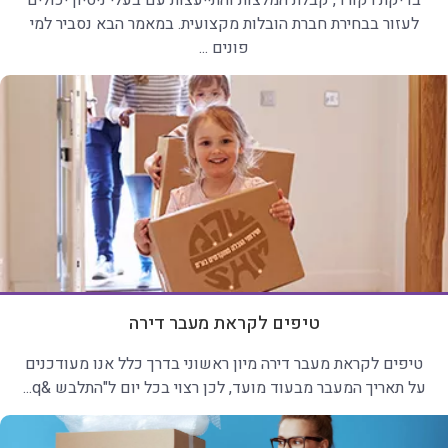
בדיקת רקורד, קבלת המלצות והתייעצות עם בעלי ניסיון יכולים
לעזור בבחירת חברת הובלות מקצועית. במאמר הבא נסביר למי
פונים ...
טיפים לקראת מעבר דירה
טיפים לקראת מעבר דירה מיון ראשוני בדרך כלל אנו מעודכנים
על תאריך המעבר מבעוד מועד, לכן רצוי בכל יום ל"התלבש &q...