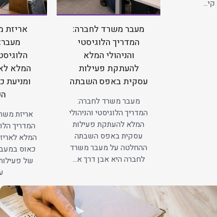
י...
מעבר משרד לחברה:
אריזת מ
המדריך הלוגיסטי
מעבר:
והניהולי המלא
הלוגיסטי
להעתקת פעילות
המלא לאר
עסקית באפס השבתה
ומניעת כ
הע
מעבר משרד לחברה:
המדריך הלוגיסטי והניהולי
אריזת משרד
המלא להעתקת פעילות
המדריך הלוג
עסקית באפס השבתה
המלא לאריזה
ההחלטה על מעבר משרד
כאוס במעב
לחברה היא אבן דרך א...
של פעילות
עב