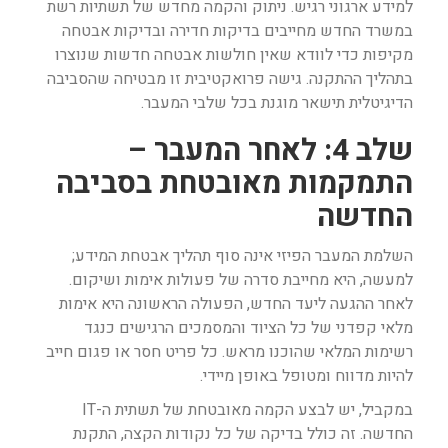
למידע ארגוני רגיש. ניתוק והקמה מחדש של תשתיות רשת
במשרד החדש מחייבים בדיקות חדירה ובדיקות אבטחה
מקיפות כדי לוודא שאין חולשות אבטחה חדשות שנוצרו
בתהליך ההתקנה. גישה פרואקטיבית זו מבטיחה שהסביבה
הדיגיטלית תישאר מוגנת בכל שלבי המעבר.
שלב 4: לאחר המעבר –
התמקמות מאובטחת בסביבה
החדשה
השלמת המעבר הפיזי אינה סוף תהליך אבטחת המידע;
למעשה, היא מחייבת סדרה של פעולות אימות ושיקום.
לאחר ההגעה ליעד החדש, הפעולה הראשונה היא אימות
מלאי קפדני של כל הציוד והמסמכים הרגישים כנגד
רשימות המלאי שהוכנו מראש. כל פריט חסר או פגום חייב
להיות מדווח ומטופל באופן מיידי.
במקביל, יש לבצע הקמה מאובטחת של תשתית ה-IT
החדשה. זה כולל בדיקה של כל נקודות הקצה, התקנת