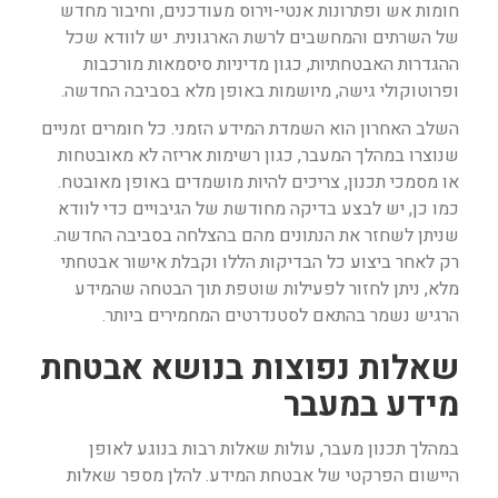
חומות אש ופתרונות אנטי-וירוס מעודכנים, וחיבור מחדש
של השרתים והמחשבים לרשת הארגונית. יש לוודא שכל
ההגדרות האבטחתיות, כגון מדיניות סיסמאות מורכבות
ופרוטוקולי גישה, מיושמות באופן מלא בסביבה החדשה.
השלב האחרון הוא השמדת המידע הזמני. כל חומרים זמניים
שנוצרו במהלך המעבר, כגון רשימות אריזה לא מאובטחות
או מסמכי תכנון, צריכים להיות מושמדים באופן מאובטח.
כמו כן, יש לבצע בדיקה מחודשת של הגיבויים כדי לוודא
שניתן לשחזר את הנתונים מהם בהצלחה בסביבה החדשה.
רק לאחר ביצוע כל הבדיקות הללו וקבלת אישור אבטחתי
מלא, ניתן לחזור לפעילות שוטפת תוך הבטחה שהמידע
הרגיש נשמר בהתאם לסטנדרטים המחמירים ביותר.
שאלות נפוצות בנושא אבטחת
מידע במעבר
במהלך תכנון מעבר, עולות שאלות רבות בנוגע לאופן
היישום הפרקטי של אבטחת המידע. להלן מספר שאלות