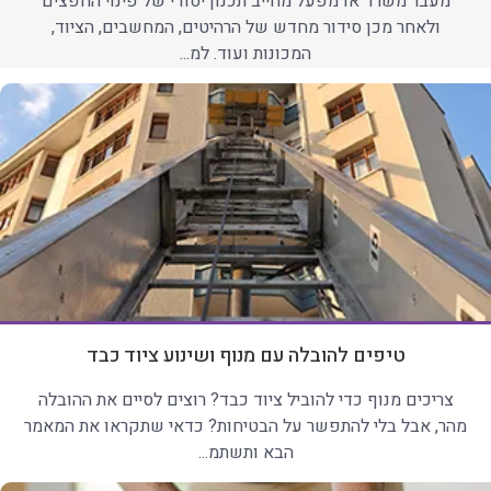
מעבר משרד או מפעל מחייב תכנון יסודי של פינוי החפצים
ולאחר מכן סידור מחדש של הרהיטים, המחשבים, הציוד,
המכונות ועוד. למ...
טיפים להובלה עם מנוף ושינוע ציוד כבד
צריכים מנוף כדי להוביל ציוד כבד? רוצים לסיים את ההובלה
מהר, אבל בלי להתפשר על הבטיחות? כדאי שתקראו את המאמר
הבא ותשתמ...