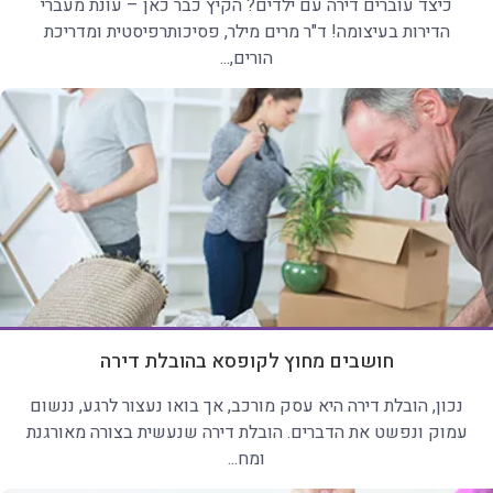
כיצד עוברים דירה עם ילדים? הקיץ כבר כאן – עונת מעברי
הדירות בעיצומה! ד"ר מרים מילר, פסיכותרפיסטית ומדריכת
הורים,...
חושבים מחוץ לקופסא בהובלת דירה
נכון, הובלת דירה היא עסק מורכב, אך בואו נעצור לרגע, ננשום
עמוק ונפשט את הדברים. הובלת דירה שנעשית בצורה מאורגנת
ומח...