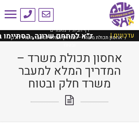
טיפים ומאמרים
דף הבית
מאמרים
ילד ת״א למתחם שרונה, הסתיימו בהצלחה!
עדכונים |
אחסון תכולת משרד – המדריך המלא למעבר משרד חלק
ובטוח
אחסון תכולת משרד –
המדריך המלא למעבר
משרד חלק ובטוח