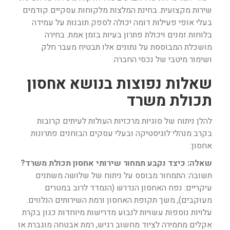
שירות מקצועית. בחינת המלצות מלקוחות עסקיים קודמים
בעלי אופי פעילות דומה יכולה לספק תובנות על עמידה
בלוחות זמנים ויכולת פתרון בעיות בזמן אמת. בחירה
מושכלת המבוססת על נתונים אלו תבטיח מעבר חלק
ושימור מיטבי של נכסי החברה.
שאלות נפוצות בנושא אחסון
תכולת משרד
להלן ניתוח של סוגיות מרכזיות העולות לעיתים קרובות
בקרב מנהלי לוגיסטיקה ובעלי עסקים הבוחנים פתרונות
אחסון:
שאלה: כיצד נקבע תמחור שירותי אחסון תכולת משרד?
תשובה: התמחור מבוסס על ניתוח של שלושה משתנים
עיקריים: נפח האחסון הנדרש (הנמדד לרוב במטרים
מעוקבים), משך תקופת האחסון ורמת השירותים הנלווים.
עלויות נוספות עשויות לנבוע מדרישות מיוחדות כגון בקרת
אקלים מחמירה לציוד מחשוב רגיש, רמת אבטחה מוגברת או