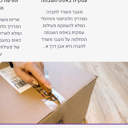
עסקית באפס השבתה
ומניעת כ
הע
מעבר משרד לחברה:
המדריך הלוגיסטי והניהולי
אריזת משרד
המלא להעתקת פעילות
המדריך הלוג
עסקית באפס השבתה
המלא לאריזה
ההחלטה על מעבר משרד
כאוס במעב
לחברה היא אבן דרך א...
של פעילות
עב