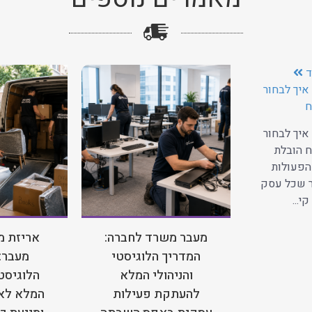
ד
איך לבחור
ח
איך לבחור
 הובלת
הפעולות
ר שכל עסק
י...
מעבר משרד לחברה:
אריזת מ
המדריך הלוגיסטי
מעבר:
והניהולי המלא
הלוגיסטי
להעתקת פעילות
המלא לאר