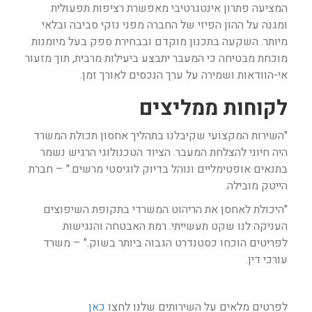
המציעה פתרון אינטגרטיבי מאפשרת רציפות תפעולית
ומגנה על ההון הפיזי של החברה מפני נזקי סביבה ובלאי
מיותר. השקעה בתכנון מוקדם ובבחירת ספק בעל מיומנות
מוכחת מבטיחה כי המעבר יתבצע ביעילות מרבית, תוך מזעור
אי-הוודאות ושמירה על ערך הנכסים לאורך זמן.
לקוחות ממליצים
"השירות המקצועי שקיבלנו בתהליך אחסון תכולת המשרד
היה חיוני להצלחת המעבר. הציוד הטכנולוגי הרגיש נשמר
בתנאים אופטימליים ונוהל בדיוק לוגיסטי מרשים." – חברת
הייטק מובילה.
"היכולת לאחסן את הריהוט המשרדי בתקופת השיפוצים
העניקה לנו שקט תעשייתי. רמת האבטחה והנגישות
לפריטים הוכחו כסטנדרט הגבוה ביותר בשוק." – משרד
עורכי דין.
לפרטים מלאים על השירותים שלנו לחצו
כאן