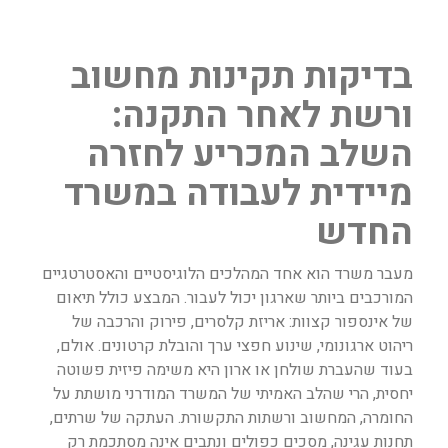
בדיקות תקינות מחשוב
ורשת לאחר התקנה:
השלב המכריע לחזרה
מיידית לעבודה במשרד
החדש
מעבר משרד הוא אחד המהלכים הלוגיסטיים והאסטרטגיים
המורכבים ביותר שארגון יכול לעבור. המבצע כולל תיאום
של אינספור קצוות: אריזת קלסרים, פירוק והרכבה של
ריהוט ארגונומי, שינוע חפצי ערך והובלת קרטונים. אולם,
בעוד שהעברת שולחן או ארון היא משימה פיזית פשוטה
יחסית, הרי שהלב האמיתי של המשרד המודרני מושתת על
החומרה, המחשוב ורשתות התקשורת. העתקה של שרתים,
תחנות עגינה, מסכים כפולים ונתבים אינה מסתכמת רק