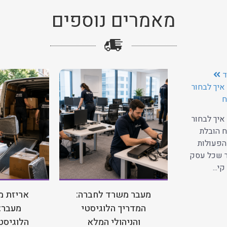
מאמרים נוספים
ד
איך לבחור
ח
איך לבחור
 הובלת
הפעולות
ר שכל עסק
י...
מעבר משרד לחברה:
אריזת מ
המדריך הלוגיסטי
מעבר:
והניהולי המלא
הלוגיסטי