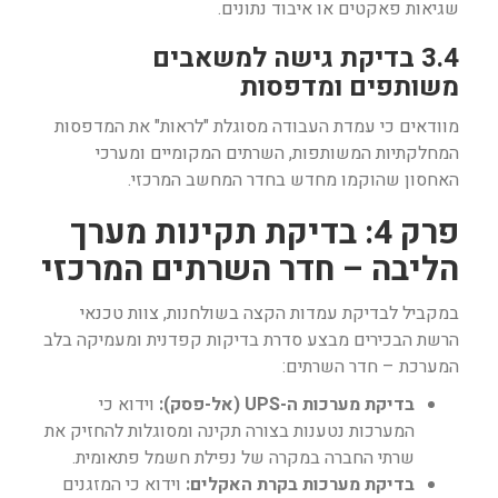
שגיאות פאקטים או איבוד נתונים.
3.4 בדיקת גישה למשאבים
משותפים ומדפסות
מוודאים כי עמדת העבודה מסוגלת "לראות" את המדפסות
המחלקתיות המשותפות, השרתים המקומיים ומערכי
האחסון שהוקמו מחדש בחדר המחשב המרכזי.
פרק 4: בדיקת תקינות מערך
הליבה – חדר השרתים המרכזי
במקביל לבדיקת עמדות הקצה בשולחנות, צוות טכנאי
הרשת הבכירים מבצע סדרת בדיקות קפדנית ומעמיקה בלב
המערכת – חדר השרתים:
בדיקת מערכות ה-UPS (אל-פסק):
וידוא כי
המערכות נטענות בצורה תקינה ומסוגלות להחזיק את
שרתי החברה במקרה של נפילת חשמל פתאומית.
בדיקת מערכות בקרת האקלים:
וידוא כי המזגנים