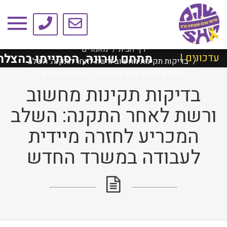
טיפים ומאמרים
דף הבית
מאמרים
 ת״א למתחם שרונה, הסתיימו בהצלחה!
ה
עדכונים |
בדיקות תקינות מחשוב ורשת לאחר התקנה: השלב
המכריע לחזרה מיידית לעבודה במשרד החדש
בדיקות תקינות מחשוב
ורשת לאחר התקנה: השלב
המכריע לחזרה מיידית
לעבודה במשרד החדש