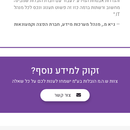
והגדרות אבטחת המידע. לעבוד עם חברת הובלות שמבינה
מחשוב ורשתות ברמה כזו זה פשוט תענוג ונכס לכל מנהל
IT."
—
גיא מ., מנהל מערכות מידע, חברת הפצה וקמעונאות
זקוק למידע נוסף?
צוות ש.ה.מ הובלות בע״מ ישמחו לענות לכם על כל שאלה
צור קשר