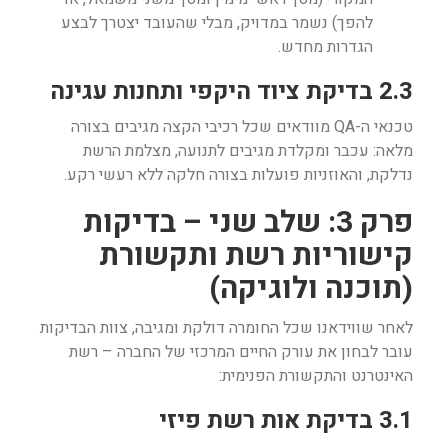
להפך) נשמר במדויק, מבלי שהעובד יצטרך לבצע
הגדרות מחדש.
2.3 בדיקת ציוד היקפי ותחנות עגינה
טכנאי ה-QA מוודאים שכל רכיבי הקצה מגיבים בצורה
מלאה: עכבר ומקלדת מגיבים לתנועה, מצלמת הרשת
נדלקת, והאוזניות פועלות בצורה חלקה ללא רעשי רקע.
פרק 3: שלב שני – בדיקות
קישוריות רשת ותקשורת
(תוכנה ולוגיקה)
לאחר שווידאנו שכל החומרה דולקת ומגיבה, צוות הבדיקות
עובר לבחון את עורק החיים המרכזי של החברה – רשת
האינטרנט והתקשורת הפנימית:
3.1 בדיקת אות רשת פיזי