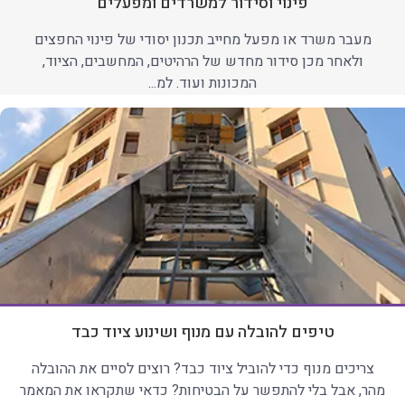
פינוי וסידור למשרדים ומפעלים
מעבר משרד או מפעל מחייב תכנון יסודי של פינוי החפצים
ולאחר מכן סידור מחדש של הרהיטים, המחשבים, הציוד,
המכונות ועוד. למ...
טיפים להובלה עם מנוף ושינוע ציוד כבד
צריכים מנוף כדי להוביל ציוד כבד? רוצים לסיים את ההובלה
מהר, אבל בלי להתפשר על הבטיחות? כדאי שתקראו את המאמר