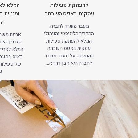
להעתקת פעילות
המלא לאר
עסקית באפס השבתה
ומניעת כ
הע
מעבר משרד לחברה:
המדריך הלוגיסטי והניהולי
אריזת משרד
המלא להעתקת פעילות
המדריך הלוג
עסקית באפס השבתה
המלא לאריזה
ההחלטה על מעבר משרד
כאוס במעב
לחברה היא אבן דרך א...
של פעילות
עב