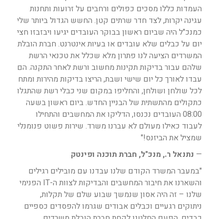
העמדות כללו מסכים כפולים ורחבים על זרועות ותחנות
עגינה יקרות, לצד חדר שרתים קטן. החשש הגדול ביותר שלי
כמנכ"ל היה שביום ראשון בבוקר העובדים יגיעו ויבזבזו חצי
יום על כבלים שלא עובדים או בעיות אינטרנט. חברת הובלת
המשרדים הציעה לנו פתרון מלא שכלל את טכנאי הרשת
שלהם עבור בדיקות תקינות מחשוב ורשת לאחר התקנה. הם
עבדו לאורך כל יום שישי ושבת, הריצו בדיקות מהירות ומתח
לכל שולחן ושולחן, והחליפו במקום שני כבלי רשת שהתגלו
כתקולים מהתשתית של הבניין החדש. ביום ראשון בשעה
08:00 העובדים נכנסו, הדליקו את המחשבים והתחילו
לעבוד כאילו מעולם לא עברנו משרד. שירות פשוט פנומנלי
שמציל את הביזנס!"
—
נתנאל ר., מנכ"ל, חברת תוכנה ופינטק
"במעבר המשרד הקודם שלנו עבדנו עם מובילים רגילים
והשארנו את חיבור המחשבים והבדיקות לצוות ה-IT הפנימי
שלנו – זה היה אסון שנמשך שבוע שלם של תקלות,
ניתוקים רגעיים וכבלים אבודים שגרמו להפסדים כספיים
כבדים. הפעם החלטנו לקחת חברת הובלת משרדים