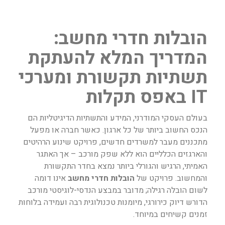
הובלות חדרי מחשב:
המדריך המלא להעתקת
תשתיות תקשורת ומערכי
IT באפס תקלות
בעולם העסקי המודרני, המידע והתשתיות הדיגיטליות הם
הנכס החשוב ביותר של כל ארגון. כאשר חברה או מפעל
מתכננים מעבר למשרדים חדשים, פרויקט שינוע הרהיטים
והארגזים הכלליים הוא ללא שפק מורכב – אך האתגר
האמיתי, הרגיש והגורלי ביותר נמצא בחדר התקשורת
והמחשוב. פרויקט של
הובלות חדרי מחשב
אינו דומה
לשום הובלה רגילה; מדובר במבצע הנדסי-לוגיסטי מורכב
הדורש דיוק כירורגי, מיומנות טכנולוגית רבה ועמידה בלוחות
זמנים קשיחים במיוחד.