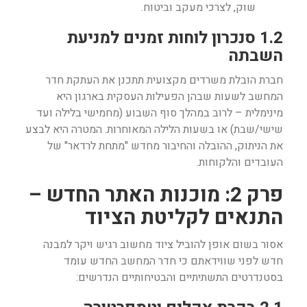
שוק, לצרכי מעקב וביטוח.
1.2 סנכרון לוחות זמנים למניעת
השבתה
חברת הובלת משרדים מקצועית תתכנן את העתקת חדר
המחשב לשעות שבהן הפעילות העסקית בארגון היא
מינימלית – לרוב במהלך סוף השבוע (מחמישי בלילה ועד
שישי/שבת) או בשעות הלילה המאוחרות. המטרה היא לבצע
את הניתוק, ההובלה והחיבור מחדש "מתחת לרדאר" של
העובדים והלקוחות.
פרק 2: מוכנות האתר החדש –
התנאים לקליטת הציוד
אסור בשום אופן להוביל ציוד מחשוב רגיש ויקר למבנה
חדש לפני שווידאתם כי חדר המחשב החדש עומד
בסטנדרטים התשתיתיים והבטיחותיים הנדרשים: