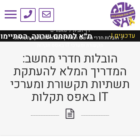
טיפים ומאמרים
דף הבית
מאמרים
טשילד ת״א למתחם שרונה, הסתיימו בהצלח
עדכונים |
הובלות חדרי מחשב: המדריך המלא להעתקת תשתיות
תקשורת ומערכי IT באפס תקלות
הובלות חדרי מחשב:
המדריך המלא להעתקת
תשתיות תקשורת ומערכי
IT באפס תקלות