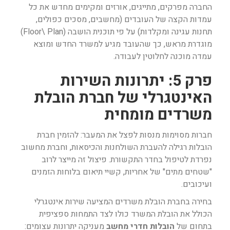
החברה מפרקים, מתייגים, אורזים ומקימים מחדש את כל
עמדות הקצה של העובדים (מחשבים, מסכים כפולים,
תחנות עגינה ומקלדות) על פי תוכנית הושבה (Floor\ Plan)
מוגדרת מראש, כך שהעובד מגיע למשרד החדש ומוצא
עמדה מוכנה לחלוטין לעבודה.
פרק 5: יתרונות השירות
האינטגרלי של חברת הובלת
משרדים מומחית
חברות מסוימות מנסות לפצל את המעבר: להזמין חברת
הובלות רגילה להעברת השולחנות והכיסאות, וחברת מחשוב
נפרדת לטיפול בחדר התקשורת. פיצול זה מייצר לרוב
"שטחים מתים" של אחריות, קשיי תיאום בלוחות הזמנים
ועיכובים.
בחירה בחברת הובלת משרדים המציעה שירות אינטגרלי
הכולל את הובלת המשרד כולו לצד התמחות ספציפית
בתחום של
הובלות חדרי מחשב
מעניקה יתרונות עצומים: