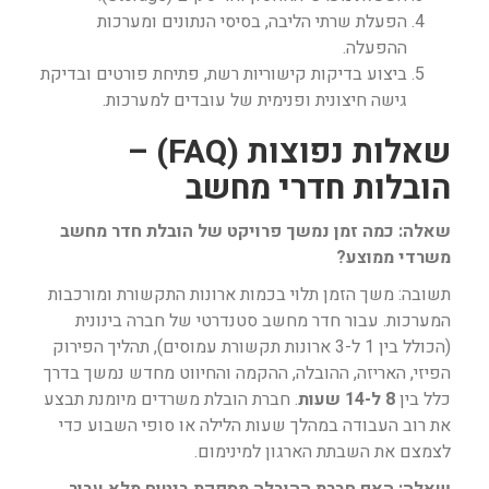
הפעלת שרתי הליבה, בסיסי הנתונים ומערכות
ההפעלה.
ביצוע בדיקות קישוריות רשת, פתיחת פורטים ובדיקת
גישה חיצונית ופנימית של עובדים למערכות.
שאלות נפוצות (FAQ) –
הובלות חדרי מחשב
שאלה: כמה זמן נמשך פרויקט של הובלת חדר מחשב
משרדי ממוצע?
תשובה: משך הזמן תלוי בכמות ארונות התקשורת ומורכבות
המערכות. עבור חדר מחשב סטנדרטי של חברה בינונית
(הכולל בין 1 ל-3 ארונות תקשורת עמוסים), תהליך הפירוק
הפיזי, האריזה, ההובלה, ההקמה והחיווט מחדש נמשך בדרך
כלל בין
8 ל-14 שעות
. חברת הובלת משרדים מיומנת תבצע
את רוב העבודה במהלך שעות הלילה או סופי השבוע כדי
לצמצם את השבתת הארגון למינימום.