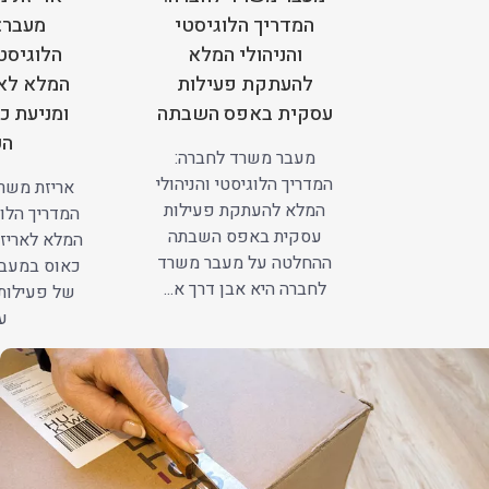
המדריך הלוגיסטי
מעבר:
והניהולי המלא
הלוגיסטי
להעתקת פעילות
המלא לאר
עסקית באפס השבתה
ומניעת כ
הע
מעבר משרד לחברה:
המדריך הלוגיסטי והניהולי
אריזת משרד
המלא להעתקת פעילות
המדריך הלוג
עסקית באפס השבתה
המלא לאריזה
ההחלטה על מעבר משרד
כאוס במעב
לחברה היא אבן דרך א...
של פעילות
עב