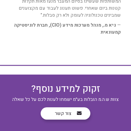
המשותפות שעשינו בסיום המעבר מנעו מאות תקלות
קטנות ביום שאחרי. פשוט תענוג לעבוד עם מקצוענים
שמבינים טכנולוגיה לעומק ולא רק סבלות."
—
גיא מ., מנהל מערכות מידע (CIO), חברת לוגיסטיקה
קמעונאית
זקוק למידע נוסף?
צוות ש.ה.מ הובלות בע״מ ישמחו לענות לכם על כל שאלה
צור קשר