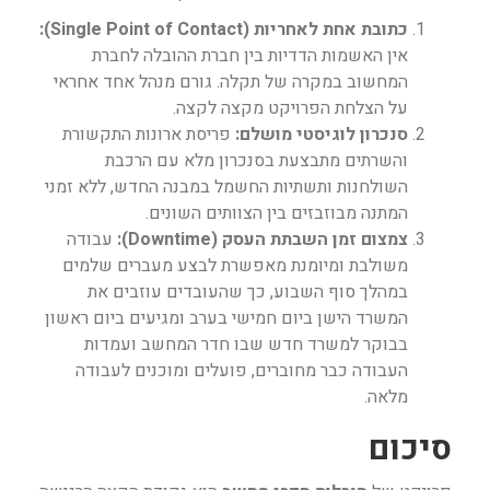
כתובת אחת לאחריות (Single Point of Contact):
אין האשמות הדדיות בין חברת ההובלה לחברת
המחשוב במקרה של תקלה. גורם מנהל אחד אחראי
על הצלחת הפרויקט מקצה לקצה.
סנכרון לוגיסטי מושלם:
פריסת ארונות התקשורת
והשרתים מתבצעת בסנכרון מלא עם הרכבת
השולחנות ותשתיות החשמל במבנה החדש, ללא זמני
המתנה מבוזבזים בין הצוותים השונים.
צמצום זמן השבתת העסק (Downtime):
עבודה
משולבת ומיומנת מאפשרת לבצע מעברים שלמים
במהלך סוף השבוע, כך שהעובדים עוזבים את
המשרד הישן ביום חמישי בערב ומגיעים ביום ראשון
בבוקר למשרד חדש שבו חדר המחשב ועמדות
העבודה כבר מחוברים, פועלים ומוכנים לעבודה
מלאה.
סיכום