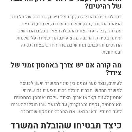
של רהיטים?
בהחלט. שירות הובלה מקיף כולל פירוק והרכבה של כל סוגי
הריהוט המשרדי, כגון שולחנות עבודה, ארונות, מדפים,
עמדות קבלה ועוד. צוות ההובלה מצויד בכלים הנדרשים
ומיומן בפירוק והרכבה מקצועיים, תוך שמירה על שלמות
הרהיטים והרכבתם מחדש במשרד החדש בצורה נכונה
ובטיחותית.
מה קורה אם יש צורך באחסון זמני של
ציוד?
לעיתים, נוצר פער זמנים בין פינוי המשרד הישן לכניסה
למשרד החדש. חברות הובלה רבות מציעות גם שירותי
אחסון לטווח קצר או ארוך. הציוד שלכם יאוחסן במחסנים
מאובטחים, נקיים ומבוקרים, עד למועד שבו תוכלו להעבירו
ליעד הסופי. ודאו מראש אם החברה מספקת שירות זה.
כיצד תבטיחו שהובלת המשרד