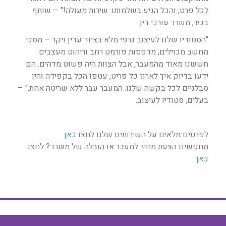
לכל פרט, והכל הגיע בשלמותו. שירות מעולה!" – שותף
בכיר, משרד עורכי דין.
"הסטודיו שלנו לעיצוב גרפי מלא בציוד עדין ויקר – מסכי
מחשב מכוילים, מדפסות פורמט רחב וריהוט מעצבים.
חששנו מאוד מהמעבר, אבל הצוות היה פשוט מדהים. הם
ידעו בדיוק איך לארוז כל פריט, עטפו הכל בקפידה והיו
סבלניים לכל בקשה שלנו. המעבר עבר ללא שריטה אחת." –
בעלים, סטודיו לעיצוב.
לפרטים מלאים על השירותים שלנו לחצו
כאן
מחפשים הצעת מחיר למעבר או הובלה של משרד? לחצו
כאן