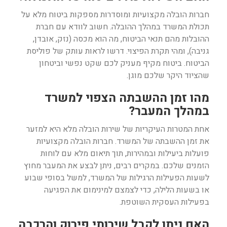
חברות הובלה מקצועיות ומוסדרות מספקות ביטוח מלא על
תכולת המשרד במהלך ההובלה. חשוב לוודא עם חברת
ההובלות מהם תנאי הביטוח, מה הוא מכסה (נזק, אובדן,
גניבה), ומהי תקרת הפיצוי. דרשו לראות עותק של פוליסת
הביטוח. ביטוח מקיף מעניק לכם שקט נפשי וביטחון
שהציוד היקר שלכם מוגן.
מהו זמן ההשבתה הצפוי למשרד
במהלך המעבר?
אחת המטרות העיקריות של שירות הובלה מלא היא למזער
את זמן ההשבתה של המשרד. חברות הובלה מקצועיות
פועלות ביעילות ובמהירות, תוך תיאום מלא עם לוחות
הזמנים שלכם. במקרים רבים, ניתן לבצע את המעבר מחוץ
לשעות הפעילות הרגילות של המשרד, למשל בסופי שבוע
או בשעות הלילה, כדי לצמצם למינימום את הפגיעה
בפעילות העסקית השוטפת.
האם ניתן לקבל שירותי פירוק והרכבה