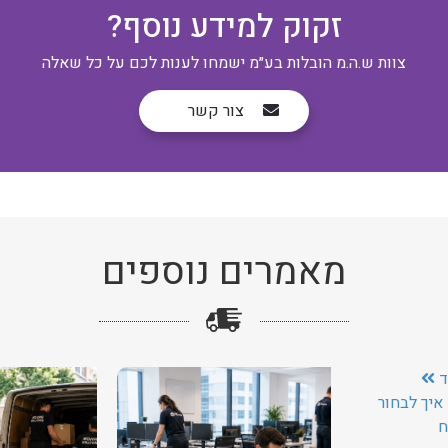
זקוק למידע נוסף?
צוות ש.ה.מ הובלות בע״מ ישמחו לענות לכם על כל שאלה
צור קשר
מאמרים נוספים
ד
איך לבחור
ח