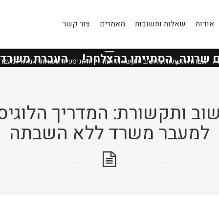
אודות
שאלות ותשובות
מאמרים
צור קשר
טיפים ומאמרים
נה, הסתיימו בהצלחה!
העברת משרדי
״מנ
העברות תשתיות מחשוב ותקשורת: המדריך הלוגיסטי והטכנולוגי המלא למעב
ב ותקשורת: המדריך הלוגיסט
למעבר משרד ללא השבתה