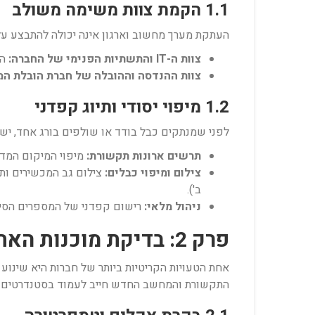
1.1 הקמת צוות משימה משולב
העתקת מערך מחשוב וארגון אינה יכולה להתבצע על י
צוות ה-IT והתשתיות הפנימי של החברה:
הא
צוות ההנדסה וההובלה של חברת הובלת המ
1.2 מיפוי יסודי ותיוג קפדני
לפני שמנתקים כבל בודד או שולפים בורג אחד, יש 
תרשים ארונות תקשורת:
מיפוי המיקום המדויק
צילום ומיפוי כבלים:
ב').
ניהול מלאי:
רישום קפדני של המספרים הסידו
פרק 2: בדיקת מוכנות האתר החדש – התנאים לקניית שקט נפשי
אחת הטעויות הקריטיות ביותר של חברות היא שינוע
התקשורת והמחשב החדש חייב לעמוד בסטנדרטים המחמירים ביותר לפח