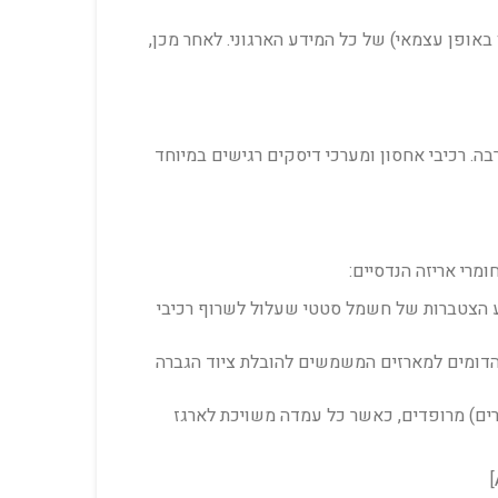
לו באופן עצמאי) של כל המידע הארגוני. לאחר מכן,
ה. רכיבי אחסון ומערכי דיסקים רגישים במיוחד
מרי אריזה הנדסיים:
ונע הצטברות של חשמל סטטי שעלול לשרוף רכיבי
 הדומים למארזים המשמשים להובלת ציוד הגברה
רים) מרופדים, כאשר כל עמדה משויכת לארגז