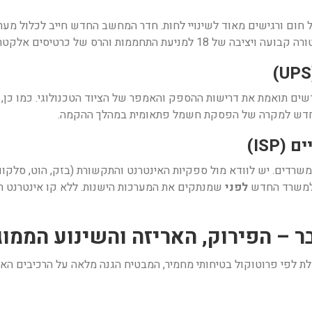
חום ורגישים מאוד לשינויי לחות. חדר המחשב החדש חייב לכלול מערכת 
חממות והרס של כרטיסים אלקטרוניים.
 החדש למקרה של הפסקת חשמל פתאומית במהלך ההקמה.
שרדים. יש לוודא מול ספקיות האינטרנט והתקשורת (בזק, הוט, סלקום 
 למשרד החדש
לפני
שמנתקים את המערכות הישנות. ללא קו אינטרנט ר
 לפי פרוטוקול בטיחותי מחמיר, המבטיח הגנה מלאה על הרכיבים האל