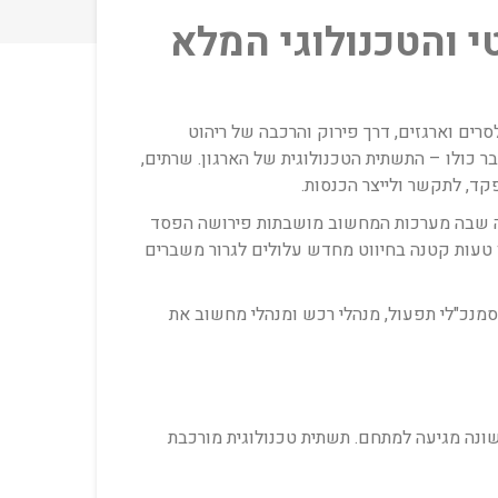
 והטכנולוגי המלא
רים וארגזים, דרך פירוק והרכבה של ריהוט
ר כולו – התשתית הטכנולוגית של הארגון. שרתים,
ד, לתקשר ולייצר הכנסות.
דקה שבה מערכות המחשוב מושבתות פירושה הפסד
ו טעות קטנה בחיווט מחדש עלולים לגרור משברים
סמנכ"לי תפעול, מנהלי רכש ומנהלי מחשוב את
נה מגיעה למתחם. תשתית טכנולוגית מורכבת