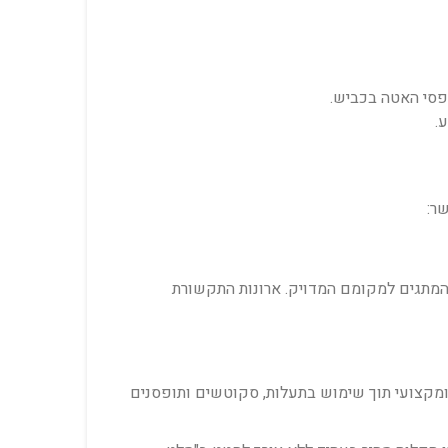
פסי האטה בכביש.
.
ר:
המתגים למקומם המדויק. ארונות התקשורת
מקצועי תוך שימוש בתעלות, סקוטשים ותופסנים