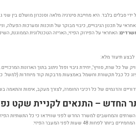
די סבלים בלבד. היא מחייבת סינרגיה מלאה וסנכרון מושלם בין שני גו
חראי על תכנון הגיבויים, כיבוי מבוקר של תוכנות ומערכות הפעלה, וני
שרדים:
האחראי על הפירוק הפיזי, האריזה הטכנולוגית הממוגנת, השינ
לבצע תיעוד מלא:
 של כל שרת, סוויץ', יחידת גיבוי ופנל ניתוב בתוך הארונות המרכזיים.
ריים והדגמים של כל רכיבי החומרה, לצורך מעקב, אימות והתאמה ב
 השרתים והמחשבים למשרד החדש לפני שווידאו כי כל התשתיות הפיזיו
ות 48 שעות לפני המעבר הפיזי: