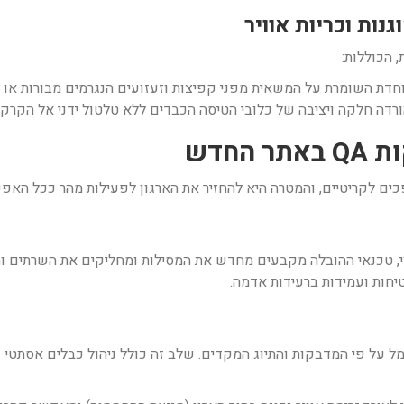
 הכוללות:
דת השומרת על המשאית מפני קפיצות וזעזועים הנגרמים מבורות או 
דה חלקה ויציבה של כלובי הטיסה הכבדים ללא טלטול ידני אל הקרקע
ים לקריטיים, והמטרה היא להחזיר את הארגון לפעילות מהר ככל האפש
י, טכנאי ההובלה מקבעים מחדש את המסילות ומחליקים את השרתים ו
יחות ועמידות ברעידות אדמה.
על פי המדבקות והתיוג המקדים. שלב זה כולל ניהול כבלים אסתטי ו