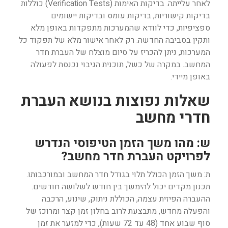
לאחר עלייתה. בדיקות האימות (Verification Tests) כוללות
בדיקות קישוריות, בדיקות עומס ובדיקות יישומים
ספציפיות, כדי לוודא שהמערכות מתפקדות באופן מלא
ותקין בסביבה החדשה. רק לאחר אישור מלא של תפקוד כל
המערכות, ניתן להכריז על סיום מוצלח של העברת חדר
המחשב. במקרה של כשל, תוכנית הגיבוי נכנסת לפעולה
באופן מיידי.
שאלות נפוצות בנושא העברת
חדרי מחשב
ש: מהו משך הזמן הטיפוסי הנדרש
לפרויקט העברת חדר מחשב?
ת: משך הזמן הכולל תלוי בגודל חדר המחשב ובמורכבותו.
תכנון מקדים יכול להימשך בין חודש לשלושה חודשים.
ההעברה הפיזית עצמה, הכוללת ניתוק, שינוע, הרכבה
והפעלה מחדש, מתבצעת לרוב בחלון זמן קצר ומרוכז של
סוף שבוע אחד (48 עד 72 שעות), כדי למזער את זמן