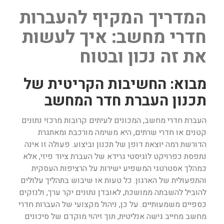
המדריך המקיף להעברות
חדרי מחשב: איך לעשות
את זה נכון ובטוח
מבוא: החשיבות הקריטית של
תכנון העברת חדר המחשב
העברת חדרי מחשב, המכונים לעיתים קרובות מרכזי נתונים
קטנים או חדרי שרתים, היא משימה מורכבת ומאתגרת
הדורשת רמה יוצאת דופן של תכנון וביצוע. פעולה זו אינה
נתפסת כפרויקט לוגיסטי גרידא של העברת ציוד פיזי, אלא
כמהלך אסטרטגי המשפיע ישירות על הרציפות העסקית
והתפעולית של הארגון. כל טעות או שיבוש בתהליך עלולים
להוביל להשבתה ממושכת, לאובדן נתונים יקר ערך, ולנזקים
כספיים משמעותיים. על כן, ניהול מקצועי של העברות חדרי
מחשב מחייב גישה אנליטית, תוך זיהוי מוקדם של סיכונים