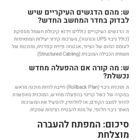
ש: מהם הדגשים העיקריים שיש
לבדוק בחדר המחשב החדש?
ת: הדגשים העיקריים כוללים וידוא קיבולת חשמל מספקת
(כולל גיבוי UPS וגנרטור), מערכות קירור יעילות המתאימות
לעומס החום של הציוד, אבטחה פיזית קפדנית, ומוכנות של
תשתית הכבילה המובנית (Structured Cabling).
ש: מה קורה אם ההפעלה מחדש
נכשלת?
ת: תוכנית גיבוי (Rollback Plan) חייבת להיות מוכנה מראש.
במקרה של כשל קריטי בהפעלה מחדש, התוכנית מאפשרת
לחזור למצב הקודם, או לחלופין, להפעיל את המערכות
מאתר גיבוי חלופי, על מנת להבטיח רציפות עסקית.
סיכום: המפתח להעברה
מוצלחת