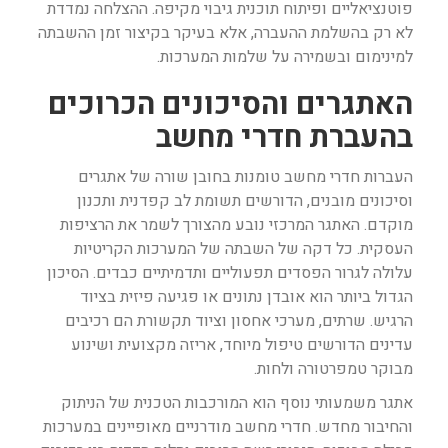
פוטנציאליים ופיתוח תוכנית גיבוי מקיפה. ההצלחה נמדדת
לא רק בהשלמת ההעברה, אלא בעיקר בקיצור זמן ההשבתה
למינימום ובשמירה על שלמות המערכות.
האתגרים והסיכונים הכרוכים
בהעברת חדרי מחשב
העברות חדרי מחשב טומנות בחובן שורה של אתגרים
וסיכונים מובנים, הדורשים תשומת לב קפדנית ותכנון
מוקדם. האתגר המרכזי נובע מהצורך לשמר את הרציפות
העסקית. כל דקה של השבתה של המערכות הקריטיות
עלולה לגרור הפסדים תפעוליים ותדמיתיים כבדים. הסיכון
הגדול ביותר הוא אובדן נתונים או פגיעה פיזית בציוד
הרגיש. שרתים, מערכי אחסון וציוד תקשורת הם רכיבים
עדינים הדורשים טיפול מיוחד, אריזה מקצועית ושינוע
מבוקר טמפרטורה ולחות.
אתגר משמעותי נוסף הוא המורכבות הטכנית של הניתוק
והחיבור מחדש. חדרי מחשב מודרניים מאופיינים במערכות