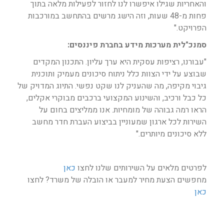
והאחריות שגילו איפשרו לנו לחזור לפעילות מלאה בתוך
פחות מ-48 שעות, וזה הישג מרשים בהתחשב במורכבות
הפרויקט."
סמנכ"לית מערכות מידע בחברת פיננסים:
"עבורנו, רציפות עסקית היא ערך עליון. התכנון המקדים
שבוצע על ידי הצוות כלל ניתוח סיכונים מעמיק ותוכנית
גיבוי מקיפה, מה שהעניק לנו שקט נפשי. התיוג המדויק של
כל כבל ורכיב, והשינוע המקצועי ברכבים מבוקרי אקלים,
הראו רמה גבוהה של מומחיות. אנו ממליצים בחום על
השירות לכל ארגון שמעוניין בביצוע העברת חדר מחשב
ללא סיכונים מיותרים."
לפרטים מלאים על השירותים שלנו לחצו
כאן
מחפשים הצעת מחיר למעבר או הובלה של משרד? לחצו
כאן