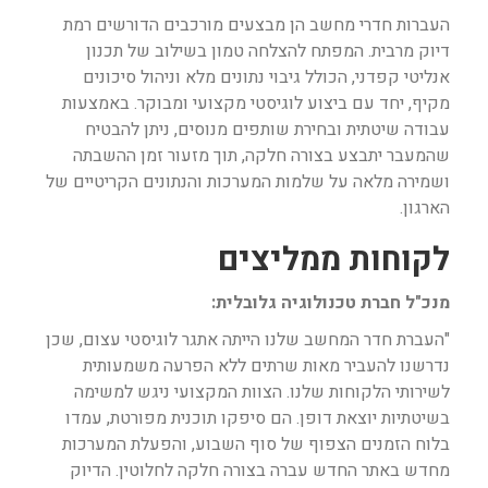
העברות חדרי מחשב הן מבצעים מורכבים הדורשים רמת
דיוק מרבית. המפתח להצלחה טמון בשילוב של תכנון
אנליטי קפדני, הכולל גיבוי נתונים מלא וניהול סיכונים
מקיף, יחד עם ביצוע לוגיסטי מקצועי ומבוקר. באמצעות
עבודה שיטתית ובחירת שותפים מנוסים, ניתן להבטיח
שהמעבר יתבצע בצורה חלקה, תוך מזעור זמן ההשבתה
ושמירה מלאה על שלמות המערכות והנתונים הקריטיים של
הארגון.
לקוחות ממליצים
מנכ"ל חברת טכנולוגיה גלובלית:
"העברת חדר המחשב שלנו הייתה אתגר לוגיסטי עצום, שכן
נדרשנו להעביר מאות שרתים ללא הפרעה משמעותית
לשירותי הלקוחות שלנו. הצוות המקצועי ניגש למשימה
בשיטתיות יוצאת דופן. הם סיפקו תוכנית מפורטת, עמדו
בלוח הזמנים הצפוף של סוף השבוע, והפעלת המערכות
מחדש באתר החדש עברה בצורה חלקה לחלוטין. הדיוק