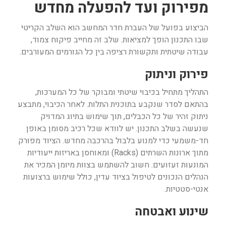
מפירוק ועד להפעלה מחדש
הביצוע בפועל של העברת חדר המחשב הוא השלב הקריטי
שבו התכנון הופך למציאות. שלב זה מחייב פיקוח צמוד,
עבודה שיטתית ותקשורת רציפה בין כל הגורמים המעורבים.
פירוק וניתוק
התהליך מתחיל בכיבוי שיטתי ומבוקר של כל המערכות,
בהתאם לסדר שנקבע בתוכנית התלות. לאחר הכיבוי, מתבצע
ניתוק זהיר של כל הכבלים, תוך שימוש בתיוג המדויק
שנעשה בשלב התכנון. יש לוודא שכל רכיב מסומן באופן
חד-משמעי כדי למנוע בלבול בהרכבה מחדש. הציוד מפורק
מתוך ארונות השרתים (Racks) ומאוחסן באריזות ייעודיות
המונעות זעזועים. חשוב להשתמש בצוות מיומן המכיר את
הנהלים הנכונים לטיפול בציוד עדין, כולל שימוש ברצועות
אנטי-סטטיות.
שינוע ואבטחה