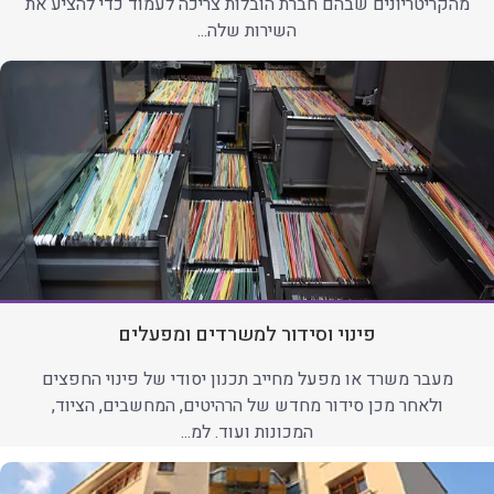
מהקריטריונים שבהם חברת הובלות צריכה לעמוד כדי להציע את
השירות שלה...
פינוי וסידור למשרדים ומפעלים
מעבר משרד או מפעל מחייב תכנון יסודי של פינוי החפצים
ולאחר מכן סידור מחדש של הרהיטים, המחשבים, הציוד,
המכונות ועוד. למ...