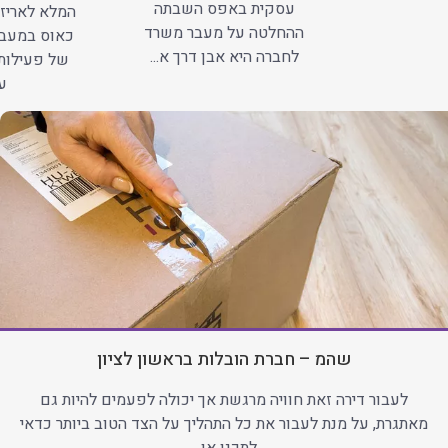
עסקית באפס השבתה
המלא לאריזה
ההחלטה על מעבר משרד
כאוס במעב
לחברה היא אבן דרך א...
של פעילות
עב
שהמ – חברת הובלות בראשון לציון
לעבור דירה זאת חוויה מרגשת אך יכולה לפעמים להיות גם
מאתגרת, על מנת לעבור את כל התהליך על הצד הטוב ביותר כדאי