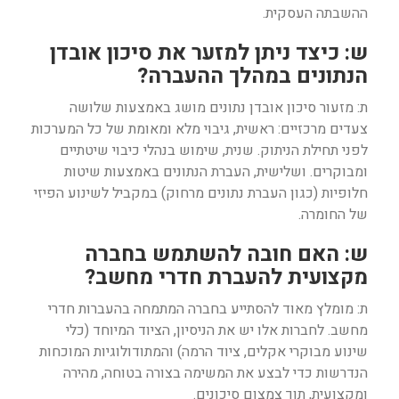
ההשבתה העסקית.
ש: כיצד ניתן למזער את סיכון אובדן
הנתונים במהלך ההעברה?
ת: מזעור סיכון אובדן נתונים מושג באמצעות שלושה
צעדים מרכזיים: ראשית, גיבוי מלא ומאומת של כל המערכות
לפני תחילת הניתוק. שנית, שימוש בנהלי כיבוי שיטתיים
ומבוקרים. ושלישית, העברת הנתונים באמצעות שיטות
חלופיות (כגון העברת נתונים מרחוק) במקביל לשינוע הפיזי
של החומרה.
ש: האם חובה להשתמש בחברה
מקצועית להעברת חדרי מחשב?
ת: מומלץ מאוד להסתייע בחברה המתמחה בהעברות חדרי
מחשב. לחברות אלו יש את הניסיון, הציוד המיוחד (כלי
שינוע מבוקרי אקלים, ציוד הרמה) והמתודולוגיות המוכחות
הנדרשות כדי לבצע את המשימה בצורה בטוחה, מהירה
ומקצועית, תוך צמצום סיכונים.