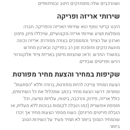
ושהרכבים שלה מתוחזקים היטב ובטיחותיים.
שירותי אריזה ופריקה
היבט קריטי נוסף הוא שירותי האריזה והפריקה. חברה
מומלצת תציע שירותי אריזה מקצועיים, שיכללו מיון, סימון
וארגון של הציוד והמסמכים בצורה מסודרת. אריזה נכונה
מונעת נזקים וחוסכת זמן רב בפריקה ובארגון מחדש
במשרד החדש. ודאו שהצוות מיומן באריזת ציוד אלקטרוני
רגיש ופריטים שבירים.
שקיפות במחיר והצעת מחיר מפורטת
הצעת המחיר צריכה להיות מפורטת, ברורה וללא "הפתעות"
נסתרות. דרשו הצעת מחיר בכתב שתכלול את כל השירותים,
כולל אריזה, פירוק והרכבה, ביטוח, עלויות נסיעה, וכל
תוספת אפשרית (כמו הובלה לקומות גבוהות ללא מעלית, או
הובלת פריטים חריגים). השוו מספר הצעות מחיר אך זכרו
שהמחיר הנמוך ביותר לא תמיד מעיד על השירות הטוב
ביותר.