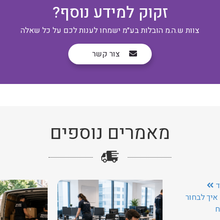
זקוק למידע נוסף?
צוות ש.ה.מ הובלות בע״מ ישמחו לענות לכם על כל שאלה
צור קשר
מאמרים נוספים
ד
איך לבחור
ח