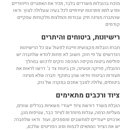
מוכח בהובלות משרדים בלבד, תכיר את האתגרים הייחודיים
ותדע לתת פתרונות יצירתיים לכל בעיה שעלולה לצוץ. ודאו
שהחברה מציגה תיק עבודות והמלצות מלקוחות עסקיים
קודמים.
רישיונות, ביטוחים והיתרים
חברת הובלות מקצועית חייבת לפעול עם כל הרישיונות
הנדרשים על פי חוק. חשוב לא פחות לוודא שלחברה יש
פוליסת ביטוח מקיפה המכסה נזקים לרכוש במהלך
ההובלה, פריקה וטעינה, וכן ביטוח צד ג'. דרשו לראות את
תעודות הביטוח וודאו שהן בתוקף. חברה שלא מציגה
ביטוחים, עלולה לסבך אתכם במקרה של נזק.
ציוד ורכבים מתאימים
הובלת משרד דורשת ציוד ייעודי: משאיות בגדלים שונים,
מעליות הרמה, עגלות מיוחדות לציוד כבד, עטיפות מגן,
ארגזים ייעודיים למחשבים ומסמכים, ועוד. ודאו שלחברה
יש את הציוד המתאים לכמות וסוג הפריטים שלכם,