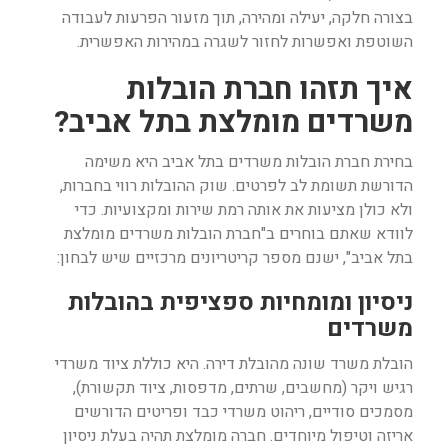
בצורה חלקה, יעילה ומהירה, תוך מזעור הפרעות לעבודה
השוטפת ואפשרות לחזור לשגרה במהירות האפשרית.
איך תזהו חברת הובלות
משרדים מומלצת בתל אביב?
בחירת חברת הובלות משרדים בתל אביב היא משימה
הדורשת תשומת לב לפרטים. שוק ההובלות רווי בחברות,
ולא כולן מציעות את אותה רמת שירות ומקצועיות. כדי
לוודא שאתם בוחרים ב"חברת הובלות משרדים מומלצת
בתל אביב", ישנם מספר קריטריונים מרכזיים שיש לבחון:
ניסיון ומומחיות ספציפית בהובלות
משרדים
הובלת משרד שונה מהובלת דירה. היא כוללת ציוד משרדי
רגיש ויקר (מחשבים, שרתים, מדפסות, ציוד תקשורת),
מסמכים סודיים, ריהוט משרדי כבד ופריטים הדורשים
אריזה וטיפול מיוחדים. חברה מומלצת תהיה בעלת ניסיון