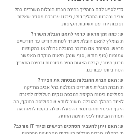
כדי לסייע לכם בתהליך בחירת חברת הובלות משרדים בתל
אביב ובהבנת התהליך כולו, ריכזנו עבורכם מספר שאלות
נפוצות יחד עם תשובות מקיפות:
ש: כמה זמן מראש כדאי לתאם הובלת משרד?
ת: מומלץ לתאם הובלת משרד לפחות חודש עד חודשיים
מראש, במיוחד אם מדובר בהובלה גדולה או בתקופות
עמוסות (סוף חודש, סוף שנה). תיאום מוקדם מאפשר
תכנון מיטבי, קבלת הצעות מחיר מפורטות ובחירת התאריך
הנוח ביותר עבורכם.
ש: האם חברת ההובלות מבטחת את הציוד?
ת: חברת הובלות משרדים מומלצת בתל אביב מחזיקה
בפוליסת ביטוח מקיפה המכסה נזקים העלולים להיגרם
לציוד במהלך ההובלה. חשוב לוודא שהפוליסה בתוקף, מה
היקף הכיסוי ומהם תנאי ההפעלה שלה. בקשו לראות את
תעודת הביטוח לפני חתימת החוזה.
ש: האם ניתן להעביר מסמכים רגישים וציוד IT מורכב?
ת: בהחלט. חברות הובלות משרדים מקצועיות מתמחות