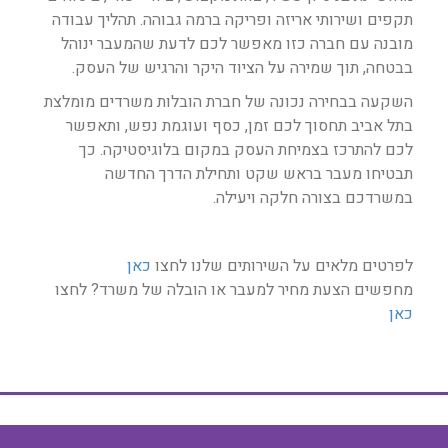
תקפים ושירותי אריזה ופריקה ברמה גבוהה. תהליך עבודה
מובנה עם חברה כזו מאפשר לכם לדעת שהמעבר ינוהל
בבטחה, תוך שמירה על הציוד היקר והרגיש של העסק.
השקעה בבחירה נכונה של חברת הובלות משרדים מומלצת
בתל אביב תחסוך לכם זמן, כסף ועוגמת נפש, ותאפשר
לכם להתרכז בצמיחת העסק במקום בלוגיסטיקה. כך
תבטיחו מעבר בראש שקט ותחילת הדרך החדשה
במשרדכם בצורה חלקה ויעילה.
לפרטים מלאים על השירותים שלנו לחצו
כאן
מחפשים הצעת מחיר למעבר או הובלה של משרד? לחצו
כאן