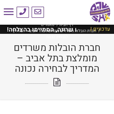
טיפים ומאמרים
דף הבית
מאמרים
מתחם שרונה, הסתיימו בהצלחה!
העברת 
עדכונים |
חברת הובלות משרדים מומלצת בתל אביב – המדריך
לבחירה נכונה
חברת הובלות משרדים
מומלצת בתל אביב –
המדריך לבחירה נכונה