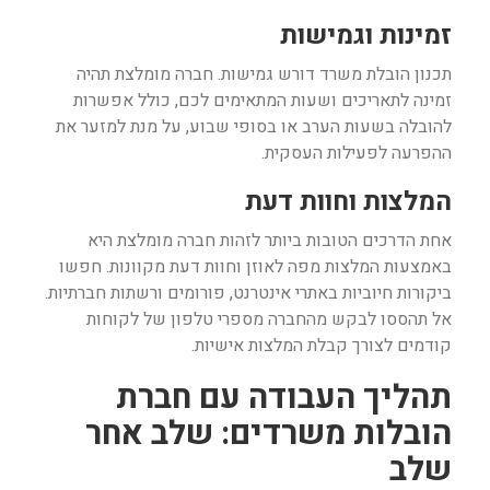
זמינות וגמישות
תכנון הובלת משרד דורש גמישות. חברה מומלצת תהיה
זמינה לתאריכים ושעות המתאימים לכם, כולל אפשרות
להובלה בשעות הערב או בסופי שבוע, על מנת למזער את
ההפרעה לפעילות העסקית.
המלצות וחוות דעת
אחת הדרכים הטובות ביותר לזהות חברה מומלצת היא
באמצעות המלצות מפה לאוזן וחוות דעת מקוונות. חפשו
ביקורות חיוביות באתרי אינטרנט, פורומים ורשתות חברתיות.
אל תהססו לבקש מהחברה מספרי טלפון של לקוחות
קודמים לצורך קבלת המלצות אישיות.
תהליך העבודה עם חברת
הובלות משרדים: שלב אחר
שלב