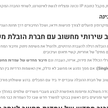
קרופון פועלים לצורך פגישות וידאו, ושכל החיבורים דרך תחנת העגינ
 מתים" של אחריות, קשיי תיאום ועיכובים.
י הכולל את פירוק, אריזה, העברה וגם
חיבור מחדש של עמדות מחש
אם מסך נפגע או מחשב לא נדלק, אין האשמות הדדיות בין המ
ב של חברת ההובלה עובדים יד ביד עם הסבלים. ברגע ששולחן מורכב
דה משולבת ומיומנת מאפשרת לבצע מעברי משרדים שלמים במהלך סוף
י ומגיעים ביום ראשון בבוקר למשרד חדש שבו כל העמדות כבר מחובר