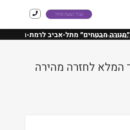
קבל הצעת מחיר
רה מבטחים״
מתל-אביב לרמת-גן הסתיימו ב
 עבודה במשרד החדש
 המלא לחזרה מהירה