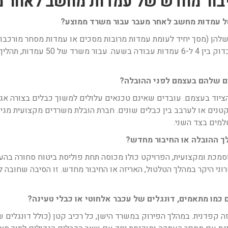
ל עמדות מחשב לאחר מעבר עבור משרד ממוצע?
להן (מסך יחיד לעומת עמדות מרובות מסכים או עמדות מסחר מורכבות)
משרדים מסוגל לחבר, לחווט, לבצע ניה
ם שלהם בעצמם לפני ההובלה?
וד בעצמם. עובדים שאינם טכנאים עלולים למשוך כבלים בצורה אגרסיב
מתאמים קטנים או לערבב בין כבלים שונים. חברת הובלת משרדים מקצועית מ
למים בצד השני.
ך ההובלה או החיבור מחדש?
כת ומקצועית, הפרויקט כולו מכוסה תחת פוליסת ביטוח סחורה בהעבר
וני היקר במהלך הטלטול, האריזה או החיבור מחדש. זו הסיבה שחובה ל
 כמו מתאמים, דונגלים של עכבר אלחוטי או כבלי טעינה?