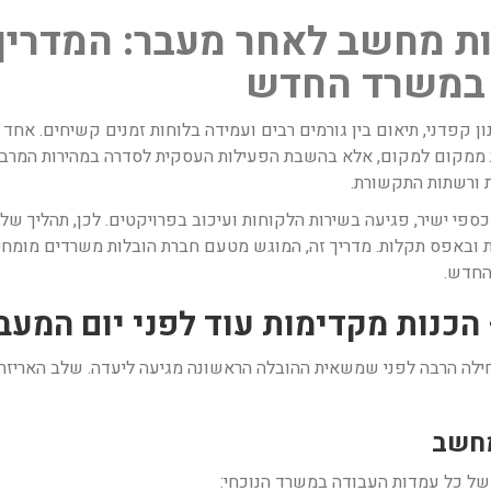
ת מחשב לאחר מעבר: המדריך
 במשרד החדש
ן קפדני, תיאום בין גורמים רבים ועמידה בלוחות זמנים קשיחים. אחד
 ממקום למקום, אלא בהשבת הפעילות העסקית לסדרה במהירות המרבית
 ורשתות התקשורת.
פי ישיר, פגיעה בשירות הלקוחות ועיכוב בפרויקטים. לכן, תהליך של
 ובאפס תקלות. מדריך זה, המוגש מטעם חברת הובלות משרדים מומחית
החדש.
לה הרבה לפני שמשאית ההובלה הראשונה מגיעה ליעדה. שלב האריזה ו
 של כל עמדות העבודה במשרד הנוכחי: