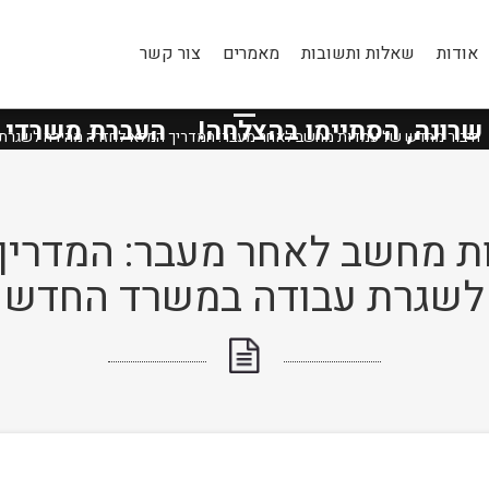
אודות
שאלות ותשובות
מאמרים
צור קשר
טיפים ומאמרים
ה, הסתיימו בהצלחה!
העברת משרדי
״מנו
חיבור מחדש של עמדות מחשב לאחר מעבר: המדריך המלא לחזרה מהירה לשגרת
ת מחשב לאחר מעבר: המדריך
לשגרת עבודה במשרד החדש