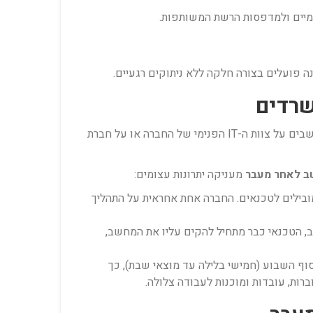
ה פועלים בצורה חלקה ללא ניתוקים רגעיים.
חברות רבות מנסות לפצל את הפרויקט: להזמין חברת הובלות רגילה להעברת הרהיטים, ולהטיל את משימת ניתוק וחיבור המחשבים על צוות ה-IT הפנימי של החברה או על חברת
ב לאחר מעבר
מעניקה יתרונות עצומים:
ובילים לטכנאים. החברה אחת אחראית על התהליך
, הטכנאי כבר מתחיל להקים עליו את המחשב,
 השבוע (חמישי בלילה עד מוצאי שבת), כך
ות, עובדות ומוכנות לעבודה צלולה.