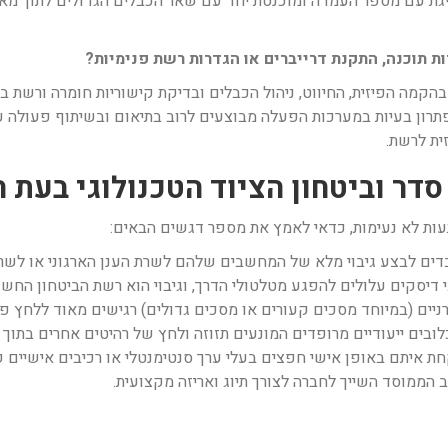
יגת עם מספר העמדה ומוכנסת יחד עם שאר הכבלים הגדולים לתוך מאר
 תוכנה, התקנת דרייברים או הגדרות רשת פנימיות?
ית לרשת.
ות לא נעימות, כדאי לאמץ את מספר דגשים הבאים:
ים לבצע גיבוי מלא של המחשבים שלהם לשרת הענן הארגוני או לשרת 
כי דיסקים עלולים להפגע מטלטולי הדרך, וגיבוי הוא רשת הביטחון החש
ים (במיוחד מסכים קעורים או מסכים גדולים) רגישים מאוד ללחץ פי
ובים ייעודיים מרופדים המונעים תזוזה ולחץ של רהיטים אחרים בתוך
איתם באופן אישי חפצים בעלי ערך סנטימנטלי או רכיבים אישיים קטנים
הממוסד השייך לחברה לצורך תיוג ואריזה מקצועית.