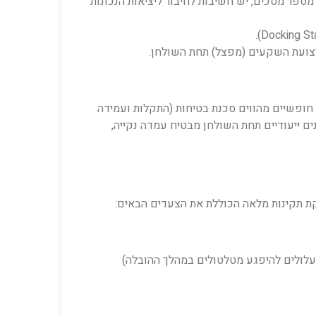
מחשב. במערכים של מספר מסכים, יש חשיבות לחיבור ליציאות הנכונות
 חופשיים מהווים סכנת בטיחות (התקלות ועמידה
ם ייעודיים תחת השולחן מבטיח עמדה נקייה,
קת תקינות מלאה הכוללת את הצעדים הבאים:
עלולים להיפגע מטלטולים במהלך ההובלה)