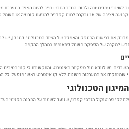
לשינויי טמפרטורה ולחות. החדר החדש חייב להיות מצויד במערכת מיזוג
למניעת קורוזיה או חשמל סטטי.
 החדש למקרה של הפסקת חשמל פתאומית במהלך ההקמה.
שרדים. יש לוודא מול ספקיות האינטרנט והתקשורת כי קווי הסיבים 
שמנתקים את המערכות הישנות. ללא קו אינטרנט ראשי מופעל, כל ה
ת לפי פרוטוקול הנדסי קפדני, שנועד לשמור על המבנה הפנימי העדין