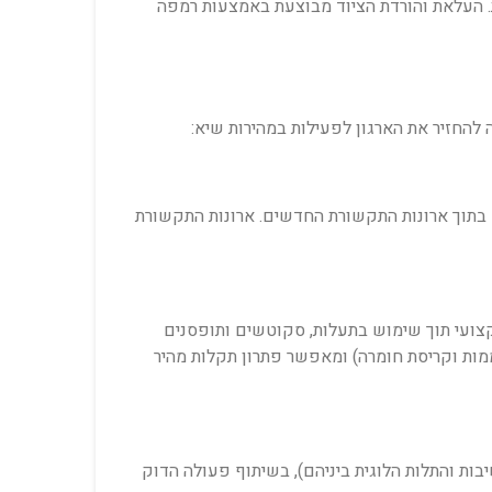
ת. העלאת והורדת הציוד מבוצעת באמצעות רמפה
להחזיר את הארגון לפעילות במהירות שיא:
 בתוך ארונות התקשורת החדשים. ארונות התקשורת
צועי תוך שימוש בתעלות, סקוטשים ותופסנים
תחממות וקריסת חומרה) ומאפשר פתרון תקלות מהיר
י סדר החשיבות והתלות הלוגית ביניהם), בשיתוף פעולה הדוק