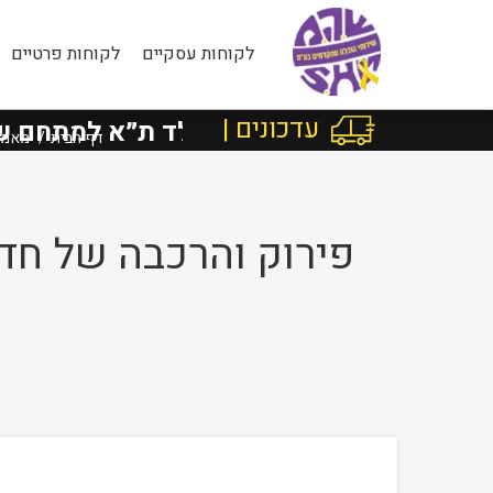
לקוחות עסקיים
לקוחות פרטיים
עדכונים |
Face
בישראל מרוטשילד ת״א למתחם שרונה
דף הבית
מאמר
פירוק והרכבה של חד