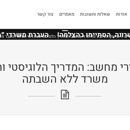
אודות
שאלות ותשובות
מאמרים
צור קשר
טיפים ומאמרים
, הסתיימו בהצלחה!
העברת משרדי
״מנור
ים
פירוק והרכבה של חדרי מחשב: המדריך הלוגיסטי וההנדסי המלא למעבר 
רי מחשב: המדריך הלוגיסטי ו
משרד ללא השבתה