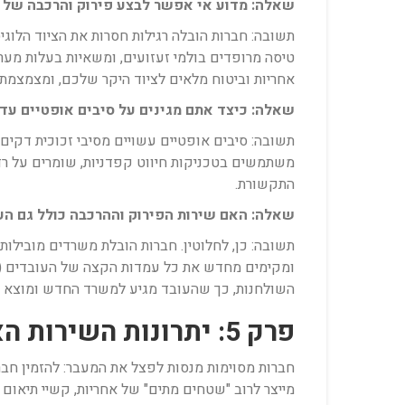
שאלה: מדוע אי אפשר לבצע פירוק והרכבה של 
תשובה: חברות הובלה רגילות חסרות את הציוד הלוגיס
טיסה מרופדים בולמי זעזועים, ומשאיות בעלות מער
אחריות וביטוח מלאים לציוד היקר שלכם, ומצמצמת 
שאלה: כיצד אתם מגינים על סיבים אופטיים עד
תשובה: סיבים אופטיים עשויים מסיבי זכוכית דקים ו
משתמשים בטכניקות חיווט קפדניות, שומרים על רדי
התקשורת.
שאלה: האם שירות הפירוק וההרכבה כולל גם ה
ומקימים מחדש את כל עמדות הקצה של העובדים (מח
השולחנות, כך שהעובד מגיע למשרד החדש ומוצא ע
פרק 5: יתרונות השירות האינטגרלי של חברת הובלת משרדים מומחית
חברות מסוימות מנסות לפצל את המעבר: להזמין חב
מייצר לרוב "שטחים מתים" של אחריות, קשיי תיאום ב