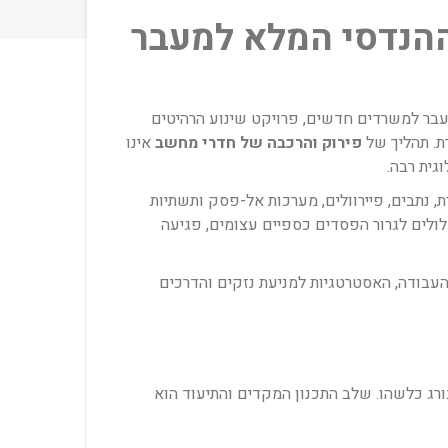
ההנדסי המלא למעבר
עבר למשרדים חדשים, פרויקט שינוע הרהיטים
ת. תהליך של
פירוק והרכבה של חדרי מחשב
אינו
גית רבה.
, נתבים, פיירוולים, מערכות אל-פסק ותשתיות
עלולים לגרור הפסדים כספיים עצומים, פגיעה
עבודה, האסטרטגיות למניעת נזקים והדרכים
ורג כלשהו. שלב התכנון המקדים והתיעוד הוא