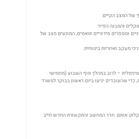
קלים והמבנה הפיזי.
ניים ומספרים סידוריים תואמים, המונעים מצב של
כי מעקב ואחריות ביטוחית.
ינימלית – לרוב במהלך סוף השבוע (מחמישי
 כדי שהעובדים יגיעו ביום ראשון בבוקר למשרד
קלוט אותם. חדר המחשב והתקשורת החדש חייב