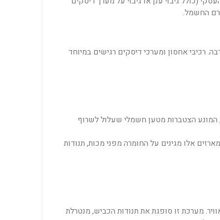
נתונים והמידע העסקי (כולל גיבוי ענן או גיבוי על מערך דיסקים
זרם החשמל.
ה. רכיבי אחסון ומערכי דיסקים רגישים במיוחד
י, המונע הצטברות מטען חשמלי שעלול לשרוף
ארזים אלו מגינים על החומרה מפני מכות, תנודות
וויר. מערכת זו סופגת את תנודות הכביש, מנטרלת