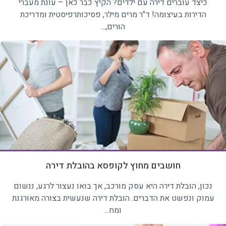
כיצד עוברים דירה עם ילדים? הקיץ כבר כאן – עונת מעברי
הדירות בעיצומה! ד"ר מרים מילר, פסיכותרפיסטית ומדריכת
הורים,...
חושבים מחוץ לקופסא בהובלת דירה
נכון, הובלת דירה היא עסק מורכב, אך בואו נעצור לרגע, ננשום
עמוק ונפשט את הדברים. הובלת דירה שנעשית בצורה מאורגנת
ומח...