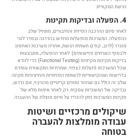
הרשת המקורית.
4. הפעלה ובדיקות תקינות
לאחר סיום ההרכבה הפיזית והחיבורים, מתחיל שלב
ההפעלה. המערכות מופעלות מחדש בהדרגה ובסדר לוגי
מוגדר (לרוב, קודם תשתית הרשת, אחריה מערכות האחסון
ולבסוף השרתים והיישומים). לאחר ההפעלה, מתבצעות
בדיקות תקינות מקיפות (Functional Testing) כדי לוודא
שכל המערכות פועלות כצפוי, שמהירות התקשורת עומדת
בדרישות ושהקישוריות לרשתות הפנימיות והחיצוניות תקינה.
שלב זה כולל גם שחזור נתונים קריטיים מהגיבוי, אם נדרש,
ובדיקה של המשכיות עסקית. רק לאחר אימות מלא של
תקינות המערכות ניתן להכריז על סיום מוצלח של ההעברה.
שיקולים מרכזיים ושיטות
עבודה מומלצות להעברה
בטוחה