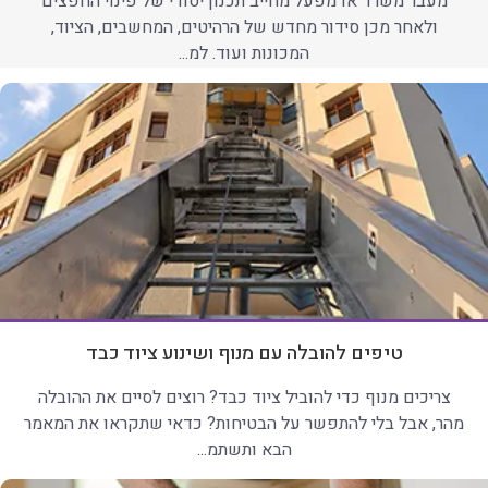
מעבר משרד או מפעל מחייב תכנון יסודי של פינוי החפצים
ולאחר מכן סידור מחדש של הרהיטים, המחשבים, הציוד,
המכונות ועוד. למ...
טיפים להובלה עם מנוף ושינוע ציוד כבד
צריכים מנוף כדי להוביל ציוד כבד? רוצים לסיים את ההובלה
מהר, אבל בלי להתפשר על הבטיחות? כדאי שתקראו את המאמר
הבא ותשתמ...