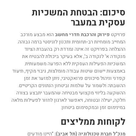
סיכום: הבטחת המשכיות
עסקית במעבר
פרויקט
פירוק והרכבת חדרי מחשב
הוא מבצע מורכב
המחייב מומחיות רב-תחומית ותכנון לוגיסטי ברמה גבוהה.
ההצלחה בפרויקט זה אינה נמדדת רק בהעברת הציוד
מנקודה א' לנקודה ב', אלא בעיקר ביכולת להבטיח את
המשכיות הפעילות העסקית ללא הפרעה משמעותית.
באמצעות יישום שיטות עבודה מומלצות, גיבוי מקיף, תיעוד
קפדני וניהול סיכונים פרואקטיבי, ניתן למזער את זמן
ההשבתה ולשמור על שלמות וביטחון הנתונים הקריטיים.
ההשקעה בליווי מקצועי מבטיחה שהמעבר יתבצע בצורה
חלקה, יעילה ובטוחה, ויאפשר לארגון לחזור לפעילות מלאה
במינימום זמן ובמקסימום ביטחון.
לקוחות ממליצים
מנכ"ל חברת טכנולוגיה (תל אביב):
"היינו מודעים