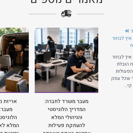
ד
איך לבחור
ח
איך לבחור
 הובלת
הפעולות
ר שכל עסק
י...
מעבר משרד לחברה:
אריזת מ
המדריך הלוגיסטי
מעבר:
והניהולי המלא
הלוגיסטי
להעתקת פעילות
המלא לאר