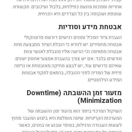
אחריות וסמכות מונעת כפילויות, בלבול ועיכובים. תקשורת
שוטפת ושקופה בין כל הצדדים היא הכרחית.
אבטחת מידע וסודיות
העברת ציוד המכיל נתונים רגישים דורשת פרוטוקולי
אבטחה מחמירים. יש לוודא כי הובלת הציוד מתבצעת תחת
אבטחה מתאימה וכי הגישה אליו מוגבלת לאנשי צוות
מורשים בלבד. אם יש צורך בהעברת אמצעי אחסון ישנים
שאינם נדרשים עוד, יש לבצע מחיקה מאובטחת או גריסה
פיזית של המדיה לפני ההובלה, בהתאם לתקני אבטחת
המידע הרלוונטיים.
מזעור זמן ההשבתה (Downtime
Minimization)
השיקול המרכזי ביותר הוא מזעור זמן ההשבתה של
המערכות הקריטיות. שיטה מומלצת היא ביצוע המעבר מחוץ
לשעות העבודה הרגילות, בסופי שבוע או בחגים, כאשר