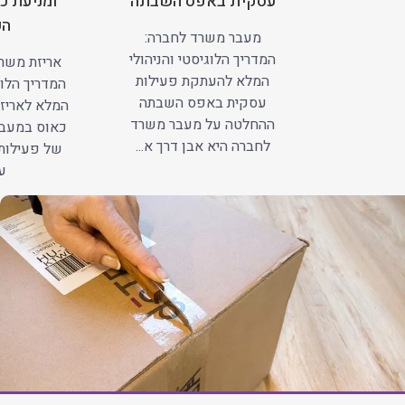
עסקית באפס השבתה
ומניעת כ
הע
מעבר משרד לחברה:
המדריך הלוגיסטי והניהולי
אריזת משרד
המלא להעתקת פעילות
המדריך הלוג
עסקית באפס השבתה
המלא לאריזה
ההחלטה על מעבר משרד
כאוס במעב
לחברה היא אבן דרך א...
של פעילות
עב