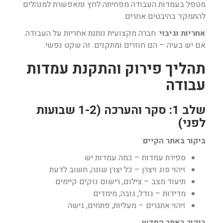
מטפל בעמדות העבודה מפחיתה לחץ ומאפשרת למנהלים
להתמקד בהיבטים אחרים.
אחריות וגיבוי
: חברה מקצועית נותנת אחריות על העבודה.
אם יש בעיה – הם חוזרים ומתקנים. זה שקט נפשי.
תהליך פירוק והתקנת עמדות
עבודה
שלב 1: סקר והערכה (1-2 שבועות
לפני)
ביקור באתר הקיים
:
ספירת עמדות – כמה עמדות יש
זיהוי סוג ויצרן – כל יצרן שונה, חשוב לדעת
תיעוד מצב – צילום, רישום נזקים קיימים
מדידות – גודל, גובה, מימדים
זיהוי אתגרים – מעליות, פתחים, גישה
ביקור באתר החדש
: