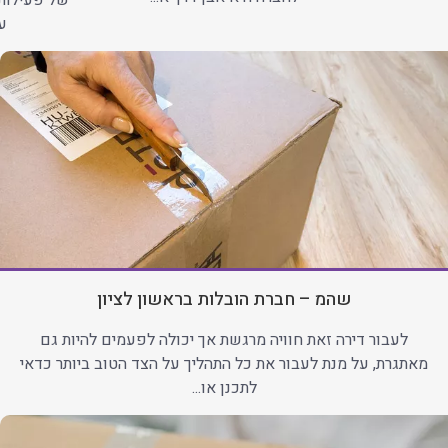
של פעילות
עב
שהמ – חברת הובלות בראשון לציון
לעבור דירה זאת חוויה מרגשת אך יכולה לפעמים להיות גם
מאתגרת, על מנת לעבור את כל התהליך על הצד הטוב ביותר כדאי
לתכנן או...