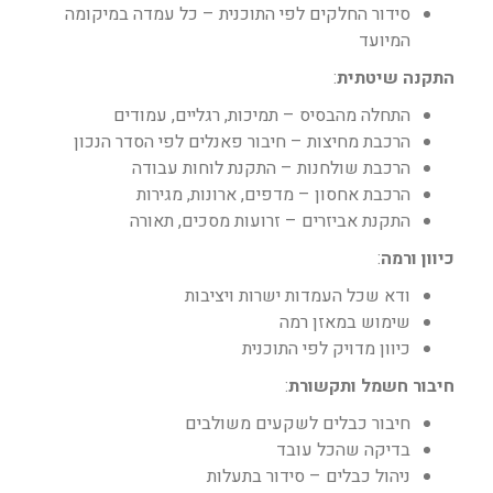
סידור החלקים לפי התוכנית – כל עמדה במיקומה
המיועד
התקנה שיטתית
:
התחלה מהבסיס – תמיכות, רגליים, עמודים
הרכבת מחיצות – חיבור פאנלים לפי הסדר הנכון
הרכבת שולחנות – התקנת לוחות עבודה
הרכבת אחסון – מדפים, ארונות, מגירות
התקנת אביזרים – זרועות מסכים, תאורה
כיוון ורמה
:
ודא שכל העמדות ישרות ויציבות
שימוש במאזן רמה
כיוון מדויק לפי התוכנית
חיבור חשמל ותקשורת
:
חיבור כבלים לשקעים משולבים
בדיקה שהכל עובד
ניהול כבלים – סידור בתעלות