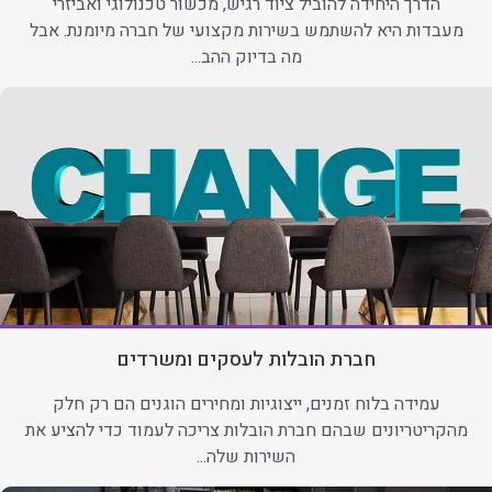
הדרך היחידה להוביל ציוד רגיש, מכשור טכנולוגי ואביזרי
מעבדות היא להשתמש בשירות מקצועי של חברה מיומנת. אבל
מה בדיוק ההב...
חברת הובלות לעסקים ומשרדים
עמידה בלוח זמנים, ייצוגיות ומחירים הוגנים הם רק חלק
מהקריטריונים שבהם חברת הובלות צריכה לעמוד כדי להציע את
השירות שלה...