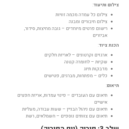
צילום ותיעוד
:
צילום כל עמדה מכמה זוויות
צילום חיבורים ומבנה
רישום פרטים מיוחדים – גובה מחיצות, סידור,
אביזרים
הכנת ציוד
:
ארגזים וקרטונים – לאריזת חלקים
שקיות – לחומרה קטנה
מדבקות תיוג
כלים – מפתחות, מברגים, פטישים
תיאום
:
תיאום עם העובדים – פינוי עמדות, אריזת חפצים
אישיים
תיאום עם ניהול הבניין – שעות עבודה, מעליות
תיאום עם צוותים נוספים – חשמלאים, רשת
שלב 3: פירוק (יום הפירוק)