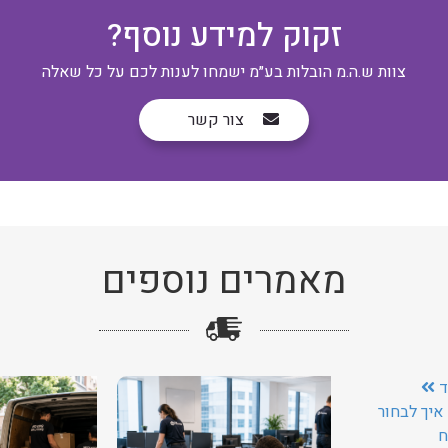
זקוק למידע נוסף?
צוות ש.ה.מ הובלות בע״מ ישמחו לענות לכם על כל שאלה
צור קשר
מאמרים נוספים
ד
איך לבחור
ח