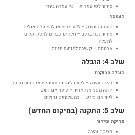
סידור לפי עמדות – כל עמדה ביחד
העמסה
:
העמסה זהירה – ללא מכות או לחץ על פאנלים
סידור נכון ברכב – חלקים כבדים למטה, קלים
למעלה
אבטחה – קשירה למניעת תזוזה
שלב 4: הובלה
הובלה מבוקרת
:
נהיגה זהירה – ללא בלימות פתאומיות או פניות חדות
הגנה מפני מזג אוויר – כיסוי אם גשם
ליווי אם נדרש – במשלוחים גדולים
שלב 5: התקנה (במיקום החדש)
פריקה וסידור
:
פריקה זהירה