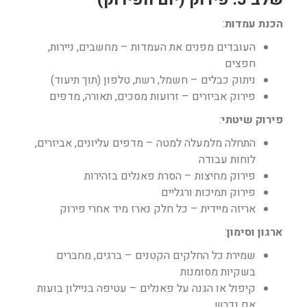
הכנת עמדות
:
העובדים מפנים את העמדות – מחשבים, ניירות,
חפצים
ניתוק כבלים – חשמל, רשת, טלפון (תוך תיעוד)
פירוק אביזרים – זרועות מסכים, תאורה, מדפים
פירוק שיטתי
:
התחלה מלמעלה למטה – מדפים עליונים, אביזרים,
לוחות עבודה
פירוק מחיצות – הסרת פאנלים בזהירות
פירוק תמיכות ורגליים
אריזה מיידית – כל חלק נארז מיד אחרי פירוק
ארגון וסימון
:
שמירת כל החלקים הקטנים – ברגים, מחברים
בשקיות מסומנות
קיפול או הגנה על פאנלים – עטיפה בניילון בועות
אם נדרש