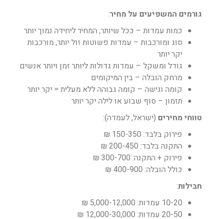
גורמים המשפיעים על מחיר
:
כמות עמדות – ככל שיותר, המחיר ליחידה נמוך יותר
סוג ומורכבות – עמדות פשוטות זול יותר, מורכבות
יקר יותר
גודל ומשקל – עמדות גדולות ליותר זמן ויותר אנשים
מרחק הובלה – בין המיקומים
קומה וגישה – קומה גבוהה ללא מעלית = יקר יותר
תזמון – סוף שבוע או לילה יקר יותר
טווחי מחירים
(ישראל, לעמדה):
פירוק בלבד: 150-350 ₪
התקנה בלבד: 200-450 ₪
פירוק + התקנה: 300-700 ₪
כולל הובלה: 400-900 ₪
חבילות
:
10-20 עמדות: 5,000-12,000 ₪
20-50 עמדות: 12,000-30,000 ₪