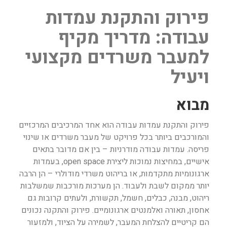
פירוק והתקנת עמדות
עבודה: מדריך מקיף
למעבר משרדים מקצועי
ויעיל
מבוא
פירוק והתקנת עמדות עבודה הוא אחד המרכיבים המרכזיים
והמורכבים ביותר בכל פרויקט של מעבר משרדים או שינוי
פריסה. עמדות עבודה מודרניות – בין אם מדובר בתאים
אישיים, במחיצות נמוכות ליצירת open space, בעמדות
ארגונומיות מתקדמות, או בריהוט משרדי מודולרי – הן הרבה
יותר ממקום לשבת ולעבוד. הן מערכות מורכבות שמשלבות
ריהוט, מבנה, כבלים, חשמל, תקשורת, ולעתים קרובות גם
אחסון, תאורה ואלמנטים ארגונומיים. פירוק והתקנה נכונים
הם קריטיים להצלחת המעבר, לשמירה על הציוד, ולמזעור