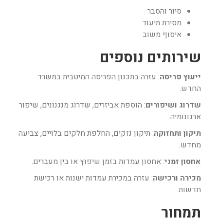
סיור והסבר
מסירת תיעוד
איסוף משוב
שירותים נוספים
ייעוץ פריסה
: עזרה בתכנון הפריסה המיטבית במשרד
החדש.
שדרוג ושיפורים
: הוספת אביזרים, שדרוג מנגנונים, שיפור
ארגונומיה.
תיקון ותחזוקה
: תיקון נזקים, החלפת חלקים בלויים, צביעה
מחדש.
אחסון זמני
: אחסון עמדות בזמן שיפוץ או בין מעברים.
מכירה ורכישה
: עזרה במכירת עמדות ישנות או רכישת
חדשות.
תמחור