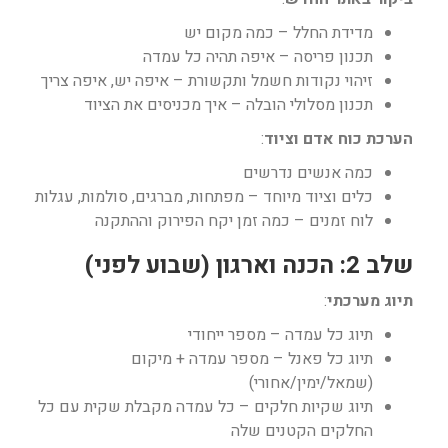
מדידת החלל – כמה מקום יש
תכנון פריסה – איפה תהיה כל עמדה
זיהוי נקודות חשמל ותקשורת – איפה יש, איפה צריך
תכנון מסלולי הובלה – איך מכניסים את הציוד
הערכת כוח אדם וציוד
:
כמה אנשים נדרשים
כלים וציוד מיוחד – מפתחות, מברגים, סולמות, עגלות
לוח זמנים – כמה זמן יקח הפירוק וההתקנה
שלב 2: הכנה וארגון (שבוע לפני)
תיוג מערכתי
:
תיוג כל עמדה – מספר ייחודי
תיוג כל פאנל – מספר עמדה + מיקום
(שמאל/ימין/אחורי)
תיוג שקיות חלקים – כל עמדה מקבלת שקית עם כל
החלקים הקטנים שלה