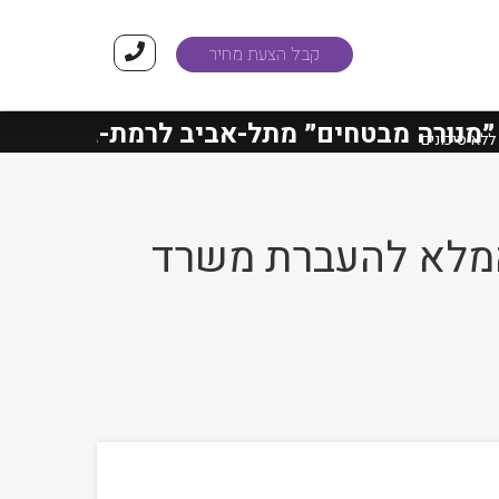
קבל הצעת מחיר
רה מבטחים״
מתל-אביב לרמת-גן הסתיימו ב
ולוגי המלא להעברת משרד