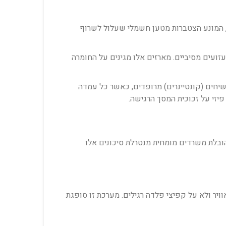
י, המונע הצטברות מטען חשמלי שעלול לשרוף
זועים מסיביים. מארזים אלו מגינים על החומרה
יחים (קונטיינרים) מרופדים, כאשר כל עמדה
יזי על זכוכית המסך הרגישה.
הובלת משרדים מומחית מנטרלת סיכונים אלו
ויר ולא על קפיצי פלדה רגילים. מערכת זו סופגת