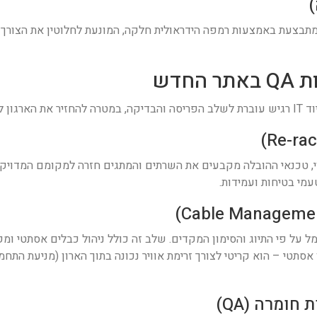
מתבצעת באמצעות רמפה הידראולית חלקה, המונעת לחלוטין את הצורך ב
ות שיא:
י, טכנאי ההובלה מקבעים את השרתים והמתגים חזרה למקומם המדויק
מי בטיחות ועמידות.
ל פי התיוג והסימון המקדים. שלב זה כולל ניהול כבלים אסתטי ומק
ין אסתטי – הוא קריטי לצורך זרימת אוויר נכונה בתוך הארון (מניעת ה