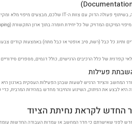
 ה-IT שלכם, מבצעים מיפוי מלא ומקיף של המצב הקיים:
ם ותיוג כל כבל (רשת, סיב אופטי או כבל מתח) באמצעות קודים צבעו
 קפדנית של כלל הרכיבים הרגישים, כולל דגמים, מספרים סידוריים וש
ר המחשב והציוד הרגיש לשעות שבהן הפעילות העסקית בארגון היא א
 היא לבצע את הניתוק, השינוע והחיבור מחדש במהירות המרבית, כדי 