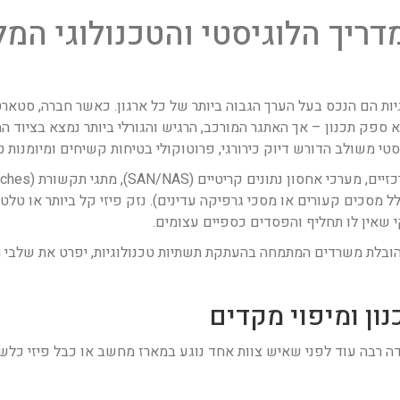
 IT רגיש: המדריך הלוגיסטי והטכנולו
וגיות הם הנכס בעל הערך הגבוה ביותר של כל ארגון. כאשר חברה, סט
טי משולב הדורש דיוק כירורגי, פרוטוקולי בטיחות קשיחים ומיומנות טכ
מסכים קעורים או מסכי גרפיקה עדינים). נזק פיזי קל ביותר או טלטו
הובלת משרדים המתמחה בהעתקת תשתיות טכנולוגיות, יפרט את שלבי ה
ע ציוד IT רגיש נקבעת במידה רבה עוד לפני שאיש צוות אחד נוגע במארז מחשב או כבל