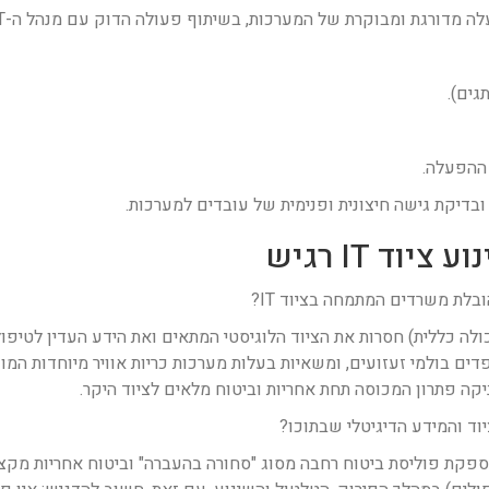
גים).
 ההפעלה.
ובדיקת גישה חיצונית ופנימית של עובדים למערכות.
בלת משרדים המתמחה בציוד IT?
ולה כללית) חסרות את הציוד הלוגיסטי המתאים ואת הידע העדין לטיפול
טיים (ESD), כלובי טיסה מרופדים בולמי זעזועים, ומשאיות בעלות מערכות כריות אוויר מ
ה פתרון המכוסה תחת אחריות וביטוח מלאים לציוד היקר.
ד והמידע הדיגיטלי שבתוכו?
קת פוליסת ביטוח רחבה מסוג "סחורה בהעברה" וביטוח אחריות מקצוע